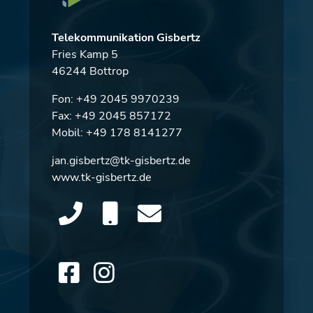
Telekommunikation Gisbertz
Fries Kamp 5
46244 Bottrop
Fon:
+49 2045 9970239
Fax: +49 2045 857172
Mobil:
+49 178 8141277
jan.gisbertz@tk-gisbertz.de
www.tk-gisbertz.de