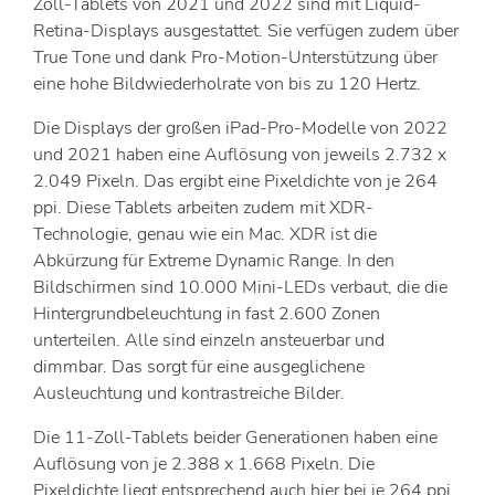
Zoll-Tablets von 2021 und 2022 sind mit Liquid-
Retina-Displays ausgestattet. Sie verfügen zudem über
True Tone und dank Pro-Motion-Unterstützung über
eine hohe Bildwiederholrate von bis zu 120 Hertz.
Die Displays der großen iPad-Pro-Modelle von 2022
und 2021 haben eine Auflösung von jeweils 2.732 x
2.049 Pixeln. Das ergibt eine Pixeldichte von je 264
ppi. Diese Tablets arbeiten zudem mit XDR-
Technologie, genau wie ein Mac. XDR ist die
Abkürzung für Extreme Dynamic Range. In den
Bildschirmen sind 10.000 Mini-LEDs verbaut, die die
Hintergrundbeleuchtung in fast 2.600 Zonen
unterteilen. Alle sind einzeln ansteuerbar und
dimmbar. Das sorgt für eine ausgeglichene
Ausleuchtung und kontrastreiche Bilder.
Die 11-Zoll-Tablets beider Generationen haben eine
Auflösung von je 2.388 x 1.668 Pixeln. Die
Pixeldichte liegt entsprechend auch hier bei je 264 ppi.