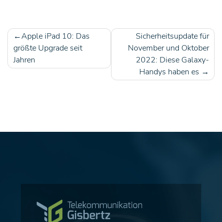
Apple iPad 10: Das
Sicherheitsupdate für
Beitragsnavigation
größte Upgrade seit
November und Oktober
Jahren
2022: Diese Galaxy-
Handys haben es