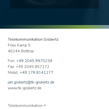
Telekommunikation Gisbertz
Fries Kamp 5
46244 Bottrop
Fon:
+49 2045 9970239
Fax: +49 2045 857172
Mobil:
+49 178 8141277
jan.gisbertz@tk-gisbertz.de
www.tk-gisbertz.de
Telekommunikation