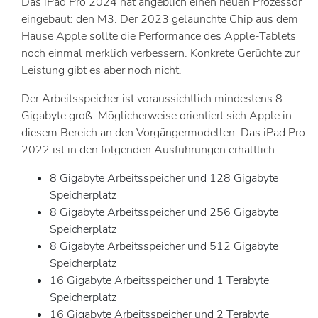
Das iPad Pro 2024 hat angeblich einen neuen Prozessor
eingebaut: den M3. Der 2023 gelaunchte Chip aus dem
Hause Apple sollte die Performance des Apple-Tablets
noch einmal merklich verbessern. Konkrete Gerüchte zur
Leistung gibt es aber noch nicht.
Der Arbeitsspeicher ist voraussichtlich mindestens 8
Gigabyte groß. Möglicherweise orientiert sich Apple in
diesem Bereich an den Vorgängermodellen. Das iPad Pro
2022 ist in den folgenden Ausführungen erhältlich:
8 Gigabyte Arbeitsspeicher und 128 Gigabyte
Speicherplatz
8 Gigabyte Arbeitsspeicher und 256 Gigabyte
Speicherplatz
8 Gigabyte Arbeitsspeicher und 512 Gigabyte
Speicherplatz
16 Gigabyte Arbeitsspeicher und 1 Terabyte
Speicherplatz
16 Gigabyte Arbeitsspeicher und 2 Terabyte