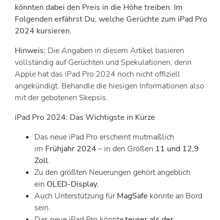
könnten dabei den Preis in die Höhe treiben. Im
Folgenden erfährst Du, welche Gerüchte zum iPad Pro
2024 kursieren.
Hinweis:
Die Angaben in diesem Artikel basieren
vollständig auf Gerüchten und Spekulationen, denn
Apple hat das iPad Pro 2024 noch nicht offiziell
angekündigt. Behandle die hiesigen Informationen also
mit der gebotenen Skepsis.
iPad Pro 2024: Das Wichtigste in Kürze
Das neue iPad Pro erscheint mutmaßlich
im
Frühjahr 2024
– in den Größen
11 und 12,9
Zoll
.
Zu den größten Neuerungen gehört angeblich
ein
OLED-Display.
Auch Unterstützung für
MagSafe
könnte an Bord
sein.
Das neue iPad Pro könnte
teurer als der