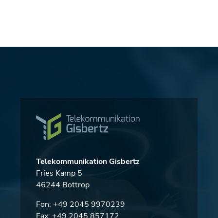
Telekommunikation Gisbertz
Fries Kamp 5
46244 Bottrop
Fon:
+49 2045 9970239
Fax: +49 2045 857172