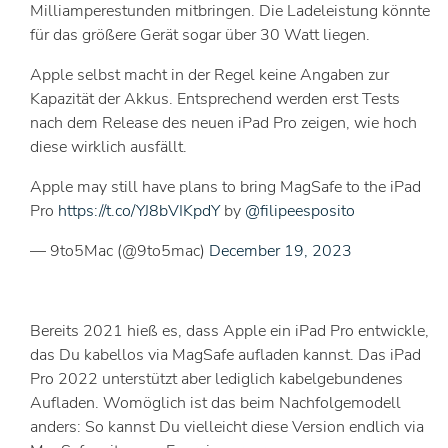
Milliamperestunden mitbringen. Die Ladeleistung könnte
für das größere Gerät sogar über 30 Watt liegen.
Apple selbst macht in der Regel keine Angaben zur
Kapazität der Akkus. Entsprechend werden erst Tests
nach dem Release des neuen iPad Pro zeigen, wie hoch
diese wirklich ausfällt.
Apple may still have plans to bring MagSafe to the iPad
Pro
https://t.co/YJ8bVIKpdY
by
@filipeesposito
— 9to5Mac (@9to5mac)
December 19, 2023
Bereits 2021 hieß es, dass Apple ein iPad Pro entwickle,
das Du kabellos via MagSafe aufladen kannst. Das iPad
Pro 2022 unterstützt aber lediglich kabelgebundenes
Aufladen. Womöglich ist das beim Nachfolgemodell
anders: So kannst Du vielleicht diese Version endlich via