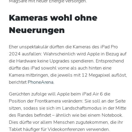
MagSafe mit neuer Energie versorgen.
Kameras wohl ohne
Neuerungen
Eher unspektakulär dürften die Kameras des iPad Pro
2024 ausfallen: Wahrscheinlich wird Apple in Bezug auf
die Hardware keine Upgrades spendieren. Entsprechend
dürfte das iPad sowohl vorne als auch hinten eine
Kamera mitbringen, die jeweils mit 12 Megapixel auflöst,
berichtet
PhoneArena
.
Gerüchten zufolge will Apple beim iPad Air 6 die
Position der Frontkamera verändern: Sie soll an der Seite
sitzen, sodass sie sich im Landschaftsmodus in der Mitte
des Randes befindet – ähnlich wie bei einem Notebook.
Dies dürfte vor allem Menschen zugutekommen, die ihr
Tablet häufiger für Videokonferenzen verwenden.