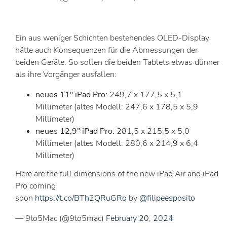
Ein aus weniger Schichten bestehendes OLED-Display
hätte auch Konsequenzen für die Abmessungen der
beiden Geräte. So sollen die beiden Tablets etwas dünner
als ihre Vorgänger ausfallen:
neues 11″ iPad Pro:
249,7 x 177,5 x 5,1
Millimeter (altes Modell: 247,6 x 178,5 x 5,9
Millimeter)
neues 12,9″ iPad Pro:
281,5 x 215,5 x 5,0
Millimeter (altes Modell: 280,6 x 214,9 x 6,4
Millimeter)
Here are the full dimensions of the new iPad Air and iPad
Pro coming
soon
https://t.co/BTh2QRuGRq
by
@filipeesposito
— 9to5Mac (@9to5mac)
February 20, 2024