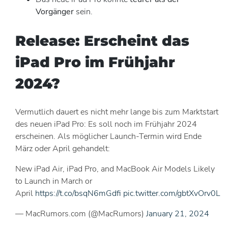
Vorgänger
sein.
Release: Erscheint das
iPad Pro im Frühjahr
2024?
Vermutlich dauert es nicht mehr lange bis zum Marktstart
des neuen iPad Pro: Es soll noch im Frühjahr 2024
erscheinen. Als möglicher Launch-Termin wird Ende
März oder April gehandelt:
New iPad Air, iPad Pro, and MacBook Air Models Likely
to Launch in March or
April
https://t.co/bsqN6mGdfi
pic.twitter.com/gbtXvOrv0L
— MacRumors.com (@MacRumors)
January 21, 2024