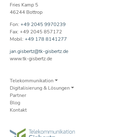
Fries Kamp 5
46244 Bottrop
Fon:
+49 2045 9970239
Fax: +49 2045 857172
Mobil:
+49 178 8141277
jan.gisbertz@tk-gisbertz.de
www.tk-gisbertz.de
Telekommunikation
Digitalisierung & Lösungen
Partner
Blog
Kontakt