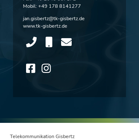
Mobil:
+49 178 8141277
jan.gisbertz@tk-gisbertz.de
www.tk-gisbertz.de
Telekommunikation Gisbertz