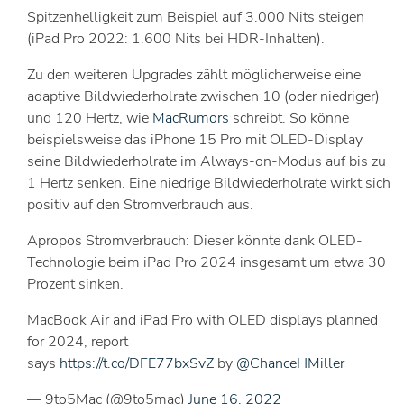
Spitzenhelligkeit zum Beispiel auf 3.000 Nits steigen
(iPad Pro 2022: 1.600 Nits bei HDR-Inhalten).
Zu den weiteren Upgrades zählt möglicherweise eine
adaptive Bildwiederholrate zwischen 10 (oder niedriger)
und 120 Hertz, wie
MacRumors
schreibt. So könne
beispielsweise das iPhone 15 Pro mit OLED-Display
seine Bildwiederholrate im Always-on-Modus auf bis zu
1 Hertz senken. Eine niedrige Bildwiederholrate wirkt sich
positiv auf den Stromverbrauch aus.
Apropos Stromverbrauch: Dieser könnte dank OLED-
Technologie beim iPad Pro 2024 insgesamt um etwa 30
Prozent sinken.
MacBook Air and iPad Pro with OLED displays planned
for 2024, report
says
https://t.co/DFE77bxSvZ
by
@ChanceHMiller
— 9to5Mac (@9to5mac)
June 16, 2022