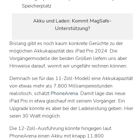
Speicherplatz
Akku und Laden: Kommt MagSafe-
Unterstützung?
Bislang gibt es noch kaum konkrete Gerüchte zu der
möglichen Akkukapazität des iPad Pro 2024. Die
Vorgängermodelle der beiden Größen liefern uns aber
Hinweise darauf, womit wir ungefähr rechnen können.
Demnach sei für das 11-Zoll-Modell eine Akkukapazität
von etwas mehr als 7.800 Milliamperestunden
realistisch, schätzt
PhoneArena
. Damit läge das neue
iPad Pro in etwa gleichauf mit seinem Vorgänger. Ein
Upgrade könnte es aber bei der Ladeleistung geben: Hier
seien 30 Watt möglich.
Die 12-Zoll-Ausführung könnte hingegen laut
PhoneArena einen Akku mit knapp 11.800