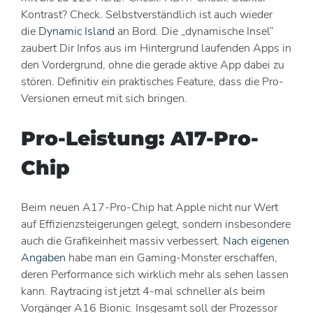
Kontrast? Check. Selbstverständlich ist auch wieder
die
Dynamic Island
an Bord. Die „dynamische Insel“
zaubert Dir Infos aus im Hintergrund laufenden Apps in
den Vordergrund, ohne die gerade aktive App dabei zu
stören. Definitiv ein praktisches Feature, dass die Pro-
Versionen erneut mit sich bringen.
Pro-Leistung: A17-Pro-
Chip
Beim neuen A17-Pro-Chip hat Apple nicht nur Wert
auf Effizienzsteigerungen gelegt, sondern insbesondere
auch die Grafikeinheit massiv verbessert.
Nach eigenen
Angaben
habe man ein Gaming-Monster erschaffen,
deren Performance sich wirklich mehr als sehen lassen
kann. Raytracing ist jetzt 4-mal schneller als beim
Vorgänger A16 Bionic. Insgesamt soll der Prozessor