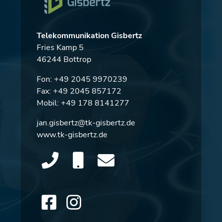
Telekommunikation Gisbertz
Fries Kamp 5
46244 Bottrop
Fon:
+49 2045 9970239
Fax: +49 2045 857172
Mobil:
+49 178 8141277
jan.gisbertz@tk-gisbertz.de
www.tk-gisbertz.de