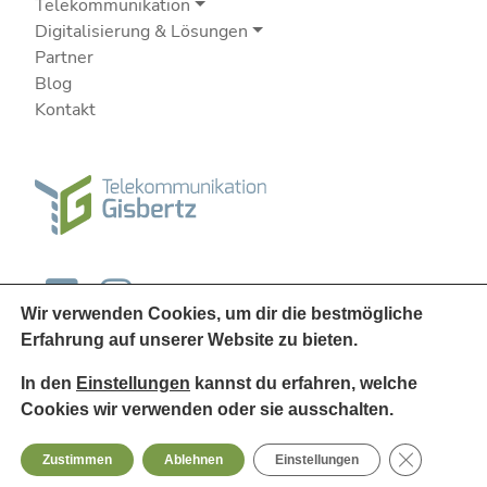
Telekommunikation
Digitalisierung & Lösungen
Partner
Blog
Kontakt
Wir verwenden Cookies, um dir die bestmögliche
Erfahrung auf unserer Website zu bieten.
In den
Einstellungen
kannst du erfahren, welche
Cookies wir verwenden oder sie ausschalten.
© 2026
Telekommunikation Gisbertz
GDPR Cooki
Zustimmen
Ablehnen
Einstellungen