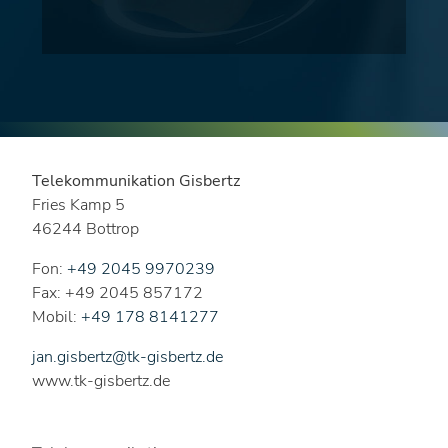
Telekommunikation Gisbertz
Fries Kamp 5
46244 Bottrop
Fon:
+49 2045 9970239
Fax: +49 2045 857172
Mobil:
+49 178 8141277
jan.gisbertz@tk-gisbertz.de
www.tk-gisbertz.de