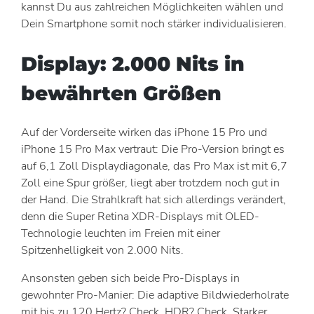
kannst Du aus zahlreichen Möglichkeiten wählen und
Dein Smartphone somit noch stärker individualisieren.
Display: 2.000 Nits in
bewährten Größen
Auf der Vorderseite wirken das iPhone 15 Pro und
iPhone 15 Pro Max vertraut: Die Pro-Version bringt es
auf 6,1 Zoll Displaydiagonale, das Pro Max ist mit 6,7
Zoll eine Spur größer, liegt aber trotzdem noch gut in
der Hand. Die Strahlkraft hat sich allerdings verändert,
denn die Super Retina XDR-Displays mit OLED-
Technologie leuchten im Freien mit einer
Spitzenhelligkeit von 2.000 Nits.
Ansonsten geben sich beide Pro-Displays in
gewohnter Pro-Manier: Die adaptive Bildwiederholrate
mit bis zu 120 Hertz? Check. HDR? Check. Starker