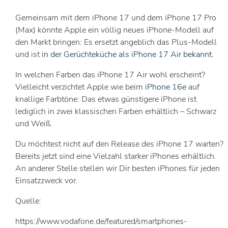
Gemeinsam mit dem iPhone 17 und dem iPhone 17 Pro
(Max) könnte Apple ein völlig neues iPhone-Modell auf
den Markt bringen: Es ersetzt angeblich das Plus-Modell
und ist
in der Gerüchteküche als iPhone 17 Air bekannt.
In welchen Farben das iPhone 17 Air wohl erscheint?
Vielleicht verzichtet Apple wie beim
iPhone 16e
auf
knallige Farbtöne: Das etwas günstigere iPhone ist
lediglich in zwei klassischen Farben erhältlich – Schwarz
und Weiß.
Du möchtest nicht auf den Release des iPhone 17 warten?
Bereits jetzt sind eine Vielzahl starker iPhones erhältlich.
An anderer Stelle stellen wir Dir besten iPhones für jeden
Einsatzzweck vor.
Quelle:
https://www.vodafone.de/featured/smartphones-