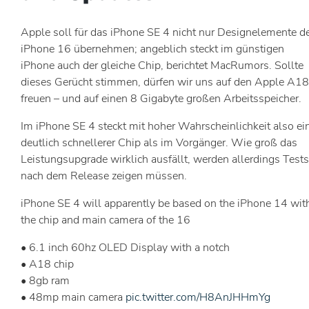
Apple soll für das iPhone SE 4 nicht nur Designelemente d
iPhone 16 übernehmen; angeblich steckt im günstigen
iPhone auch der gleiche Chip, berichtet MacRumors. Sollte
dieses Gerücht stimmen, dürfen wir uns auf den Apple A18
freuen – und auf einen 8 Gigabyte großen Arbeitsspeicher.
Im iPhone SE 4 steckt mit hoher Wahrscheinlichkeit also ei
deutlich schnellerer Chip als im Vorgänger. Wie groß das
Leistungsupgrade wirklich ausfällt, werden allerdings Tests
nach dem Release zeigen müssen.
iPhone SE 4 will apparently be based on the iPhone 14 wit
the chip and main camera of the 16
• 6.1 inch 60hz OLED Display with a notch
• A18 chip
• 8gb ram
• 48mp main camera
pic.twitter.com/H8AnJHHmYg