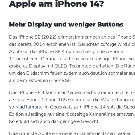
Apple am iPhone 14?
Mehr Display und weniger Buttons
Das iPhone SE (2022) erinnert immer noch an das iPhone 6
das bereits 2014 erschienen ist. Gerüchten zufolge wird sic
Apple für das iPhone SE 4 nun am Design des
iPhone
14
orientieren. Demnach soll das neue günstige iPhone ein
größeres Display mit OLED-Technologie erhalten. Die Ränd
um den Bildschirm fallen zudem auch deutlich schmaler au
als beim aktuellen iPhone SE.
Das iPhone SE 4 könnte außerdem sechs Gramm leichter s
als das iPhone 14 und 165 Gramm auf die Waage bringen,
so
MacRumors
. Im Gegensatz zum iPhone 14 soll die Speci
Edition allerdings nur eine rückseitige Kameralinse erhalten.
So erklärt sich auch das geringere Gewicht.
Dazu müsste Apple eine neue Rückseite gestalten, wobei