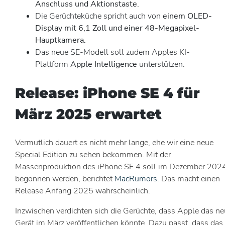
Anschluss und Aktionstaste.
Die Gerüchteküche spricht auch von
einem OLED-
Display mit 6,1 Zoll und einer 48-Megapixel-
Hauptkamera.
Das neue SE-Modell soll zudem Apples KI-
Plattform
Apple Intelligence
unterstützen.
Release: iPhone SE 4 für
März 2025 erwartet
Vermutlich dauert es nicht mehr lange, ehe wir eine neue
Special Edition zu sehen bekommen. Mit der
Massenproduktion des iPhone SE 4 soll im Dezember 202
begonnen werden, berichtet
MacRumors
. Das macht einen
Release Anfang 2025 wahrscheinlich.
Inzwischen verdichten sich die Gerüchte, dass Apple das n
Gerät im März veröffentlichen könnte. Dazu passt, dass das