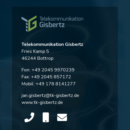
Telekommunikation Gisbertz
Fries Kamp 5
46244 Bottrop
Fon:
+49 2045 9970239
Fax: +49 2045 857172
Mobil:
+49 178 8141277
jan.gisbertz@tk-gisbertz.de
www.tk-gisbertz.de