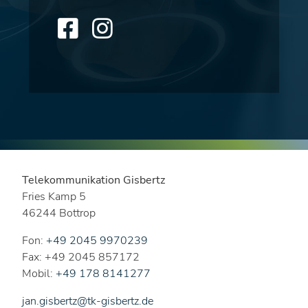
Telekommunikation Gisbertz
Fries Kamp 5
46244 Bottrop
Fon:
+49 2045 9970239
Fax: +49 2045 857172
Mobil:
+49 178 8141277
jan.gisbertz@tk-gisbertz.de