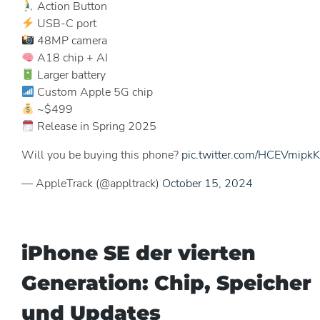
Action Button
USB-C port
48MP camera
A18 chip + AI
Larger battery
Custom Apple 5G chip
~$499
Release in Spring 2025
Will you be buying this phone?
pic.twitter.com/HCEVmipkK
— AppleTrack (@appltrack)
October 15, 2024
iPhone SE der vierten
Generation: Chip, Speicher
und Updates