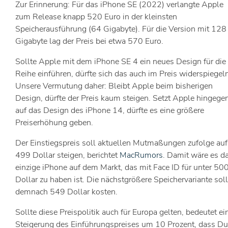
Zur Erinnerung: Für das iPhone SE (2022) verlangte Apple
zum Release knapp 520 Euro in der kleinsten
Speicherausführung (64 Gigabyte). Für die Version mit 128
Gigabyte lag der Preis bei etwa 570 Euro.
Sollte Apple mit dem iPhone SE 4 ein neues Design für die
Reihe einführen, dürfte sich das auch im Preis widerspiegel
Unsere Vermutung daher: Bleibt Apple beim bisherigen
Design, dürfte der Preis kaum steigen. Setzt Apple hingege
auf das Design des iPhone 14, dürfte es eine größere
Preiserhöhung geben.
Der Einstiegspreis soll aktuellen Mutmaßungen zufolge auf
499 Dollar steigen, berichtet
MacRumors
. Damit wäre es d
einzige iPhone auf dem Markt, das mit Face ID für unter 50
Dollar zu haben ist. Die nächstgrößere Speichervariante soll
demnach 549 Dollar kosten.
Sollte diese Preispolitik auch für Europa gelten, bedeutet ei
Steigerung des Einführungspreises um 10 Prozent, dass Du