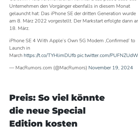
Unternehmen den Vorgänger ebenfalls in diesem Monat
gelauncht hat: Das iPhone SE der dritten Generation wurde
am 8. März 2022 vorgestellt. Der Markstart erfolgte dann 
18. März.
iPhone SE 4 With Apple’s Own 5G Modem ‚Confirmed’ to
Launch in
March
https://t.co/TYHlimDUfb
pic.twitter.com/PUFNZUdW
— MacRumors.com (@MacRumors)
November 19, 2024
Preis: So viel könnte
die
neue Special
Edition
kosten