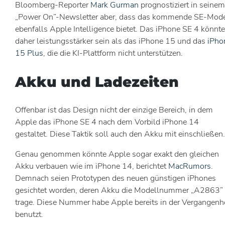
Bloomberg-Reporter
Mark Gurman
prognostiziert in seinem
„Power On”-Newsletter aber, dass das kommende SE-Mode
ebenfalls Apple Intelligence bietet. Das iPhone SE 4 könnte
daher leistungsstärker sein als das iPhone 15 und das
iPho
15 Plus
, die die KI-Plattform nicht unterstützen.
Akku und Ladezeiten
Offenbar ist das Design nicht der einzige Bereich, in dem
Apple das iPhone SE 4 nach dem Vorbild iPhone 14
gestaltet. Diese Taktik soll auch den Akku mit einschließen.
Genau genommen könnte Apple sogar exakt den gleichen
Akku verbauen wie im iPhone 14, berichtet
MacRumors
.
Demnach seien Prototypen des neuen günstigen iPhones
gesichtet worden, deren Akku die Modellnummer „A2863”
trage. Diese Nummer habe Apple bereits in der Vergangenh
benutzt.