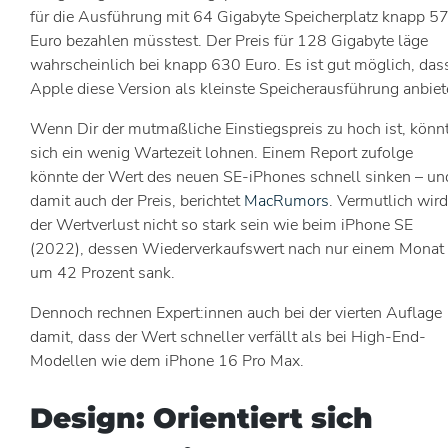
für die Ausführung mit 64 Gigabyte Speicherplatz knapp 5
Euro bezahlen müsstest. Der Preis für 128 Gigabyte läge
wahrscheinlich bei knapp 630 Euro. Es ist gut möglich, das
Apple diese Version als kleinste Speicherausführung anbiet
Wenn Dir der mutmaßliche Einstiegspreis zu hoch ist, könn
sich ein wenig Wartezeit lohnen. Einem Report zufolge
könnte der Wert des neuen SE-iPhones schnell sinken – un
damit auch der Preis, berichtet
MacRumors
. Vermutlich wird
der Wertverlust nicht so stark sein wie beim iPhone SE
(2022), dessen Wiederverkaufswert nach nur einem Monat
um 42 Prozent sank.
Dennoch rechnen Expert:innen auch bei der vierten Auflage
damit, dass der Wert schneller verfällt als bei High-End-
Modellen wie dem iPhone 16 Pro Max.
Design: Orientiert sich