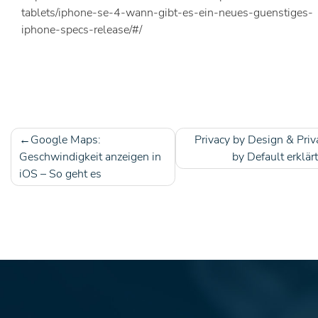
tablets/iphone-se-4-wann-gibt-es-ein-neues-guenstiges-
iphone-specs-release/#/
Google Maps:
Privacy by Design & Priv
Beitragsnavigation
Geschwindigkeit anzeigen in
by Default erklärt
iOS – So geht es