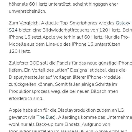
höher als 60 Hertz unterstützt, scheint hingegen eher
unwahrscheinlich.
Zum Vergleich: Aktuelle Top-Smartphones wie das
Galaxy
S24
bieten eine Bildwiederholfrequenz von 120 Hertz. Bei
iPhone 16 setzt Apple weiterhin auf 60 Hertz. Nur die Pro-
Modelle aus dem Line-up des iPhone 16 unterstützen
120 Hertz.
Zulieferer BOE soll die Panels für das neue günstige iPhone
liefern. Ein Vorteil des „alten” Designs ist dabei, dass die
Displayhersteller auf Vorlagen älterer iPhone-Modelle
zurückgreifen können. Somit fallen einige Schritte im
Produktionsprozess weg, die bei neuen Bildschirmen
erforderlich sind.
Apple habe sich für die Displayproduktion zudem an LG
gewandt (via
The Elec
). Allerdings komme das Unternehm
wohl nur als Back-up zum Einsatz. Aufgrund von
Produktionsausfällen im Hause BOE will Apple wohl auf