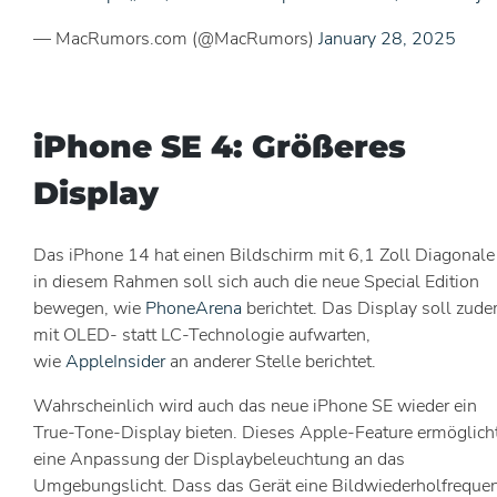
— MacRumors.com (@MacRumors)
January 28, 2025
iPhone SE 4: Größeres
Display
Das iPhone 14 hat einen Bildschirm mit 6,1 Zoll Diagonale
in diesem Rahmen soll sich auch die neue Special Edition
bewegen, wie
PhoneArena
berichtet. Das Display soll zud
mit OLED- statt LC-Technologie aufwarten,
wie
AppleInsider
an anderer Stelle berichtet.
Wahrscheinlich wird auch das neue iPhone SE wieder ein
True-Tone-Display bieten. Dieses Apple-Feature ermöglich
eine Anpassung der Displaybeleuchtung an das
Umgebungslicht. Dass das Gerät eine Bildwiederholfreque