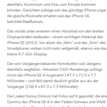
ebenfalls Aluminium und Glas zum Einsatz kommen
könnten. Gerüchten zufolge soll das günstige iPhone sogar
die gleiche Rückseite erhalten wie das iPhone 16,
berichtet
MacRumors
.
Das würde unter anderem einen Abschied von den breiten
Displayrändern bedeuten – einem wichtigen Merkmal des
iPhone SE (2022). Vor allem die „Stirn” und das „Kinn” des
Smartphones wirken nicht mehr zeitgemäß, ebenso wie das
kleine 4,7-Zoll-Display.
Der vom Vorgänger bekannte Homebutton soll übrigens
ebenfalls wegfallen. Aktuellen CAD-Renderings zufolge
misst das iPhone SE 4 insgesamt 147,7 x 71,5 x 7,7
Millimeter – und fällt damit deutlich größer aus als der
Vorgänger (138,4 x 67,3 x 7,3 Millimeter).
Der Leaker Sonny Dickson hat Fotos auf X gepostet, die ein
Dummy des iPhone SE 4 in den Farben Schwarz und Weiß