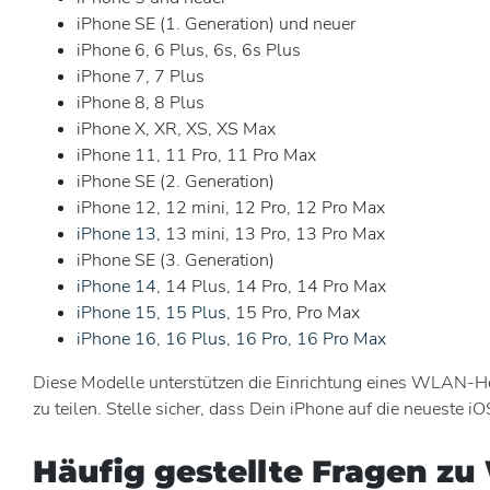
iPhone SE (1. Generation) und neuer
iPhone 6, 6 Plus, 6s, 6s Plus
iPhone 7, 7 Plus
iPhone 8, 8 Plus
iPhone X, XR, XS, XS Max
iPhone 11, 11 Pro, 11 Pro Max
iPhone SE (2. Generation)
iPhone 12, 12 mini, 12 Pro, 12 Pro Max
iPhone 13
, 13 mini, 13 Pro, 13 Pro Max
iPhone SE (3. Generation)
iPhone 14
, 14 Plus, 14 Pro, 14 Pro Max
iPhone 15
,
15 Plus
, 15 Pro, Pro Max
iPhone 16
,
16 Plus
,
16 Pro
,
16 Pro Max
Diese Modelle unterstützen die Einrichtung eines WLAN-Ho
zu teilen. Stelle sicher, dass Dein iPhone auf die neueste iOS
Häufig gestellte Fragen z