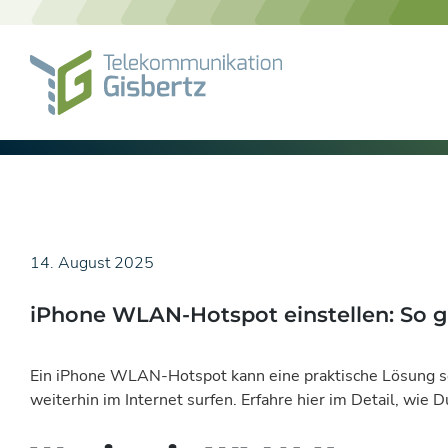
Skip
to
content
14. August 2025
iPhone WLAN-Hotspot einstellen: So geh
Ein iPhone WLAN-Hotspot kann eine praktische Lösung se
weiterhin im Internet surfen. Erfahre hier im Detail, wi