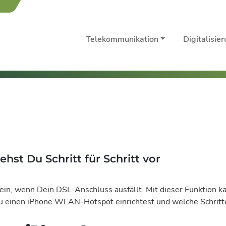
Telekommunikation
Digitalisie
st Du Schritt für Schritt vor
in, wenn Dein DSL-Anschluss ausfällt. Mit dieser Funktion k
e Du einen iPhone WLAN-Hotspot einrichtest und welche Schritt