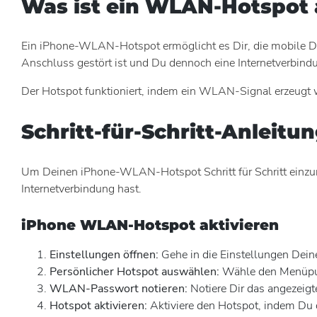
Was ist ein WLAN-Hotspot
Ein iPhone-WLAN-Hotspot ermöglicht es Dir, die mobile Da
Anschluss gestört ist und Du dennoch eine Internetverbind
Der Hotspot funktioniert, indem ein WLAN-Signal erzeugt wi
Schritt-für-Schritt-Anleit
Um Deinen iPhone-WLAN-Hotspot Schritt für Schritt einzurich
Internetverbindung hast.
iPhone WLAN-Hotspot aktivieren
Einstellungen öffnen:
Gehe in die Einstellungen Dein
Persönlicher Hotspot auswählen:
Wähle den Menüpun
WLAN-Passwort notieren:
Notiere Dir das angezeig
Hotspot aktivieren:
Aktiviere den Hotspot, indem Du de