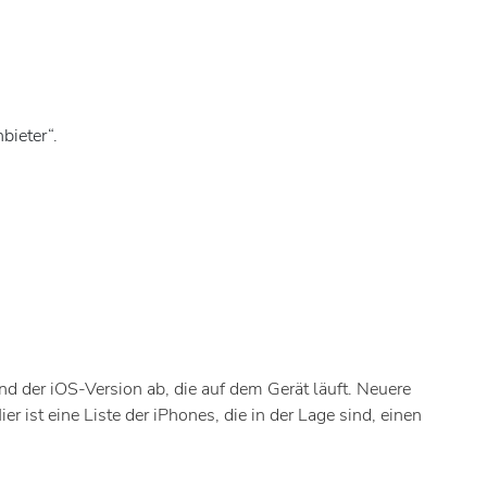
bieter“.
d der iOS-Version ab, die auf dem Gerät läuft. Neuere
 ist eine Liste der iPhones, die in der Lage sind, einen