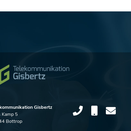
kommunikation Gisbertz
s Kamp 5
4 Bottrop