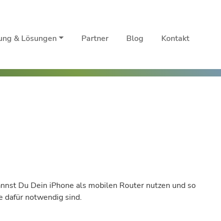
rung & Lösungen
Partner
Blog
Kontakt
annst Du Dein iPhone als mobilen Router nutzen und so
e dafür notwendig sind.