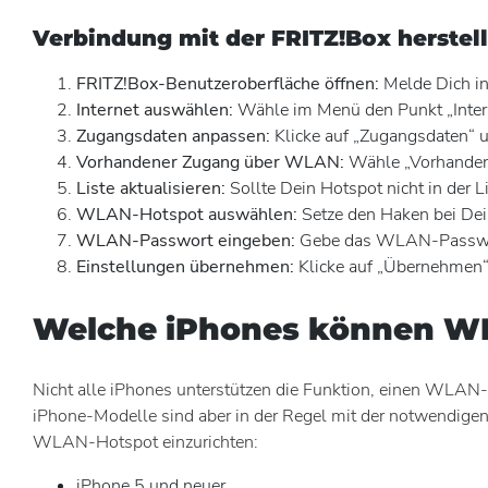
Verbindung mit der FRITZ!Box herstel
FRITZ!Box-Benutzeroberfläche öffnen:
Melde Dich in
Internet auswählen:
Wähle im Menü den Punkt „Intern
Zugangsdaten anpassen:
Klicke auf „Zugangsdaten“ un
Vorhandener Zugang über WLAN:
Wähle „Vorhanden
Liste aktualisieren:
Sollte Dein Hotspot nicht in der Li
WLAN-Hotspot auswählen:
Setze den Haken bei D
WLAN-Passwort eingeben:
Gebe das WLAN-Passwor
Einstellungen übernehmen:
Klicke auf „Übernehmen“ u
Welche iPhones können WL
Nicht alle iPhones unterstützen die Funktion, einen WLAN-H
iPhone-Modelle sind aber in der Regel mit der notwendigen T
WLAN-Hotspot einzurichten:
iPhone 5 und neuer