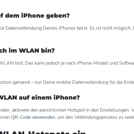
f dem iPhone geben?
ile Datenverbindung Deines iPhones teilst. Es ist nicht möglic
ich im WLAN bin?
WLAN bist. Das kann jedoch je nach iPhone-Modell und Softwarev
 schon genannt – nur Deine mobile Datenverbindung für die Erst
 WLAN auf einem iPhone?
n, aktiviere den persönlichen Hotspot in den Einstellungen. 
einen
QR-Code verwenden
, um den Verbindungsprozess zu vere