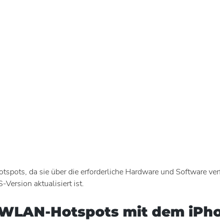
tspots, da sie über die erforderliche Hardware und Software ve
-Version aktualisiert ist.
u WLAN-Hotspots mit dem iPh