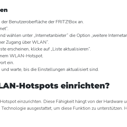
len
 der Benutzeroberfläche der FRITZ!Box an.
et“.
d wählen unter „Internetanbieter“ die Option „weitere Internetan
er Zugang über WLAN“.
ste erscheinen, klicke auf „Liste aktualisieren“.
einem WLAN-Hotspot.
t ein.
nd warte, bis die Einstellungen aktualisiert sind.
AN-Hotspots einrichten?
otspot einzurichten. Diese Fähigkeit hängt von der Hardware un
echnologie ausgestattet, um diese Funktion zu unterstützen. Hier