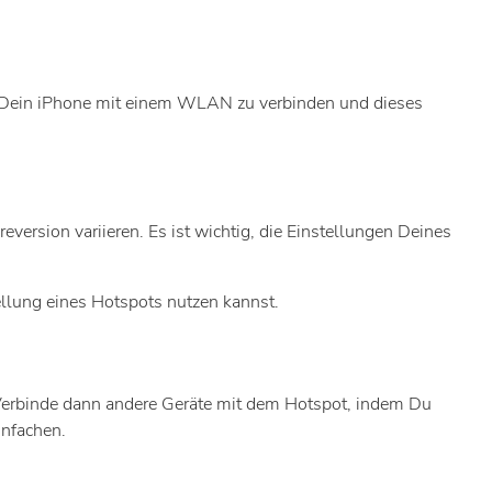
h, Dein iPhone mit einem WLAN zu verbinden und dieses
ersion variieren. Es ist wichtig, die Einstellungen Deines
ellung eines Hotspots nutzen kannst.
Verbinde dann andere Geräte mit dem Hotspot, indem Du
infachen.