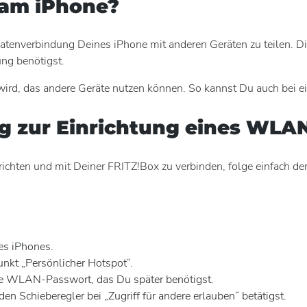
 am iPhone?
tenverbindung Deines iPhone mit anderen Geräten zu teilen. Di
ung benötigst.
rd, das andere Geräte nutzen können. So kannst Du auch bei ein
ung zur Einrichtung eines WL
ten und mit Deiner FRITZ!Box zu verbinden, folge einfach der An
es iPhones.
kt „Persönlicher Hotspot“.
te WLAN-Passwort, das Du später benötigst.
n Schieberegler bei „Zugriff für andere erlauben“ betätigst.