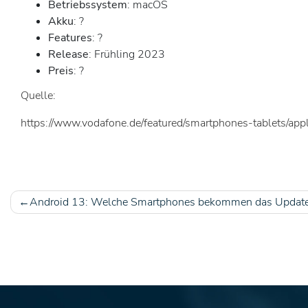
Betriebssystem
: macOS
Akku
: ?
Features
: ?
Release
: Frühling 2023
Preis
: ?
Quelle:
https://www.vodafone.de/featured/smartphones-tablets/ap
Android 13: Welche Smartphones bekommen das Updat
Beitragsnavigation