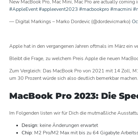
New MacBook Pro, Mac Mini, Mac Pro are actually coming in
#AppleEvent
#appleevent2023
#macbookpro
#macmini
#
— Digital Markings – Marko Dordevic (@dordevicmarko)
Oc
Apple hat in den vergangenen Jahren oftmals im März ein v
Bleibt die Frage, zu welchem Preis Apple die neuen MacBoo
Zum Vergleich: Das MacBook Pro von 2021 mit 14 Zoll, M1 P
um 30 Prozent würde sich also deutlich bemerkbar machen
MacBook Pro 2023: Die Spec
Im Folgenden listen wir für Dich die mutmaßliche Ausstattu
Design
: keine Änderungen erwartet
Chip
: M2 Pro/M2 Max mit bis zu 64 Gigabyte Arbeits