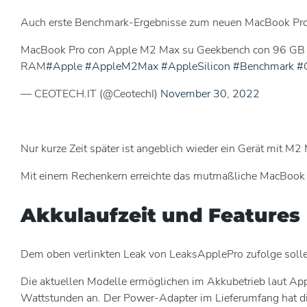
Auch erste Benchmark-Ergebnisse zum neuen MacBook Pro mi
MacBook Pro con Apple M2 Max su Geekbench con 96 GB 
RAM
#Apple
#AppleM2Max
#AppleSilicon
#Benchmark
#
— CEOTECH.IT (@CeotechI)
November 30, 2022
Nur kurze Zeit später ist angeblich wieder ein Gerät mit M
Mit einem Rechenkern erreichte das mutmaßliche MacBook 
Akkulaufzeit und Features
Dem oben verlinkten Leak von LeaksApplePro zufolge sollen
Die aktuellen Modelle ermöglichen im Akkubetrieb laut App
Wattstunden an. Der Power-Adapter im Lieferumfang hat 