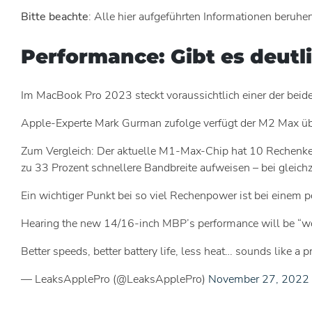
Bitte beachte
: Alle hier aufgeführten Informationen beruhe
Performance: Gibt es deutl
Im MacBook Pro 2023 steckt voraussichtlich einer der bei
Apple-Experte Mark Gurman zufolge verfügt der M2 Max üb
Zum Vergleich: Der aktuelle M1-Max-Chip hat 10 Rechenkerne
zu 33 Prozent schnellere Bandbreite aufweisen – bei gleich
Ein wichtiger Punkt bei so viel Rechenpower ist bei einem
Hearing the new 14/16-inch MBP’s performance will be “wor
Better speeds, better battery life, less heat… sounds like a 
— LeaksApplePro (@LeaksApplePro)
November 27, 2022