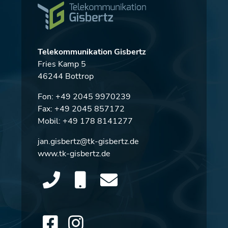
Telekommunikation Gisbertz
Fries Kamp 5
46244 Bottrop
Fon:
+49 2045 9970239
Fax: +49 2045 857172
Mobil:
+49 178 8141277
jan.gisbertz@tk-gisbertz.de
www.tk-gisbertz.de