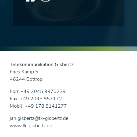
Telekommunikation Gisbertz
Fries Kamp 5
46244 Bottrop
Fon:
+49 2045 9970239
Fax: +49 2045 857172
Mobil:
+49 178 8141277
jan.gisbertz@tk-gisbertz.de
www.tk-gisbertz.de