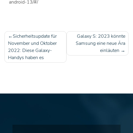
android-13/#/
Sicherheitsupdate für
Galaxy S: 2023 könnte
Beitragsnavigation
November und Oktober
Samsung eine neue Ära
2022: Diese Galaxy-
einläuten
Handys haben es