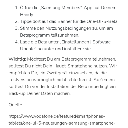
Öffne die „Samsung Members”-App auf Deinem
Handy.
Tippe dort auf das Banner für die One-UI-5-Beta.
Stimme den Nutzungsbedingungen zu, um am
Betaprogramm teilzunehmen.
Lade die Beta unter „Einstellungen | Software-
Update” herunter und installiere sie.
Wichtig:
Möchtest Du am Betaprogramm teilnehmen,
solltest Du nicht Dein Haupt-Smartphone nutzen. Wir
empfehlen Dir, ein Zweitgerät einzusetzen, da die
Testversion womöglich nicht fehlerfrei ist. Außerdem
solltest Du vor der Installation der Beta unbedingt ein
Back-up Deiner Daten machen.
Quelle:
https://www.vodafone.de/featured/smartphones-
tablets/one-ui-5-neuerungen-samsung-smartphone-