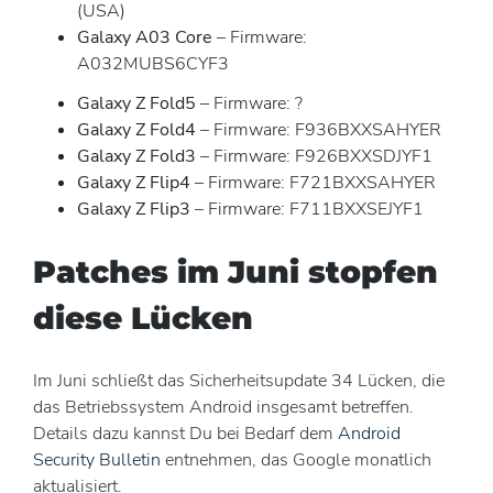
(USA)
Galaxy A03 Core
– Firmware:
A032MUBS6CYF3
Galaxy Z Fold5
– Firmware: ?
Galaxy Z Fold4
– Firmware: F936BXXSAHYER
Galaxy Z Fold3
– Firmware: F926BXXSDJYF1
Galaxy Z Flip4
– Firmware: F721BXXSAHYER
Galaxy Z Flip3
– Firmware: F711BXXSEJYF1
Patches im Juni stopfen
diese Lücken
Im Juni schließt das Sicherheitsupdate 34 Lücken, die
das Betriebssystem Android insgesamt betreffen.
Details dazu kannst Du bei Bedarf dem
Android
Security Bulletin
entnehmen, das Google monatlich
aktualisiert.