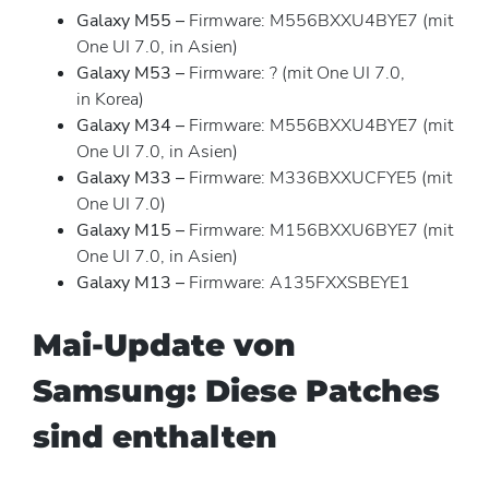
Galaxy M55
–
Firmware: M556BXXU4BYE7 (mit
One UI 7.0, in Asien)
Galaxy M53
–
Firmware: ? (mit One UI 7.0,
in Korea)
Galaxy M34
–
Firmware: M556BXXU4BYE7 (mit
One UI 7.0, in Asien)
Galaxy M33
–
Firmware: M336BXXUCFYE5 (mit
One UI 7.0)
Galaxy M15
–
Firmware: M156BXXU6BYE7 (mit
One UI 7.0, in Asien)
Galaxy M13 –
Firmware: A135FXXSBEYE1
Mai-Update von
Samsung: Diese Patches
sind enthalten