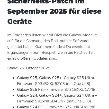
Sicherheits-Patch im
September 2025 für diese
Geräte
Im Folgenden listen wir für Dich die Galaxy-Modelle
auf, für die Samsung den Roll-out der Software
gestartet hat. In Klammern findest Du eventuelle
Ergänzungen – zum Beispiel, wenn die Patches Teil
eines größeren Updates sind.
Stand: 20. Oktober 2025
Galaxy S25, Galaxy S25+, Galaxy S25 Ultra
–
Firmware: S93xBXXU5ZYI3 (mit One UI 8)
Galaxy S25 FE
– Firmware: S731BXXU1AYIB
Galaxy S24, Galaxy S24+, Galaxy S24 Ultra
–
Firmware: S92xNKSU4CYI7 (mit One UI 8)
Galaxy S24 FE
– Firmware: S721NKSU6CYI6