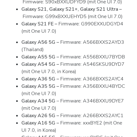
Firmware: S90xBXXUDFYD9 (mit One UI 7.0)
Galaxy S21, Galaxy S21+, Galaxy S21 Ultra –
Firmware: G99xBXXUEHYD5 (mit One UI 7.0)
Galaxy S21 FE
–
Firmware: G990EXXUDGYD4
(mit One UI 7.0)
Galaxy A56 5G
–
Firmware: A566BXXS2AYD3
(Thailand)
Galaxy A55 5G
–
Firmware: A556BXXU7BYDB
Galaxy A54
5G
–
Firmware: A546SKSU9DYD7
(mit One UI 7.0, in Korea)
Galaxy A36 5G
–
Firmware: A366BXXS2AYC4
Galaxy A35 5G –
Firmware: A356BXXU4BYDC
(mit One UI 7.0)
Galaxy A34 5G
– Firmware: A346BXXU9DYE7
(mit One UI 7.0)
Galaxy A26 5G –
Firmware: A266BXXS2AYC1
Galaxy A16 5G
–
Firmware: xxxBYE2 (mit One
UI 7.0, in Korea)