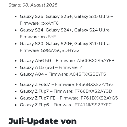
Stand: 08. August 2025
Galaxy S25, Galaxy S25+, Galaxy S25 Ultra
–
Firmware: xxxAYF6
Galaxy S24, Galaxy S24+, Galaxy S24 Ultra
–
Firmware: xxxBYF
Galaxy S20, Galaxy S20+, Galaxy S20 Ultra
–
Firmware: G98xVSQSDHYG2
Galaxy A56 5G
– Firmware: A566BXXS5AYFB
Galaxy A15 (5G)
– Firmware: ?
Galaxy A04
– Firmware: A045FXXSBEYF5
Galaxy Z Fold7
– Firmware: F966BXXS2AYGG
Galaxy Z Flip7
– Firmware: F766BXXS2AYGD
Galaxy Z Flip7 FE
– Firmware: F761BXXS2AYG5
Galaxy Z Flip6
– Firmware: F741NKSS2BYFC
Juli-Update von