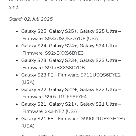
sind.
Stand: 02. Juli 2025
Galaxy S25, Galaxy S25+, Galaxy S25 Ultra
–
Firmware: S93xUSQS3AYDF (USA)
Galaxy S24, Galaxy S24+, Galaxy S24 Ultra
–
Firmware: S92xBXXS6BYE3
Galaxy S23, Galaxy S23+, Galaxy S23 Ultra
–
Firmware: S91xBXXS8DYDB
Galaxy S23 FE
–
Firmware: S711USQS6DYE2
(USA)
Galaxy S22, Galaxy S22+, Galaxy S22 Ultra
–
Firmware: S90xU1UES8FYE4
Galaxy S21, Galaxy S21+, Galaxy S21 Ultra
–
Firmware: xxxHYE2 (USA)
Galaxy S21 FE –
Firmware: G990U1UESGHYE5
(USA)