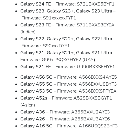
Galaxy S24 FE
– Firmware: S721BXXS5BYF1
Galaxy S23, Galaxy S23+, Galaxy S23 Ultra
–
Firmware: S91xxxxxxFYF1
Galaxy S23 FE
–
Firmware: S711BXXS8EYEA
(Indien)
Galaxy S22, Galaxy S22+, Galaxy S22 Ultra
–
Firmware: S90xxxDYF1
Galaxy S21, Galaxy S21+, Galaxy S21 Ultra
–
Firmware: G99xUSQSGHYF2 (USA)
Galaxy S21 FE
–
Firmware: G990BXXSEHYF1
Galaxy A56 5G
–
Firmware: A566BXXS4AYE5
Galaxy A55 5G
–
Firmware: A556EXXU8BYF3
Galaxy A53 5G
– Firmware: A536BXXSFFYEA
Galaxy A52s
– Firmware: A528BXXSBGYF1
(Asien)
Galaxy A36
–
Firmware: A366BXXU2AYE3
Galaxy A26
–
Firmware: A266BXXU3AYE6
Galaxy A16 5G
– Firmware: A166USQS2BYF3