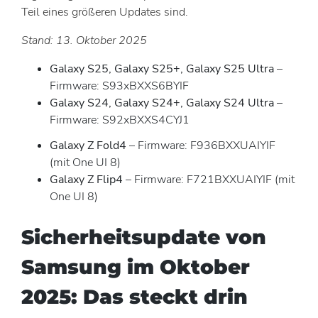
Teil eines größeren Updates sind.
Stand: 13. Oktober 2025
Galaxy S25, Galaxy S25+, Galaxy S25 Ultra
–
Firmware: S93xBXXS6BYIF
Galaxy S24, Galaxy S24+, Galaxy S24 Ultra
–
Firmware: S92xBXXS4CYJ1
Galaxy Z Fold4
– Firmware: F936BXXUAIYIF
(mit One UI 8)
Galaxy Z Flip4
– Firmware: F721BXXUAIYIF (mit
One UI 8)
Sicherheitsupdate von
Samsung im Oktober
2025: Das steckt drin