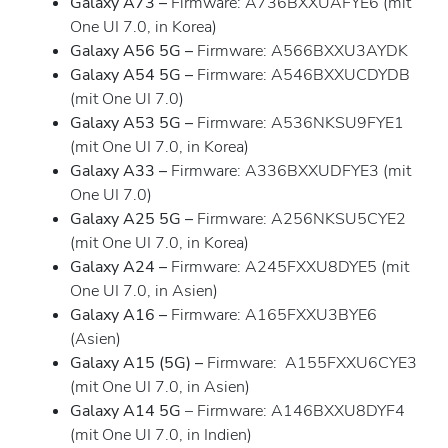
Galaxy A73
–
Firmware: A736BXXUAFYE6 (mit
One UI 7.0, in Korea)
Galaxy A56 5G
–
Firmware: A566BXXU3AYDK
Galaxy A54 5G
–
Firmware: A546BXXUCDYDB
(mit One UI 7.0)
Galaxy A53 5G
–
Firmware: A536NKSU9FYE1
(mit One UI 7.0, in Korea)
Galaxy A33 –
Firmware: A336BXXUDFYE3 (mit
One UI 7.0)
Galaxy A25 5G
–
Firmware: A256NKSU5CYE2
(mit One UI 7.0, in Korea)
Galaxy A24
–
Firmware: A245FXXU8DYE5 (mit
One UI 7.0, in Asien)
Galaxy A16 –
Firmware: A165FXXU3BYE6
(Asien)
Galaxy A15 (5G)
–
Firmware: A155FXXU6CYE3
(mit One UI 7.0, in Asien)
Galaxy A14 5G
– Firmware: A146BXXU8DYF4
(mit One UI 7.0, in Indien)