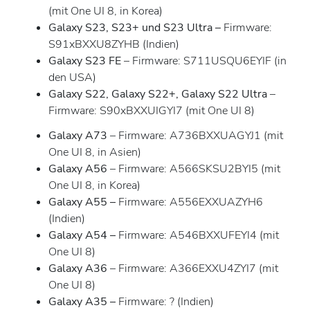
(mit One UI 8, in Korea)
Galaxy S23, S23+ und S23 Ultra –
Firmware:
S91xBXXU8ZYHB (Indien)
Galaxy S23 FE
– Firmware: S711USQU6EYIF (in
den USA)
Galaxy S22, Galaxy S22+, Galaxy S22 Ultra
–
Firmware: S90xBXXUIGYI7 (mit One UI 8)
Galaxy A73
– Firmware: A736BXXUAGYJ1 (mit
One UI 8, in Asien)
Galaxy A56
– Firmware: A566SKSU2BYI5 (mit
One UI 8, in Korea)
Galaxy A55 –
Firmware: A556EXXUAZYH6
(Indien)
Galaxy A54 –
Firmware: A546BXXUFEYI4 (mit
One UI 8)
Galaxy A36
– Firmware: A366EXXU4ZYI7 (mit
One UI 8)
Galaxy A35 –
Firmware: ? (Indien)