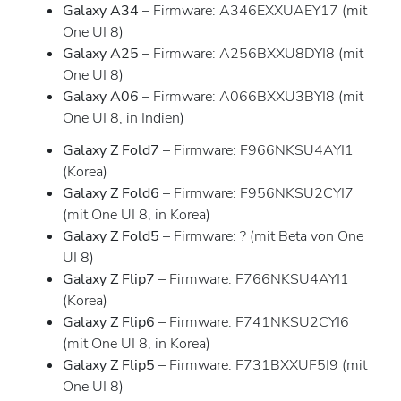
Galaxy A34
– Firmware: A346EXXUAEY17 (mit
One UI 8)
Galaxy A25
– Firmware: A256BXXU8DYI8 (mit
One UI 8)
Galaxy A06
– Firmware: A066BXXU3BYI8 (mit
One UI 8, in Indien)
Galaxy Z Fold7
– Firmware: F966NKSU4AYI1
(Korea)
Galaxy Z Fold6
– Firmware: F956NKSU2CYI7
(mit One UI 8, in Korea)
Galaxy Z Fold5
– Firmware: ? (mit Beta von One
UI 8)
Galaxy Z Flip7
– Firmware: F766NKSU4AYI1
(Korea)
Galaxy Z Flip6
– Firmware: F741NKSU2CYI6
(mit One UI 8, in Korea)
Galaxy Z Flip5
– Firmware: F731BXXUF5I9 (mit
One UI 8)