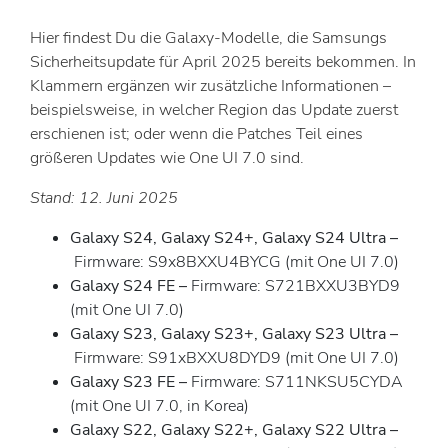
Hier findest Du die Galaxy-Modelle, die Samsungs
Sicherheitsupdate für April 2025 bereits bekommen. In
Klammern ergänzen wir zusätzliche Informationen –
beispielsweise, in welcher Region das Update zuerst
erschienen ist; oder wenn die Patches Teil eines
größeren Updates wie One UI 7.0 sind.
Stand: 12. Juni 2025
Galaxy S24, Galaxy S24+, Galaxy S24 Ultra
–
Firmware: S9x8BXXU4BYCG (mit One UI 7.0)
Galaxy S24 FE
–
Firmware: S721BXXU3BYD9
(mit One UI 7.0)
Galaxy S23, Galaxy S23+, Galaxy S23 Ultra
–
Firmware: S91xBXXU8DYD9 (mit One UI 7.0)
Galaxy S23 FE
–
Firmware: S711NKSU5CYDA
(mit One UI 7.0, in Korea)
Galaxy S22, Galaxy S22+, Galaxy S22 Ultra
–