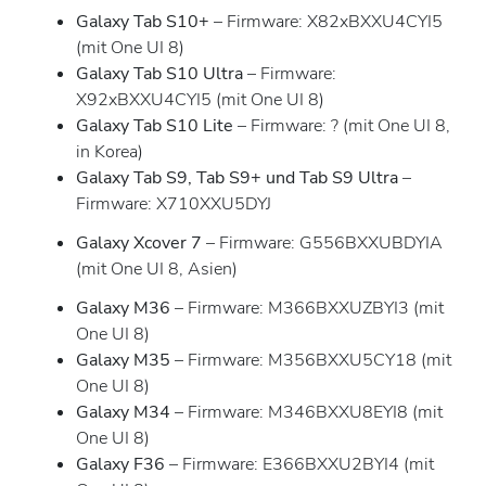
Galaxy Tab S10+
– Firmware: X82xBXXU4CYI5
(mit One UI 8)
Galaxy Tab S10 Ultra
– Firmware:
X92xBXXU4CYI5 (mit One UI 8)
Galaxy Tab S10 Lite
– Firmware: ? (mit One UI 8,
in Korea)
Galaxy Tab S9, Tab S9+ und Tab S9 Ultra
–
Firmware: X710XXU5DYJ
Galaxy Xcover 7
– Firmware: G556BXXUBDYIA
(mit One UI 8, Asien)
Galaxy M36
– Firmware: M366BXXUZBYI3 (mit
One UI 8)
Galaxy M35
– Firmware: M356BXXU5CY18 (mit
One UI 8)
Galaxy M34
– Firmware: M346BXXU8EYI8 (mit
One UI 8)
Galaxy F36
– Firmware: E366BXXU2BYI4 (mit