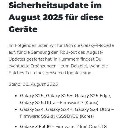
Sicherheitsupdate im
August 2025 für diese
Geräte
Im Folgenden listen wir für Dich die Galaxy-Modelle
auf, für die Samsung den Roll-out des August-
Updates gestartet hat. In Klammern findest Du
eventuelle Ergänzungen – zum Beispiel, wenn die
Patches Teil eines größeren Updates sind.
Stand: 12. August 2025
Galaxy S25, Galaxy S25+, Galaxy S25 Edge,
Galaxy S25 Ultra
– Firmware: ? (Korea)
Galaxy S24, Galaxy S24+, Galaxy S24 Ultra
–
Firmware: S92xNKSS9BYG8 (Korea)
Galaxy Z Fold6
– Firmware: ? (mit One UI 8