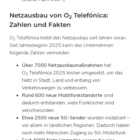
Netzausbau von O
Telefónica:
2
Zahlen und Fakten
O
Telefónica treibt den Netzausbau seit Jahren voran.
2
Seit Jahresbeginn 2025 kann das Unternehmen
folgende Zahlen vermelden.
Über 7000 Netzausbaumaßnahmen
hat
O
Telefónica 2025 bisher umgesetzt, um das
2
Netz in Stadt, Land und entlang von
Verkehrswegen zu verbessern.
Rund 600 neue Mobilfunkstandorte
sind
dadurch entstanden, viele Funklöcher sind
verschwunden.
Etwa 2500 neue 5G-Sender
wurden installiert –
vor allem in ländlichen Regionen. Dadurch haben
noch mehr Menschen Zugang zu 5G-Mobilfunk.