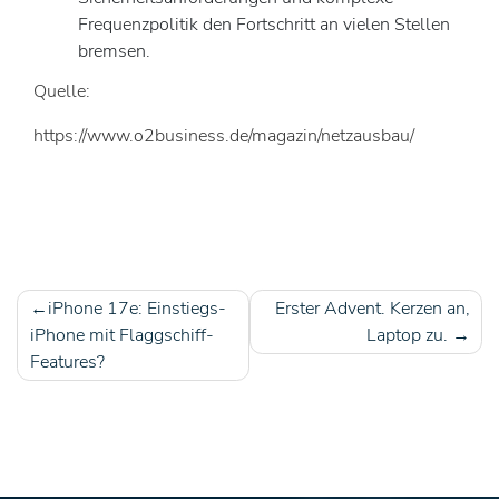
Frequenzpolitik den Fortschritt an vielen Stellen
bremsen.
Quelle:
https://www.o2business.de/magazin/netzausbau/
iPhone 17e: Einstiegs-
Erster Advent. Kerzen an,
Beitragsnavigation
iPhone mit Flaggschiff-
Laptop zu.
Features?