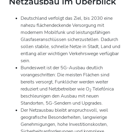
Netzausbau im Überblick
Deutschland verfolgt das Ziel, bis 2030 eine
nahezu flächendeckende Versorgung mit
modernem Mobilfunk und leistungsfähigen
Glasfaseranschlüssen sicherzustellen. Dadurch
sollen stabile, schnelle Netze in Stadt, Land und
entlang aller wichtigen Verkehrswege verfügbar
sein.
Bundesweit ist der 5G-Ausbau deutlich
vorangeschritten: Die meisten Flächen sind
bereits versorgt, Funklöcher werden weiter
reduziert und Netzbetreiber wie O
Telefónica
2
beschleunigen den Ausbau mit neuen
Standorten, 5G-Sendern und Upgrades.
Der Netzausbau bleibt anspruchsvoll, weil
geografische Besonderheiten, langwierige
Genehmigungen, hohe Investitionskosten,
Sicherheitsanforderungen und komplexe