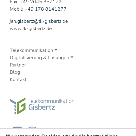
Fax: +49 2045 857172
Mobil:
+49 178 8141277
jan.gisbertz@tk-gisbertz.de
www.tk-gisbertz.de
Telekommunikation
Digitalisierung & Lösungen
Partner
Blog
Kontakt