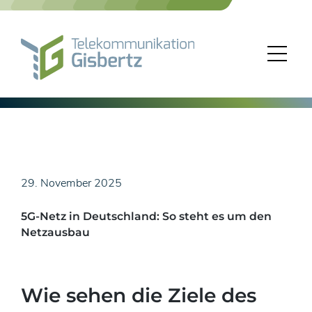
Skip
to
content
29. November 2025
5G-Netz in Deutschland: So steht es um den
Netzausbau
Wie sehen die Ziele des