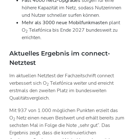
Fast 4000 Netz-Upgrades
sorgen für eine
höhere Kapazität im Netz, sodass Nutzerinnen
und Nutzer schneller surfen können.
Mehr als 3000 neue Mobilfunkmasten
plant
O
Telefónica bis Ende 2027 bundesweit zu
2
errichten.
Aktuelles Ergebnis im connect-
Netztest
Im aktuellen Netztest der Fachzeitschrift connect
verbessert sich O
Telefónica weiter und erreicht
2
erstmals den zweiten Platz im bundesweiten
Qualitätsvergleich.
Mit 937 von 1.000 möglichen Punkten erzielt das
O
Netz einen neuen Bestwert und erhält bereits zum
2
sechsten Mal in Folge die Note „sehr gut“. Das
Ergebnis zeigt, dass die kontinuierlichen