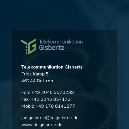
Telekommunikation Gisbertz
Fries Kamp 5
46244 Bottrop
Fon:
+49 2045 9970239
Fax: +49 2045 857172
Mobil:
+49 178 8141277
jan.gisbertz@tk-gisbertz.de
www.tk-gisbertz.de