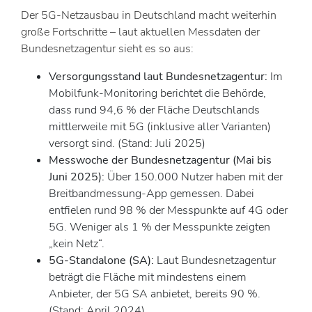
Der 5G-Netzausbau in Deutschland macht weiterhin
große Fortschritte – laut aktuellen Messdaten der
Bundesnetzagentur sieht es so aus:
Versorgungsstand laut Bundesnetzagentur:
Im
Mobilfunk-Monitoring berichtet die Behörde,
dass rund 94,6 % der Fläche Deutschlands
mittlerweile mit 5G (inklusive aller Varianten)
versorgt sind. (Stand: Juli 2025)
Messwoche der Bundesnetzagentur (Mai bis
Juni 2025):
Über 150.000 Nutzer haben mit der
Breitbandmessung-App gemessen. Dabei
entfielen rund 98 % der Messpunkte auf 4G oder
5G. Weniger als 1 % der Messpunkte zeigten
„kein Netz“.
5G-Standalone (SA):
Laut Bundesnetzagentur
beträgt die Fläche mit mindestens einem
Anbieter, der 5G SA anbietet, bereits 90 %.
(Stand: April 2024)