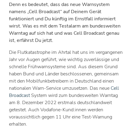
Denn es bedeutet, dass das neue Warnsystem
namens „Cell Broadcast“ auf Deinem Gerät
funktioniert und Du künftig im Ernstfall informiert
wirst. Was es mit dem Testalarm am bundesweiten
Warntag auf sich hat und was Cell Broadcast genau
ist, erfährst Du jetzt.
Die Flutkatastrophe im Ahrtal hat uns im vergangenen
Jahr vor Augen geführt, wie wichtig zuverlässige und
schnelle Frühwarnsysteme sind. Aus diesem Grund
haben Bund und Länder beschlossenen, gemeinsam
mit den Mobilfunkbetreibern in Deutschland einen
nationalen Warn-Service umzusetzen. Das neue
Cell
Broadcast
System wird zum bundesweiten Warntag
am 8. Dezember 2022 erstmals deutschlandweit
getestet. Auch Vodafone-Kund:innen werden
voraussichtlich gegen 11 Uhr eine Test-Warnung
erhalten.