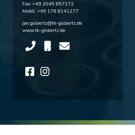
Fax: +49 2045 857172
Mobil:
+49 178 8141277
jan.gisbertz@tk-gisbertz.de
www.tk-gisbertz.de