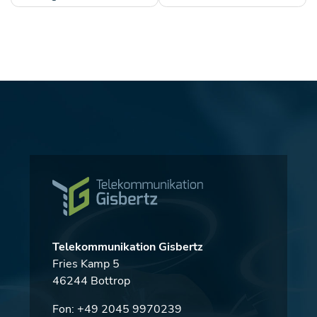
Telekommunikation Gisbertz
Fries Kamp 5
46244 Bottrop
Fon:
+49 2045 9970239