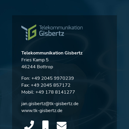
Telekommunikation Gisbertz
Fries Kamp 5
46244 Bottrop
Fon:
+49 2045 9970239
Fax: +49 2045 857172
Mobil:
+49 178 8141277
jan.gisbertz@tk-gisbertz.de
www.tk-gisbertz.de