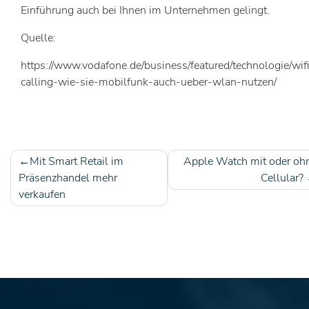
Einführung auch bei Ihnen im Unternehmen gelingt.
Quelle:
https://www.vodafone.de/business/featured/technologie/wif
calling-wie-sie-mobilfunk-auch-ueber-wlan-nutzen/
Mit Smart Retail im
Apple Watch mit oder oh
Beitragsnavigation
Präsenzhandel mehr
Cellular?
verkaufen