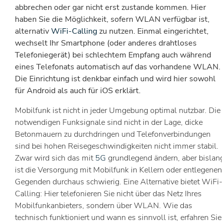
abbrechen oder gar nicht erst zustande kommen. Hier
haben Sie die Möglichkeit, sofern WLAN verfügbar ist,
alternativ
WiFi-Calling
zu nutzen. Einmal eingerichtet,
wechselt Ihr Smartphone (oder anderes drahtloses
Telefoniegerät) bei schlechtem Empfang auch während
eines Telefonats automatisch auf das vorhandene WLAN.
Die Einrichtung ist denkbar einfach und wird hier sowohl
für Android als auch für iOS erklärt.
Mobilfunk ist nicht in jeder Umgebung optimal nutzbar. Die
notwendigen Funksignale sind nicht in der Lage, dicke
Betonmauern zu durchdringen und Telefonverbindungen
sind bei hohen Reisegeschwindigkeiten nicht immer stabil.
Zwar wird sich das mit
5G
grundlegend ändern, aber bislan
ist die Versorgung mit Mobilfunk in Kellern oder entlegenen
Gegenden durchaus schwierig. Eine Alternative bietet WiFi
Calling: Hier telefonieren Sie nicht über das Netz Ihres
Mobilfunkanbieters, sondern über WLAN. Wie das
technisch funktioniert und wann es sinnvoll ist, erfahren Sie