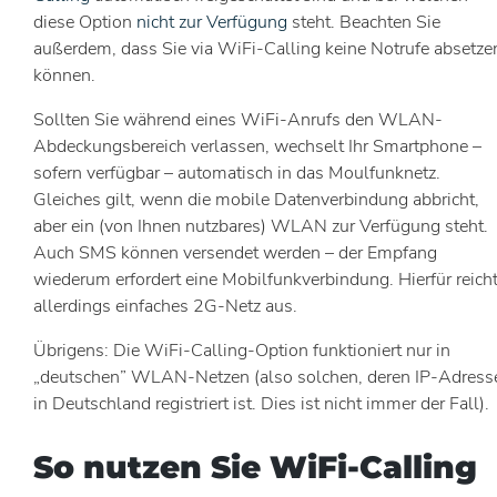
diese Option
nicht zur Verfügung
steht. Beachten Sie
außerdem, dass Sie via WiFi-Calling keine Notrufe absetze
können.
Sollten Sie während eines WiFi-Anrufs den WLAN-
Abdeckungsbereich verlassen, wechselt Ihr Smartphone –
sofern verfügbar – automatisch in das Moulfunknetz.
Gleiches gilt, wenn die mobile Datenverbindung abbricht,
aber ein (von Ihnen nutzbares) WLAN zur Verfügung steht.
Auch SMS können versendet werden – der Empfang
wiederum erfordert eine Mobilfunkverbindung. Hierfür reich
allerdings einfaches 2G-Netz aus.
Übrigens: Die WiFi-Calling-Option funktioniert nur in
„deutschen” WLAN-Netzen (also solchen, deren IP-Adress
in Deutschland registriert ist. Dies ist nicht immer der Fall).
So nutzen Sie WiFi-Calling