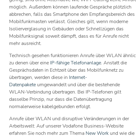
möglich. Außerdem können laufende Gespräche plötzlich
abbrechen, falls das Smartphone den Empfangsbereich des
Mobilfunkmasten verlässt. Gleiches gilt, wenn moderne
Isolierverglasung in Gebäuden oder Schnellzügen das
Mobilfunksignal soweit dämpft, dass es für Anrufe nicht
mehr ausreicht.
Technisch gesehen funktionieren Anrufe über WLAN ähnli
zu denen über eine
IP-fähige Telefonanlage
. Anstatt die
Gesprächsdaten in Echtzeit über das Mobilfunknetz zu
übertragen, werden diese in
Internet-
Datenpakete
umgewandelt und über die bestehende
WLAN-Verbindung übertragen. Bei IP-Telefonen gilt
dasselbe Prinzip, nur dass die Datenübertragung
normalerweise kabelgebunden erfolgt.
Anrufe über WLAN und disruptive Veränderungen in der
Arbeitswelt: Auf unserer Vodafone Business-Website
erfahren Sie noch mehr zum Thema
New Work
und wie die