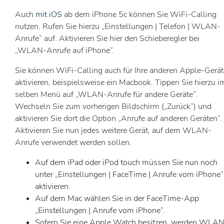
Auch
mit iOS
ab dem iPhone 5c können Sie WiFi-Calling
nutzen. Rufen Sie hierzu „Einstellungen | Telefon | WLAN-
Anrufe” auf. Aktivieren Sie hier den Schieberegler bei
„WLAN-Anrufe auf iPhone”.
Sie können WiFi-Calling auch für Ihre anderen Apple-Gerät
aktivieren, beispielsweise ein Macbook. Tippen Sie hierzu i
selben Menü auf „WLAN-Anrufe für andere Geräte”.
Wechseln Sie zum vorherigen Bildschirm („Zurück”) und
aktivieren Sie dort die Option „Anrufe auf anderen Geräten”.
Aktivieren Sie nun jedes weitere Gerät, auf dem WLAN-
Anrufe verwendet werden sollen.
Auf dem iPad oder iPod touch müssen Sie nun noch
unter „Einstellungen | FaceTime | Anrufe vom iPhone”
aktivieren.
Auf dem Mac wählen Sie in der FaceTime-App
„Einstellungen | Anrufe vom iPhone”.
Sofern Sie eine Apple Watch besitzen, werden WLA