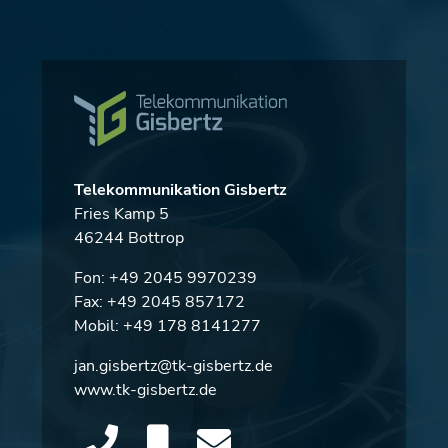
Telekommunikation Gisbertz
Fries Kamp 5
46244 Bottrop
Fon:
+49 2045 9970239
Fax: +49 2045 857172
Mobil:
+49 178 8141277
jan.gisbertz@tk-gisbertz.de
www.tk-gisbertz.de