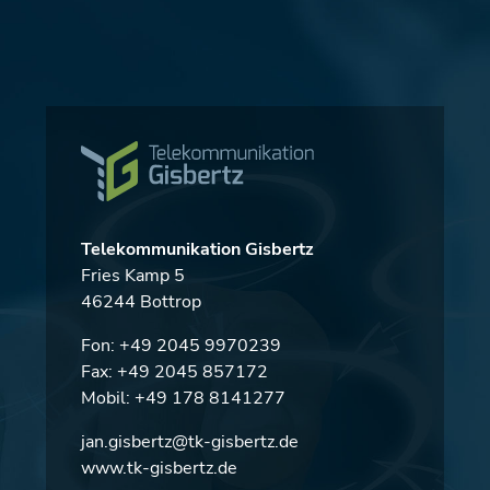
Telekommunikation Gisbertz
Fries Kamp 5
46244 Bottrop
Fon:
+49 2045 9970239
Fax: +49 2045 857172
Mobil:
+49 178 8141277
jan.gisbertz@tk-gisbertz.de
www.tk-gisbertz.de