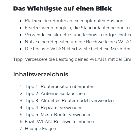
Das Wichtigste auf einen Blick
Platziere den Router an einer
optimalen Position
.
Ersetze, wenn möglich, die Standardantenne durch 
Verwende ein aktuelles und
technisch fortgeschrit
Nutze einen Repeater
, um die Reichweite des WLAN
Die höchste WLAN-Reichweite bietet ein
Mesh Rou
Tipp: Verbessere die Leistung deines WLANs mit der
Ein
Inhaltsverzeichnis
Tipp 1: Routerposition überprüfen
Tipp 2: Antenne austauschen
Tipp 3: Aktuelles Routermodell verwenden
Tipp 4: Repeater verwenden
Tipp 5: Mesh-Router verwenden
Fazit: WLAN-Reichweite erhöhen
Häufige Fragen