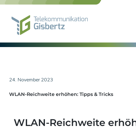
Skip
to
content
24. November 2023
WLAN-Reichweite erhöhen: Tipps & Tricks
WLAN-Reichweite erhöhe