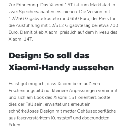
Zur Erinnerung: Das Xiaomi 15T ist zum Marktstart in
zwei Speichervarianten erschienen. Die Version mit
12/256 Gigabyte kostete rund 650 Euro, der Preis für
die Ausführung mit 12/512 Gigabyte lag bei etwa 700
Euro. Damit blieb Xiaomi preislich auf dem Niveau des
Xiaomi 14T.
Design: So soll das
Xiaomi-Handy aussehen
Es ist gut möglich, dass Xiaomi beim äußeren
Erscheinungsbild nur kleinere Anpassungen vornimmt
und sich am Look des Xiaomi 15T orientiert. Sollte
dies der Fall sein, erwartet uns erneut ein
schnörkelloses Design mit matter Gehäuseoberfläche
aus faserverstärktem Kunststoff und abgerundeten
Ecken.