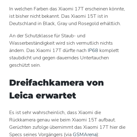
In welchen Farben das Xiaomi 17T erscheinen könnte,
ist bisher nicht bekannt. Das Xiaomi 15T ist in
Deutschland in Black, Gray und Rosegold erhältlich.
An der Schutzklasse für Staub- und
Wasserbeständigkeit wird sich vermutlich nichts
ändern. Das Xiaomi 17T dürfte nach
IP68
komplett
staubdicht und gegen dauerndes Untertauchen
geschützt sein.
Dreifachkamera von
Leica erwartet
Es ist sehr wahrscheinlich, dass Xiaomi die
Rückkamera genau wie beim Xiaomi 15T aufbaut.
Gerüchten zufolge übernimmt das Xiaomi 17T hier die
Specs seines Vorgängers (via
GSMArena
):