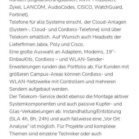
Zyxel, LANCOM, AudioCodes, CISCO, WatchGuard,
Fortinet).
Telefone für alle Systeme einschl. der Cloud-Anlagen
(System-, Cloud- und Cordless-Telefone) sind über
Telekom erhältlich. Auf Wunsch auch Headsets der
Lieferfirmen Jabra, Poly und Cisco.
Eine große Auswahl an Adaptern, Modems, 19“-
EInbauKits, Cordless – und WLAN-Sender-
Erweiterungen runden das Portfolio ab. Für Kunden mit
größeren Campus-Areas können Cordless- und
WLAN-Netzwerke mit Controllern und mehreren
Sendern aufgebaut werden.
Der Telekom-Service deckt ebenso die Montage aktiver
Systemkomponenten und auch passive Kupfer- und
Glas-Verkabelungen ab. Instandhaltung/Entstörung
(SLA 4h, 8h, 24h) und auch fallweise eine „Vor Ort
Analyse“ ist möglich. Für Projekte und komplexe
Themen sind einzelne Techniker oder auch