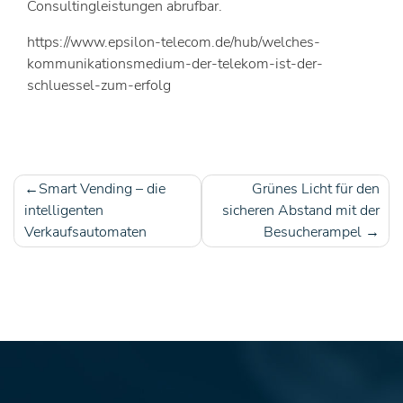
Consultingleistungen abrufbar.
https://www.epsilon-telecom.de/hub/welches-
kommunikationsmedium-der-telekom-ist-der-
schluessel-zum-erfolg
Smart Vending – die
Grünes Licht für den
Beitragsnavigation
intelligenten
sicheren Abstand mit der
Verkaufsautomaten
Besucherampel