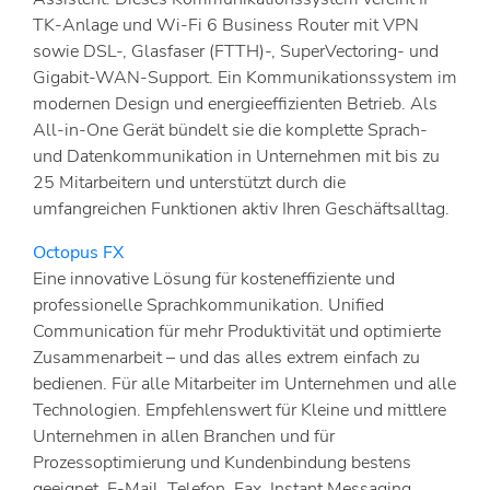
TK-Anlage und Wi-Fi 6 Business Router mit VPN
sowie DSL-, Glasfaser (FTTH)-, SuperVectoring- und
Gigabit-WAN-Support. Ein Kommunikationssystem im
modernen Design und energieeffizienten Betrieb. Als
All-in-One Gerät bündelt sie die komplette Sprach-
und Datenkommunikation in Unternehmen mit bis zu
25 Mitarbeitern und unterstützt durch die
umfangreichen Funktionen aktiv Ihren Geschäftsalltag.
Octopus FX
Eine innovative Lösung für kosteneffiziente und
professionelle Sprachkommunikation. Unified
Communication für mehr Produktivität und optimierte
Zusammenarbeit – und das alles extrem einfach zu
bedienen. Für alle Mitarbeiter im Unternehmen und alle
Technologien. Empfehlenswert für Kleine und mittlere
Unternehmen in allen Branchen und für
Prozessoptimierung und Kundenbindung bestens
geeignet. E-Mail, Telefon, Fax, Instant Messaging,