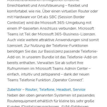
Erreichbarkeit und Anrufsteuerung – flexibel und
komfortabel wie nie. Über einen virtuellen Router oder
mit Hardware vor Ort als SBC (Session Border
Controller) wird die Microsoft 365-Umgebung mit
einem IP-basierten Anschluss verbunden. Microsoft
Teams ist Teil der Microsoft 365-Business-Lizenzen.
Auch viele weitere attraktive Anwendungen sind somit
lizensiert. Zur Nutzung der Telefonie-Funktionen
benötigen Sie das zur Basislizenz passende Telefonie-
Add-on. In unserem Bundle ist das Telefonie-Add-on
bereits enthalten. Verwalten Sie ab sofort Ihre
Rufnummern im Microsoft Teams Admin Center –
einfach, intuitiv und zeitsparend – dank der neuen
Teams Telefonie Funktion „Operator Connect“.
Zubehör – Router, Telefone, Headset, Service
Neben den oben genannten Systemen ist passendes
Routerequipment erhältlich für kleine bis sehr große
Kunden (Digitalisierungsboxen, AVM-Firtzboxen,