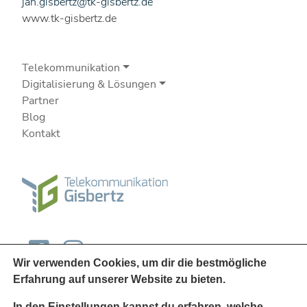
jan.gisbertz@tk-gisbertz.de
www.tk-gisbertz.de
Telekommunikation
Digitalisierung & Lösungen
Partner
Blog
Kontakt
Wir verwenden Cookies, um dir die bestmögliche
Erfahrung auf unserer Website zu bieten.
In den
Einstellungen
kannst du erfahren, welche