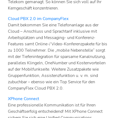
Telekom gemanagt. So können Sie sich voll auf Ihr
Kerngeschäft konzentrieren.
Cloud PBX 2.0 im CompanyFlex
Damit bekommen Sie eine Telefonanlage aus der
Cloud – Anschluss und Sprachtarif inklusive mit
Arbeitsplätzen und Messaging- und Konferenz-
Features samt Online-/ Video-Konferenzpakete für bis
zu 1000 Teilnehmer. Die „mobile Nebenstelle“ sorgt
mit der Tiefenintegration für sparsame Kanalnutzung,
paralleles Klingeln, OneNumber und Kostenvorteilen
auf der Mobilfunkseite. Weitere Zusatzpakete wie
Gruppenfunktion, Assistenzfunktion u. v. m. sind
zubuchbar – ebenso wie ein Top Service für den
CompanyFlex Cloud PBX 2.0.
XPhone Connect
Eine professionelle Kommunikation ist für Ihren
Geschäftserfolg entscheidend! Mit XPhone Connect
sichern Sie sich eine Unified Communications