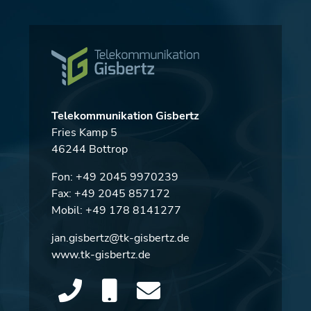
Telekommunikation Gisbertz
Fries Kamp 5
46244 Bottrop
Fon:
+49 2045 9970239
Fax: +49 2045 857172
Mobil:
+49 178 8141277
jan.gisbertz@tk-gisbertz.de
www.tk-gisbertz.de