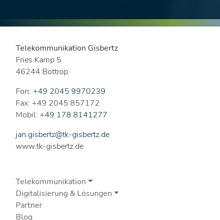
Telekommunikation Gisbertz
Fries Kamp 5
46244 Bottrop
Fon:
+49 2045 9970239
Fax: +49 2045 857172
Mobil:
+49 178 8141277
jan.gisbertz@tk-gisbertz.de
www.tk-gisbertz.de
Telekommunikation
Digitalisierung & Lösungen
Partner
Blog