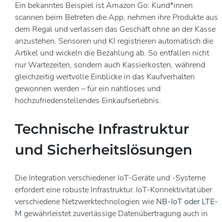
Ein bekanntes Beispiel ist Amazon Go: Kund*innen
scannen beim Betreten die App, nehmen ihre Produkte aus
dem Regal und verlassen das Geschäft ohne an der Kasse
anzustehen. Sensoren und KI registrieren automatisch die
Artikel und wickeln die Bezahlung ab. So entfallen nicht
nur Wartezeiten, sondern auch Kassierkosten, während
gleichzeitig wertvolle Einblicke in das Kaufverhalten
gewonnen werden – für ein nahtloses und
hochzufriedenstellendes Einkaufserlebnis.
Technische Infrastruktur
und Sicherheitslösungen
Die Integration verschiedener IoT-Geräte und -Systeme
erfordert eine robuste Infrastruktur. IoT-Konnektivität über
verschiedene Netzwerktechnologien wie
NB-IoT oder LTE-
M
gewährleistet zuverlässige Datenübertragung auch in