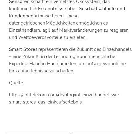
Sensoren
schafft ein vernetztes Ökosystem, das
kontinuierlich
Erkenntnisse über Geschäftsabläufe und
Kundenbedürfnisse
liefert. Diese
datengetriebenen Möglichkeiten ermöglichen es
Einzelhändlern, agil auf Marktveränderungen zu reagieren
und Wettbewerbsvorteile zu erzielen.
Smart Stores
repräsentieren die Zukunft des Einzelhandels
– eine Zukunft, in der Technologie und menschliche
Expertise Hand in Hand arbeiten, um außergewöhnliche
Einkaufserlebnisse zu schaffen.
Quelle:
https://iot.telekom.com/de/blog/iot-einzelhandel-wie-
smart-stores-das-einkaufserlebnis