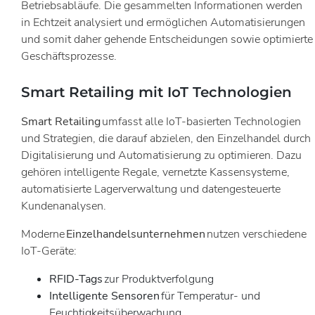
Betriebsabläufe. Die gesammelten Informationen werden
in Echtzeit analysiert und ermöglichen Automatisierungen
und somit daher gehende Entscheidungen sowie optimierte
Geschäftsprozesse.
Smart Retailing mit IoT Technologien
Smart Retailing
umfasst alle IoT-basierten Technologien
und Strategien, die darauf abzielen, den Einzelhandel durch
Digitalisierung und Automatisierung zu optimieren. Dazu
gehören intelligente Regale, vernetzte Kassensysteme,
automatisierte Lagerverwaltung und datengesteuerte
Kundenanalysen.
Moderne
Einzelhandelsunternehmen
nutzen verschiedene
IoT-Geräte:
RFID-Tags
zur Produktverfolgung
Intelligente Sensoren
für Temperatur- und
Feuchtigkeitsüberwachung