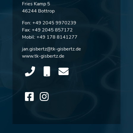
Fries Kamp 5
46244 Bottrop
Fon:
+49 2045 9970239
Fax: +49 2045 857172
Mobil:
+49 178 8141277
jan.gisbertz@tk-gisbertz.de
www.tk-gisbertz.de