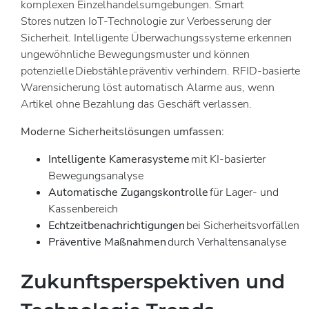
komplexen Einzelhandelsumgebungen. Smart
Stores nutzen IoT-Technologie zur Verbesserung der
Sicherheit. Intelligente Überwachungssysteme erkennen
ungewöhnliche Bewegungsmuster und können
potenzielle Diebstähle präventiv verhindern. RFID-basierte
Warensicherung löst automatisch Alarme aus, wenn
Artikel ohne Bezahlung das Geschäft verlassen.
Moderne Sicherheitslösungen umfassen:
Intelligente Kamerasysteme
mit KI-basierter
Bewegungsanalyse
Automatische Zugangskontrolle
für Lager- und
Kassenbereich
Echtzeitbenachrichtigungen
bei Sicherheitsvorfällen
Präventive Maßnahmen
durch Verhaltensanalyse
Zukunftsperspektiven und