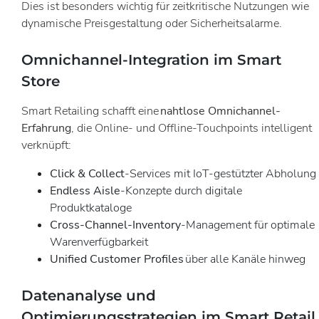
Dies ist besonders wichtig für zeitkritische Nutzungen wie
dynamische Preisgestaltung oder Sicherheitsalarme.
Omnichannel-Integration im Smart
Store
Smart Retailing schafft eine
nahtlose Omnichannel-
Erfahrung
, die Online- und Offline-Touchpoints intelligent
verknüpft:
Click & Collect
-Services mit IoT-gestützter Abholung
Endless Aisle
-Konzepte durch digitale
Produktkataloge
Cross-Channel-Inventory
-Management für optimale
Warenverfügbarkeit
Unified Customer Profiles
über alle Kanäle hinweg
Datenanalyse und
Optimierungsstrategien im Smart Retail