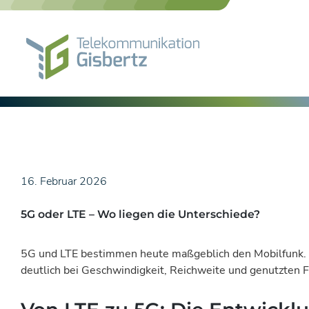
Skip
to
content
16. Februar 2026
5G oder LTE – Wo liegen die Unterschiede?
5G und LTE bestimmen heute maßgeblich den Mobilfunk. B
deutlich bei Geschwindigkeit, Reichweite und genutzten 