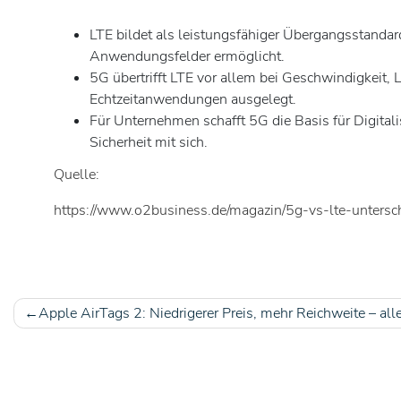
LTE bildet als leistungsfähiger Übergangsstanda
Anwendungsfelder ermöglicht.
5G übertrifft LTE vor allem bei Geschwindigkeit,
Echtzeitanwendungen ausgelegt.
Für Unternehmen schafft 5G die Basis für Digitali
Sicherheit mit sich.
Quelle:
https://www.o2business.de/magazin/5g-vs-lte-untersch
Apple AirTags 2: Niedrigerer Preis, mehr Reichweite – alle
Beitragsnavigation