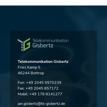
Telekommunikation Gisbertz
Fries Kamp 5
46244 Bottrop
Fon:
+49 2045 9970239
Fax: +49 2045 857172
Mobil:
+49 178 8141277
jan.gisbertz@tk-gisbertz.de