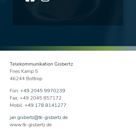
Telekommunikation Gisbertz
Fries Kamp 5
46244 Bottrop
Fon:
+49 2045 9970239
Fax: +49 2045 857172
Mobil:
+49 178 8141277
jan.gisbertz@tk-gisbertz.de
www.tk-gisbertz.de