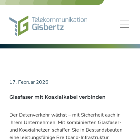
Skip
to
content
17. Februar 2026
Glasfaser mit Koaxialkabel verbinden
Der Datenverkehr wächst – mit Sicherheit auch in
Ihrem Unternehmen. Mit kombinierten Glasfaser-
und Koaxialnetzen schaffen Sie in Bestandsbauten
eine leistungsfähige Breitband-Infrastruktur.