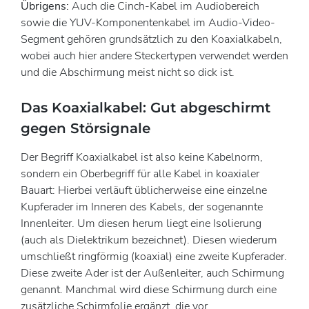
Übrigens:
Auch die Cinch-Kabel im Audiobereich
sowie die YUV-Komponentenkabel im Audio-Video-
Segment gehören grundsätzlich zu den Koaxialkabeln,
wobei auch hier andere Steckertypen verwendet werden
und die Abschirmung meist nicht so dick ist.
Das Koaxialkabel: Gut abgeschirmt
gegen Störsignale
Der Begriff Koaxialkabel ist also keine Kabelnorm,
sondern ein Oberbegriff für alle Kabel in koaxialer
Bauart: Hierbei verläuft üblicherweise eine einzelne
Kupferader im Inneren des Kabels, der sogenannte
Innenleiter. Um diesen herum liegt eine Isolierung
(auch als Dielektrikum bezeichnet). Diesen wiederum
umschließt ringförmig (koaxial) eine zweite Kupferader.
Diese zweite Ader ist der Außenleiter, auch Schirmung
genannt. Manchmal wird diese Schirmung durch eine
zusätzliche Schirmfolie ergänzt, die vor