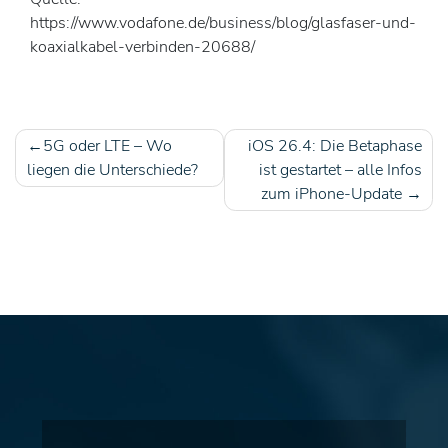
https://www.vodafone.de/business/blog/glasfaser-und-
koaxialkabel-verbinden-20688/
5G oder LTE – Wo
iOS 26.4: Die Betaphase
Beitragsnavigation
liegen die Unterschiede?
ist gestartet – alle Infos
zum iPhone-Update