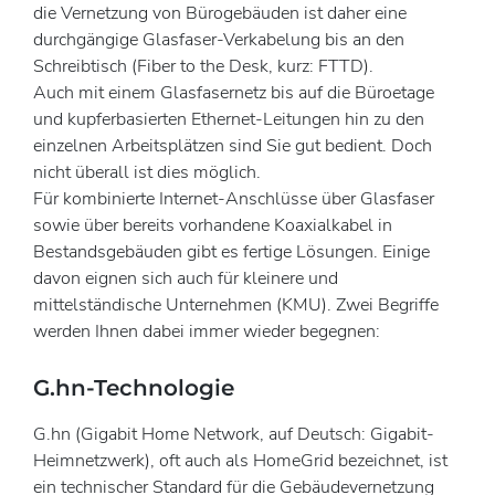
die Vernetzung von Bürogebäuden ist daher eine
durchgängige Glasfaser-Verkabelung bis an den
Schreibtisch (Fiber to the Desk, kurz: FTTD).
Auch mit einem Glasfasernetz bis auf die Büroetage
und kupferbasierten Ethernet-Leitungen hin zu den
einzelnen Arbeitsplätzen sind Sie gut bedient. Doch
nicht überall ist dies möglich.
Für kombinierte Internet-Anschlüsse über Glasfaser
sowie über bereits vorhandene Koaxialkabel in
Bestandsgebäuden gibt es fertige Lösungen. Einige
davon eignen sich auch für kleinere und
mittelständische Unternehmen (KMU). Zwei Begriffe
werden Ihnen dabei immer wieder begegnen:
G.hn-Technologie
G.hn (Gigabit Home Network, auf Deutsch: Gigabit-
Heimnetzwerk), oft auch als HomeGrid bezeichnet, ist
ein technischer Standard für die Gebäudevernetzung