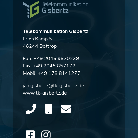
Telekommunikation Gisbertz
Fries Kamp 5
46244 Bottrop
Fon:
+49 2045 9970239
Fax: +49 2045 857172
Mobil:
+49 178 8141277
jan.gisbertz@tk-gisbertz.de
www.tk-gisbertz.de