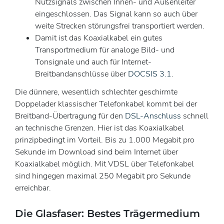
Nutzsignals zwischen Innen- und Außenleiter
eingeschlossen. Das Signal kann so auch über
weite Strecken störungsfrei transportiert werden.
Damit ist das Koaxialkabel ein gutes
Transportmedium für analoge Bild- und
Tonsignale und auch für Internet-
Breitbandanschlüsse über
DOCSIS 3.1
.
Die dünnere, wesentlich schlechter geschirmte
Doppelader klassischer Telefonkabel kommt bei der
Breitband-Übertragung für den
DSL-Anschluss
schnell
an technische Grenzen. Hier ist das Koaxialkabel
prinzipbedingt im Vorteil. Bis zu 1.000 Megabit pro
Sekunde im Download sind beim Internet über
Koaxialkabel möglich. Mit VDSL über Telefonkabel
sind hingegen maximal 250 Megabit pro Sekunde
erreichbar.
Die Glasfaser: Bestes Trägermedium