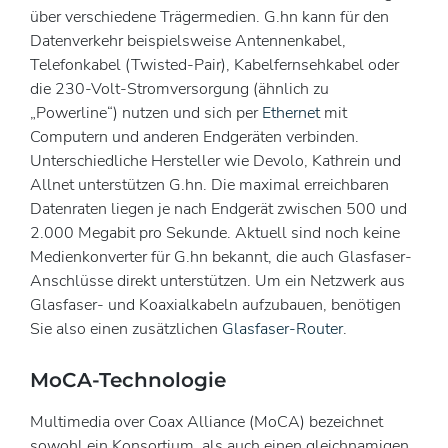
über verschiedene Trägermedien. G.hn kann für den
Datenverkehr beispielsweise Antennenkabel,
Telefonkabel (Twisted-Pair), Kabelfernsehkabel oder
die 230-Volt-Stromversorgung (ähnlich zu
„Powerline“) nutzen und sich per
Ethernet
mit
Computern und anderen Endgeräten verbinden.
Unterschiedliche Hersteller wie Devolo, Kathrein und
Allnet unterstützen G.hn. Die maximal erreichbaren
Datenraten liegen je nach Endgerät zwischen 500 und
2.000 Megabit pro Sekunde. Aktuell sind noch keine
Medienkonverter für G.hn bekannt, die auch Glasfaser-
Anschlüsse direkt unterstützen. Um ein Netzwerk aus
Glasfaser- und Koaxialkabeln aufzubauen, benötigen
Sie also einen zusätzlichen
Glasfaser-Router
.
MoCA-Technologie
Multimedia over Coax Alliance (MoCA) bezeichnet
sowohl ein Konsortium, als auch einen gleichnamigen