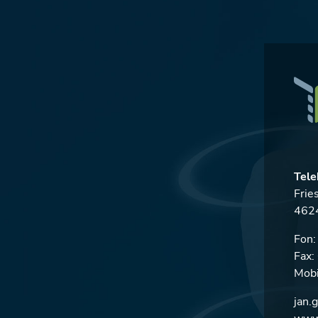
Tele
Frie
4624
Fon
Fax
Mobi
jan.