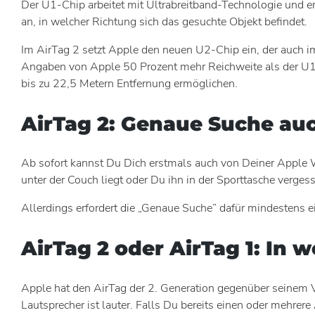
Der U1-Chip arbeitet mit Ultrabreitband-Technologie und er
an, in welcher Richtung sich das gesuchte Objekt befindet.
Im AirTag 2 setzt Apple den neuen U2-Chip ein, der auch 
Angaben von Apple 50 Prozent mehr Reichweite als der U1-
bis zu 22,5 Metern Entfernung ermöglichen.
AirTag 2: Genaue Suche au
Ab sofort kannst Du Dich erstmals auch von Deiner Apple Wa
unter der Couch liegt oder Du ihn in der Sporttasche verges
Allerdings erfordert die „Genaue Suche” dafür mindestens e
AirTag 2 oder AirTag 1: In 
Apple hat den AirTag der 2. Generation gegenüber seinem Vo
Lautsprecher ist lauter. Falls Du bereits einen oder mehrere 