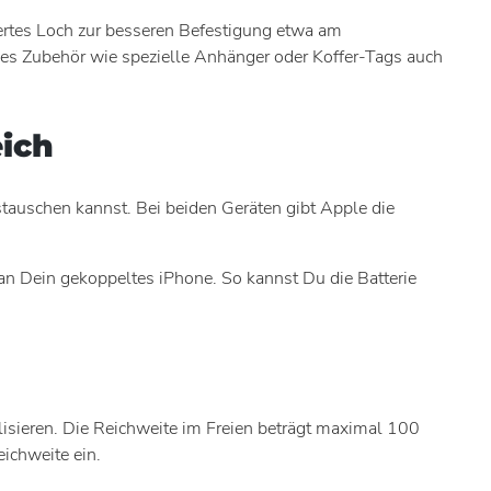
ertes Loch zur besseren Befestigung etwa am
ges Zubehör wie spezielle Anhänger oder Koffer-Tags auch
eich
tauschen kannst. Bei beiden Geräten gibt Apple die
g an Dein gekoppeltes iPhone. So kannst Du die Batterie
isieren. Die Reichweite im Freien beträgt maximal 100
ichweite ein.