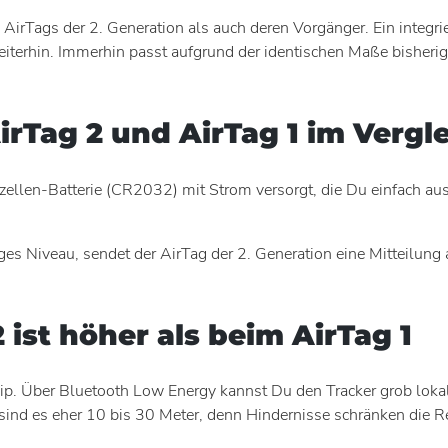
irTags der 2. Generation als auch deren Vorgänger. Ein integri
iterhin. Immerhin passt aufgrund der identischen Maße bisheri
irTag 2 und AirTag 1 im Vergl
ellen-Batterie (CR2032) mit Strom versorgt, die Du einfach aus
driges Niveau, sendet der AirTag der 2. Generation eine Mitteilun
 ist höher als beim AirTag 1
p. Über Bluetooth Low Energy kannst Du den Tracker grob lokal
 sind es eher 10 bis 30 Meter, denn Hindernisse schränken die Re