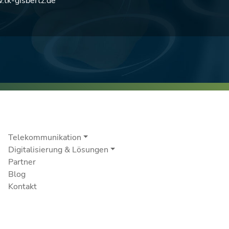
tk-gisbertz.de
Telekommunikation
Digitalisierung & Lösungen
Partner
Blog
Kontakt