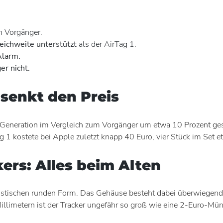
n Vorgänger.
ichweite unterstützt
als der AirTag 1.
Alarm.
er nicht.
e senkt den Preis
 2. Generation im Vergleich zum Vorgänger um etwa 10 Prozent 
 1 kostete bei Apple zuletzt knapp 40 Euro, vier Stück im Set 
ers: Alles beim Alten
eristischen runden Form. Das Gehäuse besteht dabei überwiege
limetern ist der Tracker ungefähr so groß wie eine 2-Euro-Münz