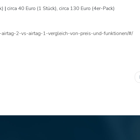
ck)
|
circa 40 Euro (1 Stück), circa 130 Euro (4er-Pack)
airtag-2-vs-airtag-1-vergleich-von-preis-und-funktionen/#/