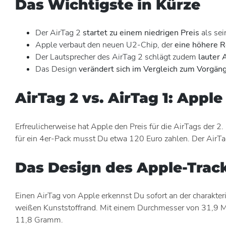
Das Wichtigste in Kürze
Der AirTag 2
startet zu einem niedrigen Preis
als sei
Apple verbaut den neuen U2-Chip, der
eine
höhere Re
Der Lautsprecher des AirTag 2 schlägt zudem
lauter 
Das Design
verändert sich im Vergleich zum Vorgäng
AirTag 2 vs. AirTag 1: Appl
Erfreulicherweise hat Apple den Preis für die AirTags der
für ein 4er-Pack musst Du etwa 120 Euro zahlen. Der AirTag
Das Design des Apple-Track
Einen AirTag von Apple erkennst Du sofort an der charakt
weißen Kunststoffrand. Mit einem Durchmesser von 31,9 Mil
11,8 Gramm.