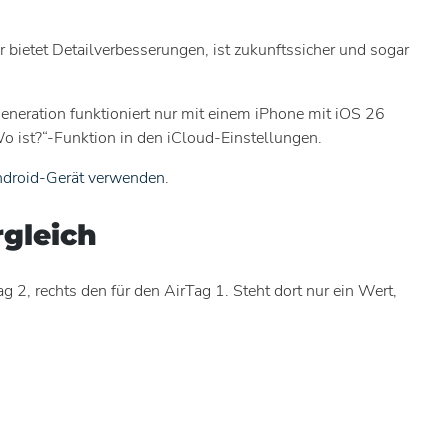
r bietet Detailverbesserungen, ist zukunftssicher und sogar
eneration funktioniert nur mit einem iPhone mit iOS 26
o ist?“-Funktion in den iCloud-Einstellungen.
ndroid-Gerät verwenden
.
rgleich
 2, rechts den für den AirTag 1. Steht dort nur ein Wert,