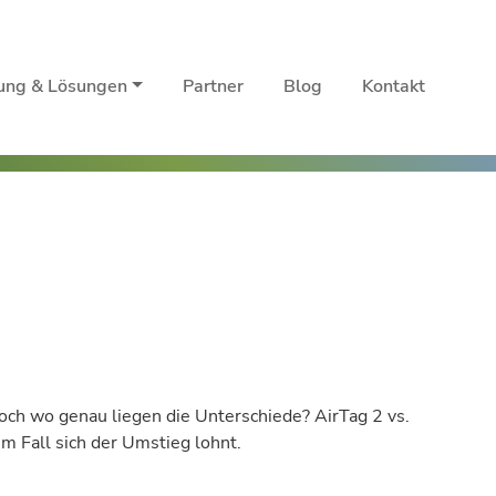
rung & Lösungen
Partner
Blog
Kontakt
och wo genau liegen die Unterschiede? AirTag 2 vs.
m Fall sich der Umstieg lohnt.