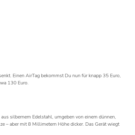
gesenkt. Einen AirTag bekommst Du nun für knapp 35 Euro,
etwa 130 Euro.
nd aus silbernem Edelstahl, umgeben von einem dünnen,
e – aber mit 8 Millimetern Höhe dicker. Das Gerät wiegt