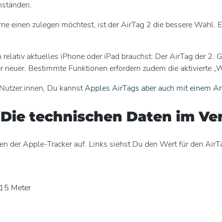
nständen.
erne einen zulegen möchtest, ist der AirTag 2 die bessere Wahl. E
elativ aktuelles iPhone oder iPad brauchst: Der AirTag der 2. G
neuer. Bestimmte Funktionen erfordern zudem die aktivierte „W
-Nutzer:innen, Du kannst
Apples AirTags aber auch mit einem A
: Die technischen Daten im Ve
en der Apple-Tracker auf. Links siehst Du den Wert für den AirTag
15 Meter