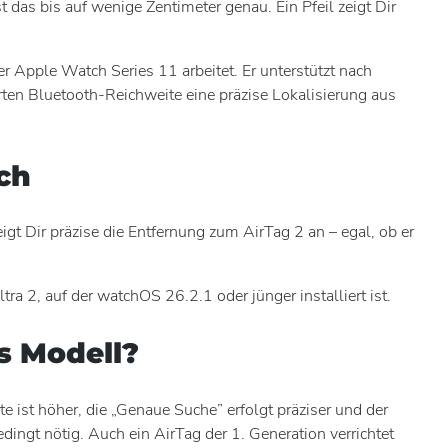
das bis auf wenige Zentimeter genau. Ein Pfeil zeigt Dir
er Apple Watch Series 11 arbeitet. Er unterstützt nach
en Bluetooth-Reichweite eine präzise Lokalisierung aus
ch
t Dir präzise die Entfernung zum AirTag 2 an – egal, ob er
 2, auf der watchOS 26.2.1 oder jünger installiert ist.
es Modell?
 ist höher, die „Genaue Suche” erfolgt präziser und der
edingt nötig. Auch ein AirTag der 1. Generation verrichtet