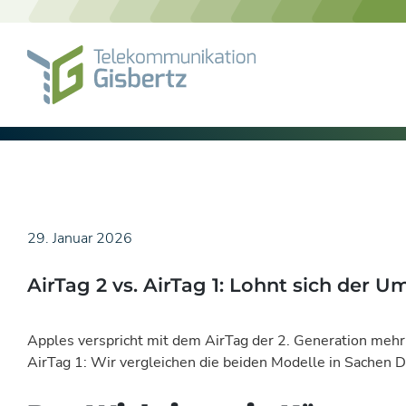
Skip
to
content
29. Januar 2026
AirTag 2 vs. AirTag 1: Lohnt sich der U
Apples verspricht mit dem AirTag der 2. Generation mehr
AirTag 1: Wir vergleichen die beiden Modelle in Sachen D