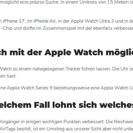
möglicht eine präzise Suche. In einem Umkreis von 15 Metern ist 
im
iPhone 17
, im
iPhone Air
, in der Apple Watch Ultra 3 und in d
Chip und dürfte im Zusammenspiel mit der ebenfalls verbessert
ch mit der Apple Watch mögli
tch zu einem nahegelegenen Tracker führen lassen. Die Uhr zeig
sen hast.
ine Apple Watch Series 9 beziehungsweise eine Apple Watch Ultra
welchem Fall lohnt sich welch
rgänger in einigen wichtigen Punkten verbessert: Die Reichweite
AirTags besitzt, ist ein Umstieg aus unserer Sicht aber nicht unb