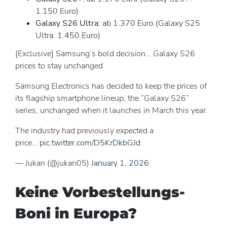
1.150 Euro)
Galaxy S26 Ultra:
ab 1.370 Euro (Galaxy S25
Ultra: 1.450 Euro)
[Exclusive] Samsung’s bold decision… Galaxy S26
prices to stay unchanged
Samsung Electronics has decided to keep the prices of
its flagship smartphone lineup, the “Galaxy S26”
series, unchanged when it launches in March this year.
The industry had previously expected a
price…
pic.twitter.com/D5KrDkbGJd
— Jukan (@jukan05)
January 1, 2026
Keine Vorbestellungs-
Boni in Europa?