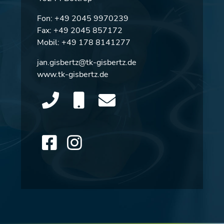
Fon:
+49 2045 9970239
Fax: +49 2045 857172
Mobil:
+49 178 8141277
jan.gisbertz@tk-gisbertz.de
www.tk-gisbertz.de