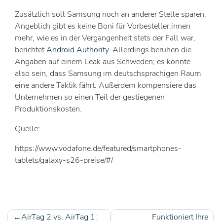
Zusätzlich soll Samsung noch an anderer Stelle sparen:
Angeblich gibt es keine Boni für Vorbesteller:innen
mehr, wie es in der Vergangenheit stets der Fall war,
berichtet
Android Authority
. Allerdings beruhen die
Angaben auf einem Leak aus Schweden; es könnte
also sein, dass Samsung im deutschsprachigen Raum
eine andere Taktik fährt. Außerdem kompensiere das
Unternehmen so einen Teil der gestiegenen
Produktionskosten.
Quelle:
https://www.vodafone.de/featured/smartphones-
tablets/galaxy-s26-preise/#/
AirTag 2 vs. AirTag 1:
Funktioniert Ihre