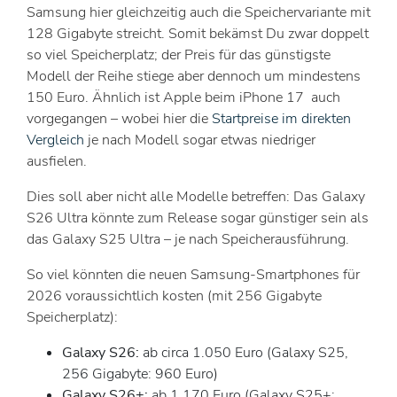
Samsung hier gleichzeitig auch die Speichervariante mit
128 Gigabyte streicht. Somit bekämst Du zwar doppelt
so viel Speicherplatz; der Preis für das günstigste
Modell der Reihe stiege aber dennoch um mindestens
150 Euro. Ähnlich ist Apple beim iPhone 17 auch
vorgegangen – wobei hier die
Startpreise im direkten
Vergleich
je nach Modell sogar etwas niedriger
ausfielen.
Dies soll aber nicht alle Modelle betreffen: Das Galaxy
S26 Ultra könnte zum Release sogar günstiger sein als
das Galaxy S25 Ultra – je nach Speicherausführung.
So viel könnten die neuen Samsung-Smartphones für
2026 voraussichtlich kosten (mit 256 Gigabyte
Speicherplatz):
Galaxy S26:
ab circa 1.050 Euro (Galaxy S25,
256 Gigabyte: 960 Euro)
Galaxy S26+:
ab 1.170 Euro (Galaxy S25+: