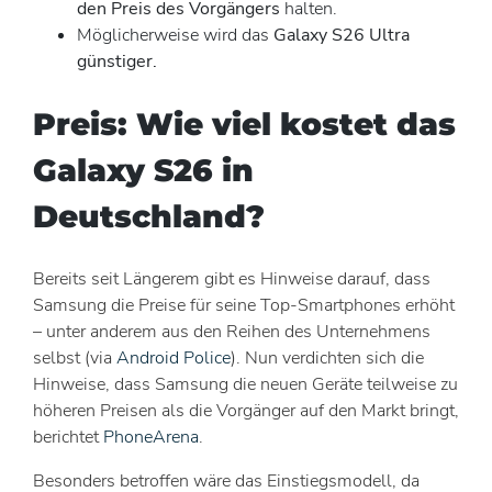
den Preis des Vorgängers
halten.
Möglicherweise wird das
Galaxy S26 Ultra
günstiger.
Preis: Wie viel kostet das
Galaxy S26 in
Deutschland?
Bereits seit Längerem gibt es Hinweise darauf, dass
Samsung die Preise für seine Top-Smartphones erhöht
– unter anderem aus den Reihen des Unternehmens
selbst (via
Android Police
). Nun verdichten sich die
Hinweise, dass Samsung die neuen Geräte teilweise zu
höheren Preisen als die Vorgänger auf den Markt bringt,
berichtet
PhoneArena
.
Besonders betroffen wäre das Einstiegsmodell, da