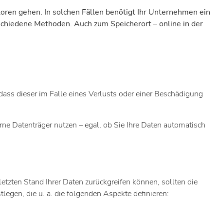
ren gehen. In solchen Fällen benötigt Ihr Unternehmen ein
rschiedene Methoden. Auch zum Speicherort – online in der
dass dieser im Falle eines Verlusts oder einer Beschädigung
rne Datenträger nutzen – egal, ob Sie Ihre Daten automatisch
etzten Stand Ihrer Daten zurückgreifen können, sollten die
egen, die u. a. die folgenden Aspekte definieren: