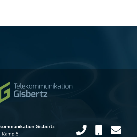
kommunikation Gisbertz
s Kamp 5