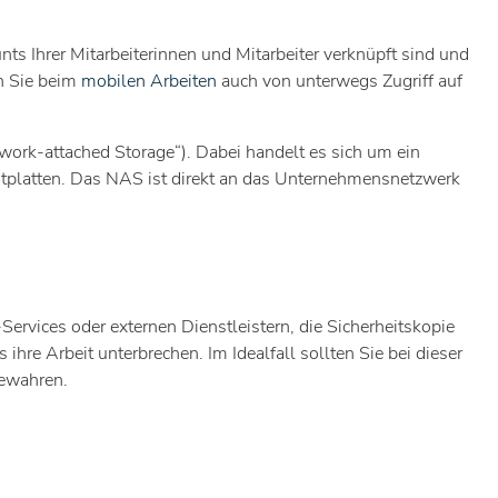
s Ihrer Mitarbeiterinnen und Mitarbeiter verknüpft sind und
n Sie beim
mobilen Arbeiten
auch von unterwegs Zugriff auf
work-attached Storage“). Dabei handelt es sich um ein
estplatten. Das NAS ist direkt an das Unternehmensnetzwerk
rvices oder externen Dienstleistern, die Sicherheitskopie
ihre Arbeit unterbrechen. Im Idealfall sollten Sie bei dieser
bewahren.