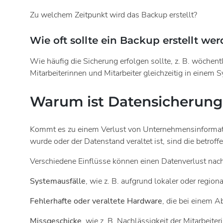
Zu welchem Zeitpunkt wird das Backup erstellt?
Wie oft sollte ein Backup erstellt we
Wie häufig die Sicherung erfolgen sollte, z. B. wöchen
Mitarbeiterinnen und Mitarbeiter gleichzeitig in einem
Warum ist Datensicherung
Kommt es zu einem Verlust von Unternehmensinformation
wurde oder der Datenstand veraltet ist, sind die betro
Verschiedene Einflüsse können einen Datenverlust nach
Systemausfälle
, wie z. B. aufgrund lokaler oder region
Fehlerhafte oder veraltete Hardware
, die bei einem A
Missgeschicke
, wie z. B. Nachlässigkeit der Mitarbeit