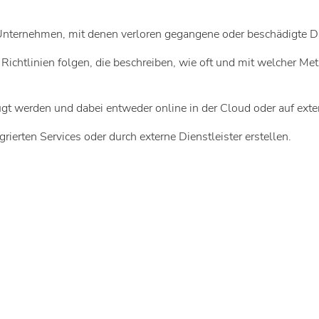
n Unternehmen, mit denen verloren gegangene oder beschädigte D
Richtlinien folgen, die beschreiben, wie oft und mit welcher M
gt werden und dabei entweder online in der Cloud oder auf ext
grierten Services oder durch externe Dienstleister erstellen.