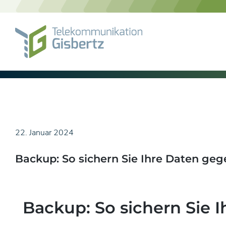
Skip
to
content
22. Januar 2024
Backup: So sichern Sie Ihre Daten geg
Backup: So sichern Sie 