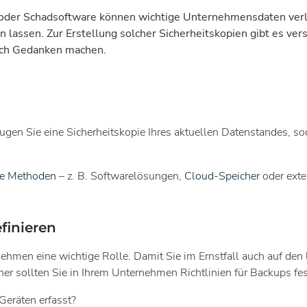
oder Schadsoftware können wichtige Unternehmensdaten verlo
n lassen. Zur Erstellung solcher Sicherheitskopien gibt es ve
sich Gedanken machen.
gen Sie eine Sicherheitskopie Ihres aktuellen Datenstandes, so
ne Methoden
– z. B. Softwarelösungen,
Cloud-Speicher
oder exte
finieren
ehmen eine wichtige Rolle. Damit Sie im Ernstfall auch auf den l
r sollten Sie in Ihrem Unternehmen Richtlinien für Backups festl
eräten erfasst?