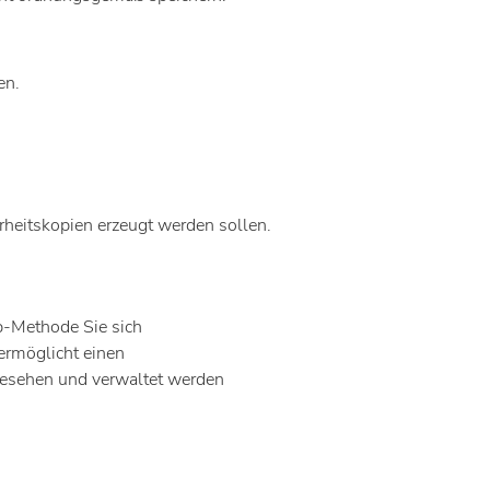
en.
rheitskopien erzeugt werden sollen.
up-Methode Sie sich
ermöglicht einen
ngesehen und verwaltet werden