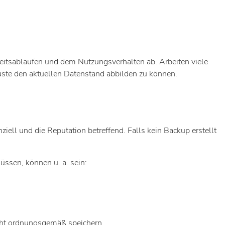
beitsabläufen und dem Nutzungsverhalten ab. Arbeiten viele
luste den aktuellen Datenstand abbilden zu können.
ll und die Reputation betreffend. Falls kein Backup erstellt
üssen, können u. a. sein:
nicht ordnungsgemäß speichern.