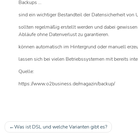
Backups …
sind ein wichtiger Bestandteil der Datensicherheit vo
sollten regelmäßig erstellt werden und dabei gewissen 
Abläufe ohne Datenverlust zu garantieren.
können automatisch im Hintergrund oder manuell erzeu
lassen sich bei vielen Betriebssystemen mit bereits inte
Quelle:
https://www.o2business.de/magazin/backup/
Was ist DSL und welche Varianten gibt es?
Beitragsnavigation