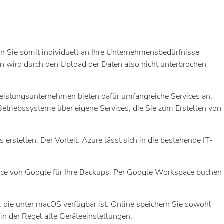
n Sie somit individuell an Ihre Unternehmensbedürfnisse
n wird durch den Upload der Daten also nicht unterbrochen
leistungsunternehmen bieten dafür umfangreiche Services an,
Betriebssysteme über eigene Services, die Sie zum Erstellen von
stellen. Der Vorteil: Azure lässt sich in die bestehende IT-
vice von Google für Ihre Backups. Per Google Workspace buchen
 die unter macOS verfügbar ist. Online speichern Sie sowohl
in der Regel alle Geräteeinstellungen,