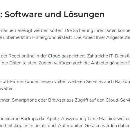
en: Software und Lösungen
manuell erzeugt werden sollen. Die Sicherung Ihrer Daten könne
nbemerkt im Hintergrund erstellt. Die Arbeit Ihrer Angestellte
der Regel online in der
Cloud
gespeichert. Zahlreiche IT-Dienst
g der Daten leisten. Zudem verfügen auch die Anbieter gängiger 
oft-Firmenkunden neben vielen weiteren Services auch Backups er
rwalten.
chner, Smartphone oder Browser aus Zugriff auf den Cloud-Ser
 für externe Backups die Apple-Anwendung Time Machine weiter,
erheitskopien in der iCloud. Auf mobilen Geräten werden dabei 