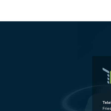
Tele
Frie