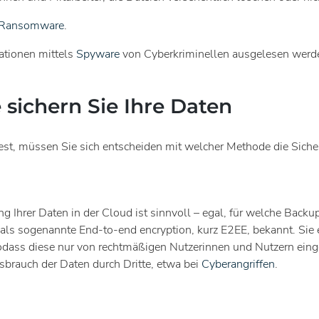
Ransomware
.
ationen mittels
Spyware
von Cyberkriminellen ausgelesen werd
sichern Sie Ihre Daten
est, müssen Sie sich entscheiden mit welcher Methode die Siche
 Ihrer Daten in der Cloud ist sinnvoll – egal, für welche Back
 als sogenannte End-to-end encryption, kurz E2EE, bekannt. Sie 
 sodass diese nur von rechtmäßigen Nutzerinnen und Nutzern ei
brauch der Daten durch Dritte, etwa bei
Cyberangriffen
.