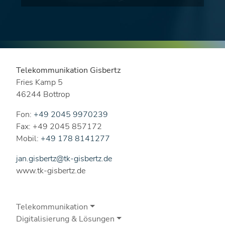
Telekommunikation Gisbertz
Fries Kamp 5
46244 Bottrop
Fon:
+49 2045 9970239
Fax: +49 2045 857172
Mobil:
+49 178 8141277
jan.gisbertz@tk-gisbertz.de
www.tk-gisbertz.de
Telekommunikation
Digitalisierung & Lösungen