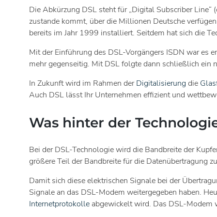
Die Abkürzung DSL steht für „Digital Subscriber Line“ 
zustande kommt, über die Millionen Deutsche verfügen
bereits im Jahr 1999 installiert. Seitdem hat sich die 
Mit der Einführung des DSL-Vorgängers ISDN war es erst
mehr gegenseitig. Mit DSL folgte dann schließlich ein 
In Zukunft wird im Rahmen der
Digitalisierung
die
Glas
Auch DSL lässt Ihr Unternehmen effizient und wettbewe
Was hinter der Technologie
Bei der DSL-Technologie wird die Bandbreite der Kupfer
größere Teil der Bandbreite für die Datenübertragung z
Damit sich diese elektrischen Signale bei der Übertragu
Signale an das DSL-Modem weitergegeben haben. Heute 
Internetprotokolle
abgewickelt wird. Das DSL-Modem wi