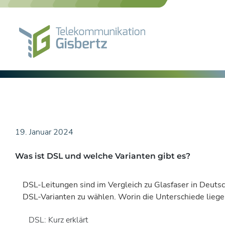
Skip
to
content
19. Januar 2024
Was ist DSL und welche Varianten gibt es?
DSL-Leitungen sind im Vergleich zu Glasfaser in Deuts
DSL-Varianten zu wählen. Worin die Unterschiede liegen
DSL: Kurz erklärt