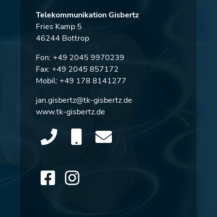
Telekommunikation Gisbertz
Fries Kamp 5
46244 Bottrop
Fon:
+49 2045 9970239
Fax: +49 2045 857172
Mobil:
+49 178 8141277
jan.gisbertz@tk-gisbertz.de
www.tk-gisbertz.de