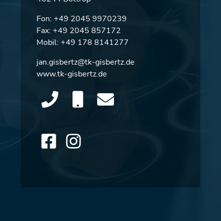
Fon:
+49 2045 9970239
Fax: +49 2045 857172
Mobil:
+49 178 8141277
jan.gisbertz@tk-gisbertz.de
www.tk-gisbertz.de