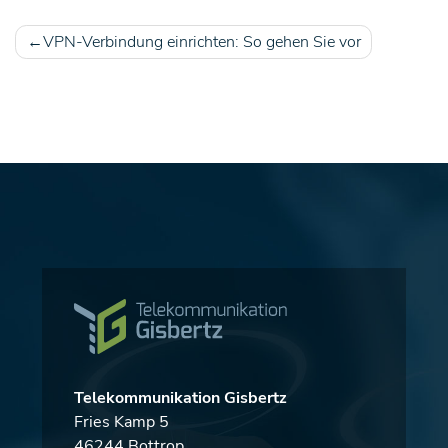
VPN-Verbindung einrichten: So gehen Sie vor
Beitragsnavigation
Telekommunikation Gisbertz
Fries Kamp 5
46244 Bottrop