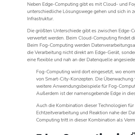
Neben Edge-Computing gibt es mit Cloud- und Fog-C
unterschiedliche Lösungswege gehen und sich in z
Infrastruktur.
Die größten Unterschiede gibt es zwischen Edge
verwertet werden. Beim Cloud-Computing findet di
Beim Fog-Computing werden Datenverarbeitungsaufg
die Verarbeitung nicht direkt am Edge-Gerät, sond
eine flexible und nah an der Datenquelle angesiede
Fog-Computing wird dort eingesetzt, wo enor
von Smart-City-Konzepten. Die Überwachung von
weitere Anwendungsbeispiele für Fog-Computin
Außerdem ist der namensgebende Edge in diese
Auch die Kombination dieser Technologien fü
Echtzeitverarbeitung und Reaktion nahe der D
Computing tritt in dieser Kombination als Ver