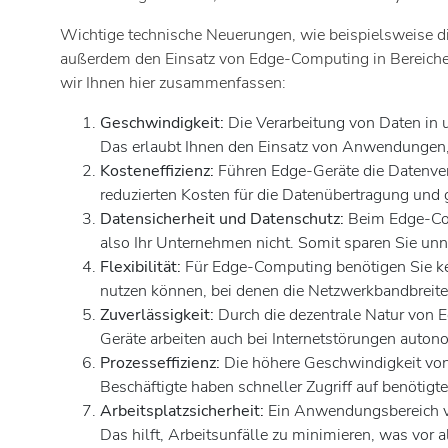
Wichtige technische Neuerungen, wie beispielsweise d
außerdem den Einsatz von Edge-Computing in Bereiche
wir Ihnen hier zusammenfassen:
Geschwindigkeit:
Die Verarbeitung von Daten in u
Das erlaubt Ihnen den Einsatz von Anwendungen, 
Kosteneffizienz:
Führen Edge-Geräte die Datenvera
reduzierten Kosten für die Datenübertragung un
Datensicherheit und Datenschutz:
Beim Edge-Com
also Ihr Unternehmen nicht. Somit sparen Sie unn
Flexibilität:
Für Edge-Computing benötigen Sie kei
nutzen können, bei denen die Netzwerkbandbreite v
Zuverlässigkeit:
Durch die dezentrale Natur von 
Geräte arbeiten auch bei Internetstörungen auton
Prozesseffizienz:
Die höhere Geschwindigkeit von
Beschäftigte haben schneller Zugriff auf benötig
Arbeitsplatzsicherheit:
Ein Anwendungsbereich vo
Das hilft, Arbeitsunfälle zu minimieren, was vor 