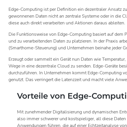
Edge-Computing ist per Definition ein dezentraler Ansatz 
gewonnenen Daten nicht an zentrale Systeme oder in die Cl
diese auch direkt verarbeiten und Aktionen daraus ableiten.
Die Funktionsweise von Edge-Computing basiert auf dem Pri
und zu verarbeitenden Daten zu platzieren. In der Praxis a
(Smarthome-Steuerung) und Unternehmen beinahe jeder Gr
Erzeugt oder sammelt ein Gerät nun Daten wie Temperatur, 
Wege in eine dezentrale Cloud zu senden. Edge-Geräte besi
durchzuführen. In Unternehmen kommt Edge-Computing vor a
genutzt. Das verringert die Latenzzeit und macht viele An
Vorteile von Edge-Comput
Mit zunehmender Digitalisierung und dynamischen Entw
also immer schwerer und kostspieliger, all diese Date
Anwendungen führen, die auf einer Echtzeitanalyse von