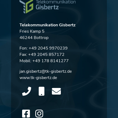
Telekommunikation Gisbertz
Fries Kamp 5
46244 Bottrop
Fon:
+49 2045 9970239
Fax: +49 2045 857172
Mobil:
+49 178 8141277
jan.gisbertz@tk-gisbertz.de
www.tk-gisbertz.de