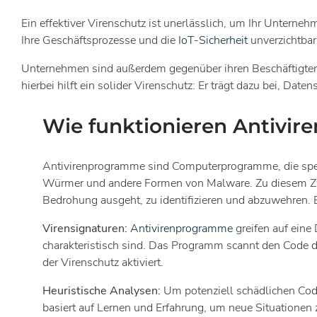
Ein effektiver Virenschutz ist unerlässlich, um Ihr Untern
Ihre Geschäftsprozesse und die
IoT-Sicherheit
unverzichtbar
Unternehmen sind außerdem gegenüber ihren Beschäftigten, 
hierbei hilft ein solider Virenschutz: Er trägt dazu bei, 
Wie funktionieren Antivi
Antivirenprogramme sind Computerprogramme, die speziel
Würmer und andere Formen von Malware. Zu diesem Zw
Bedrohung ausgeht, zu identifizieren und abzuwehren. E
Virensignaturen:
Antivirenprogramme
greifen auf eine
charakteristisch sind. Das Programm scannt den Code d
der Virenschutz aktiviert.
Heuristische Analysen:
Um potenziell schädlichen Code
basiert auf Lernen und Erfahrung, um neue Situatione