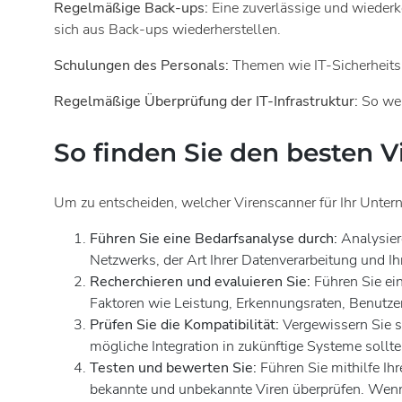
Regelmäßige Back-ups:
Eine zuverlässige und wiederkeh
sich aus Back-ups wiederherstellen.
Schulungen des Personals:
Themen wie IT-Sicherheits
Regelmäßige Überprüfung der IT-Infrastruktur:
So wer
So finden Sie den besten 
Um zu entscheiden, welcher Virenscanner für Ihr Untern
Führen Sie eine Bedarfsanalyse durch:
Analysiere
Netzwerks, der Art Ihrer Datenverarbeitung und 
Recherchieren und evaluieren Sie:
Führen Sie ei
Faktoren wie Leistung, Erkennungsraten, Benutze
Prüfen Sie die Kompatibilität:
Vergewissern Sie s
mögliche Integration in zukünftige Systeme sollte
Testen und bewerten Sie:
Führen Sie mithilfe Ih
bekannte und unbekannte Viren überprüfen. Wenn Ih