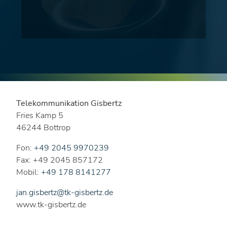
Telekommunikation Gisbertz
Fries Kamp 5
46244 Bottrop
Fon:
+49 2045 9970239
Fax: +49 2045 857172
Mobil:
+49 178 8141277
jan.gisbertz@tk-gisbertz.de
www.tk-gisbertz.de