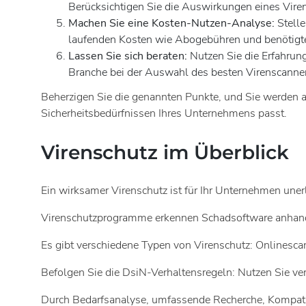
Berücksichtigen Sie die Auswirkungen eines Vire
Machen Sie eine Kosten-Nutzen-Analyse:
Stell
laufenden Kosten wie Abogebühren und benötigt
Lassen Sie sich beraten:
Nutzen Sie die Erfahrun
Branche bei der Auswahl des besten Virenscanne
Beherzigen Sie die genannten Punkte, und Sie werden a
Sicherheitsbedürfnissen Ihres Unternehmens passt.
Virenschutz im Überblick
Ein wirksamer Virenschutz ist für Ihr Unternehmen une
Virenschutzprogramme erkennen Schadsoftware anhand 
Es gibt verschiedene Typen von Virenschutz: Onlinescan
Befolgen Sie die DsiN-Verhaltensregeln: Nutzen Sie ve
Durch Bedarfsanalyse, umfassende Recherche, Kompatib