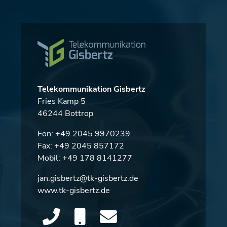
Telekommunikation Gisbertz
Fries Kamp 5
46244 Bottrop
Fon:
+49 2045 9970239
Fax: +49 2045 857172
Mobil:
+49 178 8141277
jan.gisbertz@tk-gisbertz.de
www.tk-gisbertz.de