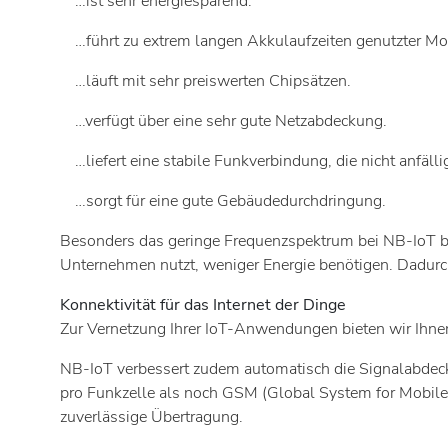
…ist sehr energiesparend.
…führt zu extrem langen Akkulaufzeiten genutzter Mob
…läuft mit sehr preiswerten Chipsätzen.
…verfügt über eine sehr gute Netzabdeckung.
…liefert eine stabile Funkverbindung, die nicht anfälli
…sorgt für eine gute Gebäudedurchdringung.
Besonders das geringe Frequenzspektrum bei NB-IoT be
Unternehmen nutzt, weniger Energie benötigen. Dadurch 
Konnektivität für das Internet der Dinge
Zur Vernetzung Ihrer IoT-Anwendungen bieten wir Ihnen
NB-IoT verbessert zudem automatisch die Signalabdeck
pro Funkzelle als noch GSM (Global System for Mobile 
zuverlässige Übertragung.