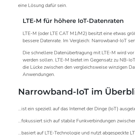
eine Lösung dafür sein.
LTE-M für höhere IoT-Datenraten
LTE-M (oder LTE CAT M1/M2) besitzt eine etwas größ
bessere Datenrate. Im Vergleich: Narrowband-IoT sen
Die schnellere Datenübertragung mit LTE-M wird vo
werden sollen. LTE-M bietet im Gegensatz zu NB-IoT
die Lücke zwischen den vergleichsweise winzigen Da
Anwendungen.
Narrowband-IoT im Überbl
…ist ein speziell auf das Internet der Dinge (IoT) ausg
…fokussiert sich auf stabile Funkverbindungen zwisc
…basiert auf LTE-Technologie und nutzt abgespeckte L