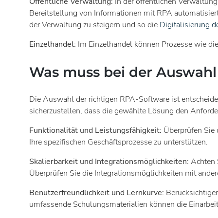
Öffentliche Verwaltung:
In der öffentlichen Verwaltun
Bereitstellung von Informationen mit RPA automatisiert
der Verwaltung zu steigern und so die
Digitalisierung d
Einzelhandel:
Im Einzelhandel können Prozesse wie di
Was muss bei der Auswahl
Die Auswahl der richtigen RPA-Software ist entscheiden
sicherzustellen, dass die gewählte Lösung den Anforde
Funktionalität und Leistungsfähigkeit:
Überprüfen Sie d
Ihre spezifischen Geschäftsprozesse zu unterstützen.
Skalierbarkeit und Integrationsmöglichkeiten:
Achten S
Überprüfen Sie die Integrationsmöglichkeiten mit an
Benutzerfreundlichkeit und Lernkurve:
Berücksichtigen
umfassende Schulungsmaterialien können die Einarbeit