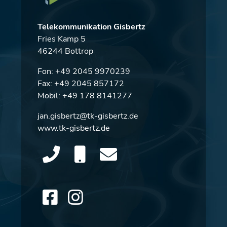
Telekommunikation Gisbertz
Fries Kamp 5
46244 Bottrop
Fon:
+49 2045 9970239
Fax: +49 2045 857172
Mobil:
+49 178 8141277
jan.gisbertz@tk-gisbertz.de
www.tk-gisbertz.de