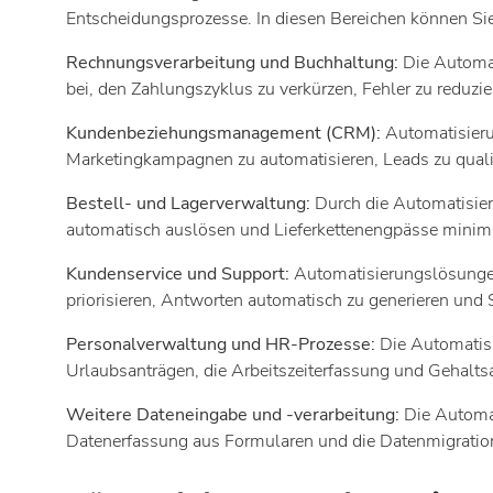
Entscheidungsprozesse. In diesen Bereichen können Si
Rechnungsverarbeitung und Buchhaltung:
Die Automa
bei, den Zahlungszyklus zu verkürzen, Fehler zu reduzi
Kundenbeziehungsmanagement (CRM):
Automatisier
Marketingkampagnen zu automatisieren, Leads zu qualif
Bestell- und Lagerverwaltung:
Durch die Automatisie
automatisch auslösen und Lieferkettenengpässe minimi
Kundenservice und Support:
Automatisierungslösungen
priorisieren, Antworten automatisch zu generieren und 
Personalverwaltung und HR-Prozesse:
Die Automatis
Urlaubsanträgen, die Arbeitszeiterfassung und Gehaltsa
Weitere Dateneingabe und -verarbeitung:
Die Automa
Datenerfassung aus Formularen und die Datenmigration, 