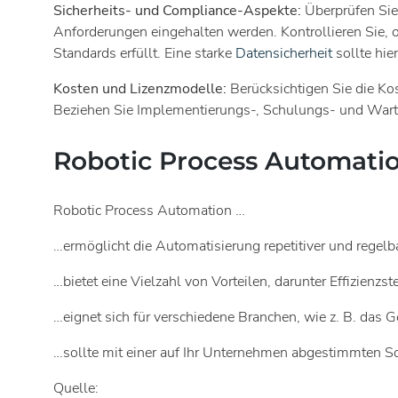
Sicherheits- und Compliance-Aspekte:
Überprüfen Sie
Anforderungen eingehalten werden. Kontrollieren Sie, o
Standards erfüllt. Eine starke
Datensicherheit
sollte hie
Kosten und Lizenzmodelle:
Berücksichtigen Sie die Ko
Beziehen Sie Implementierungs-, Schulungs- und Wart
Robotic Process Automatio
Robotic Process Automation …
…ermöglicht die Automatisierung repetitiver und regel
…bietet eine Vielzahl von Vorteilen, darunter Effizien
…eignet sich für verschiedene Branchen, wie z. B. das 
…sollte mit einer auf Ihr Unternehmen abgestimmten S
Quelle: