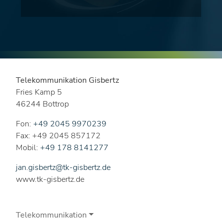
Telekommunikation Gisbertz
Fries Kamp 5
46244 Bottrop
Fon:
+49 2045 9970239
Fax: +49 2045 857172
Mobil:
+49 178 8141277
jan.gisbertz@tk-gisbertz.de
www.tk-gisbertz.de
Telekommunikation