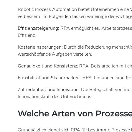
Robotic Process Automation bietet Unternehmen eine Vie
verbessern. Im Folgenden fassen wir einige der wicht
Effizienzsteigerung:
RPA ermöglicht es, Arbeitsprozesse
Effizienz.
Kosteneinspar
ungen:
Durch die Reduzierung menschlic
wertschöpfende Aufgaben verteilen.
Genauigkeit und Konsistenz:
RPA-Bots arbeiten mit ein
Flexibilität und Skalierbarkeit:
RPA-Lösungen sind flexi
Zufriedenheit und Innovation:
Die Belegschaft von mono
Innovationskraft des Unternehmens.
Welche Arten von Prozesse
Grundsätzlich eignet sich RPA für bestimmte Prozesse b