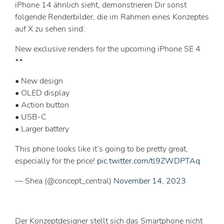
iPhone 14 ähnlich sieht, demonstrieren Dir sonst
folgende Renderbilder, die im Rahmen eines Konzeptes
auf X zu sehen sind:
New exclusive renders for the upcoming iPhone SE 4
• New design
• OLED display
• Action button
• USB-C
• Larger battery
This phone looks like it’s going to be pretty great,
especially for the price!
pic.twitter.com/tl9ZWDPTAq
— Shea (@concept_central)
November 14, 2023
Der Konzeptdesigner stellt sich das Smartphone nicht