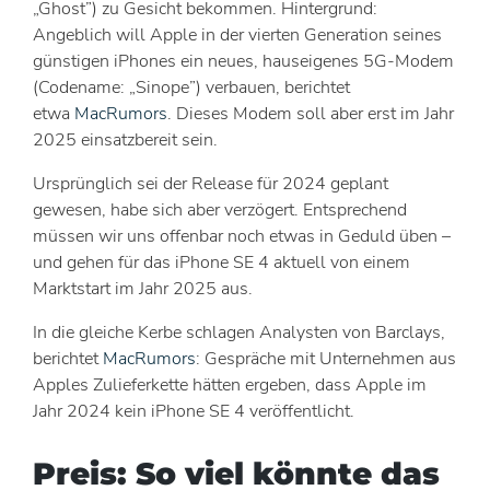
„Ghost”) zu Gesicht bekommen. Hintergrund:
Angeblich will Apple in der vierten Generation seines
günstigen iPhones ein neues, hauseigenes 5G-Modem
(Codename: „Sinope”) verbauen, berichtet
etwa
MacRumors
. Dieses Modem soll aber erst im Jahr
2025 einsatzbereit sein.
Ursprünglich sei der Release für 2024 geplant
gewesen, habe sich aber verzögert. Entsprechend
müssen wir uns offenbar noch etwas in Geduld üben –
und gehen für das iPhone SE 4 aktuell von einem
Marktstart im Jahr 2025 aus.
In die gleiche Kerbe schlagen Analysten von Barclays,
berichtet
MacRumors
: Gespräche mit Unternehmen aus
Apples Zulieferkette hätten ergeben, dass Apple im
Jahr 2024 kein iPhone SE 4 veröffentlicht.
Preis: So viel könnte das