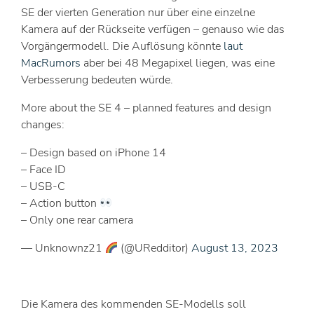
SE der vierten Generation nur über eine einzelne
Kamera auf der Rückseite verfügen – genauso wie das
Vorgängermodell. Die Auflösung könnte
laut
MacRumors
aber bei 48 Megapixel liegen, was eine
Verbesserung bedeuten würde.
More about the SE 4 – planned features and design
changes:
– Design based on iPhone 14
– Face ID
– USB-C
– Action button
– Only one rear camera
— Unknownz21
(@URedditor)
August 13, 2023
Die Kamera des kommenden SE-Modells soll