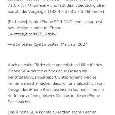
71,5 x 7,7 Millimeter – und fällt damit deutlich größer
aus als der Vorgänger (138,4 x 67,3 x 7,3 Millimeter).
[Exclusive] Apple iPhone SE 4 CAD renders suggest
new design, similar to iPhone
14
https://t.co/XIX5LRdgiw
— 91mobiles (@91mobiles)
March 3, 2024
Auch geleakte Bilder einer angeblichen Hülle für das
iPhone SE 4 deuten auf das neue Design hin,
berichtet
BoyGeniusReport
. Entsprechend wird es
immer wahrscheinlicher, dass wir uns tatsächlich vom
Design des iPhone 8 verabschieden können – und die
Vorfreude auf ein größeres Display in dieser iPhone-
Serie wächst.
Das iPhone SE 4 könnte außerdem sechs Gramm