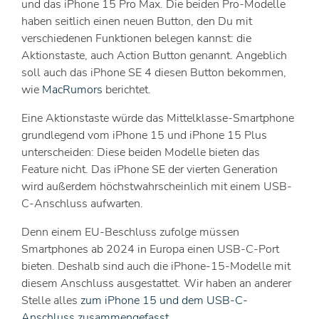
und das iPhone 15 Pro Max. Die beiden Pro-Modelle
haben seitlich einen neuen Button, den Du mit
verschiedenen Funktionen belegen kannst: die
Aktionstaste, auch Action Button genannt. Angeblich
soll auch das iPhone SE 4 diesen Button bekommen,
wie
MacRumors
berichtet.
Eine Aktionstaste würde das Mittelklasse-Smartphone
grundlegend vom iPhone 15 und iPhone 15 Plus
unterscheiden: Diese beiden Modelle bieten das
Feature nicht. Das iPhone SE der vierten Generation
wird außerdem höchstwahrscheinlich mit einem USB-
C-Anschluss aufwarten.
Denn einem EU-Beschluss zufolge müssen
Smartphones ab 2024 in Europa einen USB-C-Port
bieten. Deshalb sind auch die iPhone-15-Modelle mit
diesem Anschluss ausgestattet. Wir haben an anderer
Stelle alles
zum iPhone 15 und dem USB-C-
Anschluss zusammengefasst
.