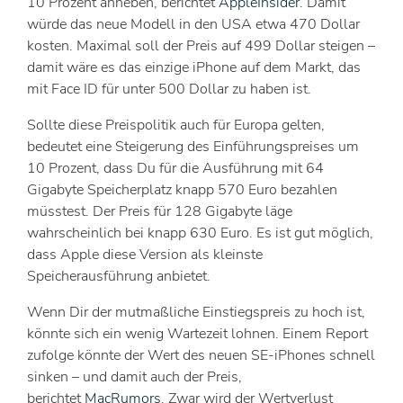
10 Prozent anheben, berichtet
AppleInsider
. Damit
würde das neue Modell in den USA etwa 470 Dollar
kosten. Maximal soll der Preis auf 499 Dollar steigen –
damit wäre es das einzige iPhone auf dem Markt, das
mit Face ID für unter 500 Dollar zu haben ist.
Sollte diese Preispolitik auch für Europa gelten,
bedeutet eine Steigerung des Einführungspreises um
10 Prozent, dass Du für die Ausführung mit 64
Gigabyte Speicherplatz knapp 570 Euro bezahlen
müsstest. Der Preis für 128 Gigabyte läge
wahrscheinlich bei knapp 630 Euro. Es ist gut möglich,
dass Apple diese Version als kleinste
Speicherausführung anbietet.
Wenn Dir der mutmaßliche Einstiegspreis zu hoch ist,
könnte sich ein wenig Wartezeit lohnen. Einem Report
zufolge könnte der Wert des neuen SE-iPhones schnell
sinken – und damit auch der Preis,
berichtet
MacRumors
. Zwar wird der Wertverlust