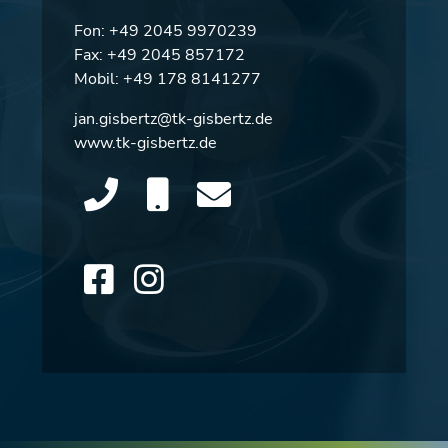
Fon:
+49 2045 9970239
Fax: +49 2045 857172
Mobil:
+49 178 8141277
jan.gisbertz@tk-gisbertz.de
www.tk-gisbertz.de