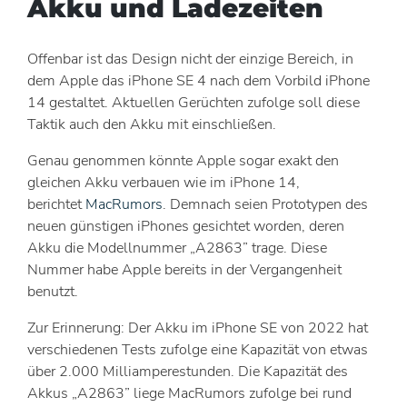
Akku und Ladezeiten
Offenbar ist das Design nicht der einzige Bereich, in
dem Apple das iPhone SE 4 nach dem Vorbild iPhone
14 gestaltet. Aktuellen Gerüchten zufolge soll diese
Taktik auch den Akku mit einschließen.
Genau genommen könnte Apple sogar exakt den
gleichen Akku verbauen wie im iPhone 14,
berichtet
MacRumors
. Demnach seien Prototypen des
neuen günstigen iPhones gesichtet worden, deren
Akku die Modellnummer „A2863” trage. Diese
Nummer habe Apple bereits in der Vergangenheit
benutzt.
Zur Erinnerung: Der Akku im iPhone SE von 2022 hat
verschiedenen Tests zufolge eine Kapazität von etwas
über 2.000 Milliamperestunden. Die Kapazität des
Akkus „A2863” liege MacRumors zufolge bei rund