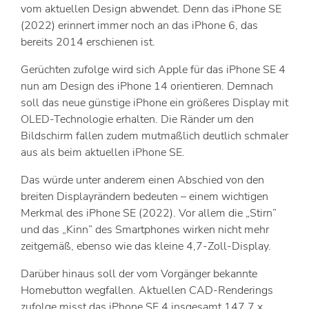
vom aktuellen Design abwendet. Denn das iPhone SE
(2022) erinnert immer noch an das iPhone 6, das
bereits 2014 erschienen ist.
Gerüchten zufolge wird sich Apple für das iPhone SE 4
nun am Design des iPhone 14 orientieren. Demnach
soll das neue günstige iPhone ein größeres Display mit
OLED-Technologie erhalten. Die Ränder um den
Bildschirm fallen zudem mutmaßlich deutlich schmaler
aus als beim aktuellen iPhone SE.
Das würde unter anderem einen Abschied von den
breiten Displayrändern bedeuten – einem wichtigen
Merkmal des iPhone SE (2022). Vor allem die „Stirn”
und das „Kinn” des Smartphones wirken nicht mehr
zeitgemäß, ebenso wie das kleine 4,7-Zoll-Display.
Darüber hinaus soll der vom Vorgänger bekannte
Homebutton wegfallen. Aktuellen CAD-Renderings
zufolge misst das iPhone SE 4 insgesamt 147,7 x