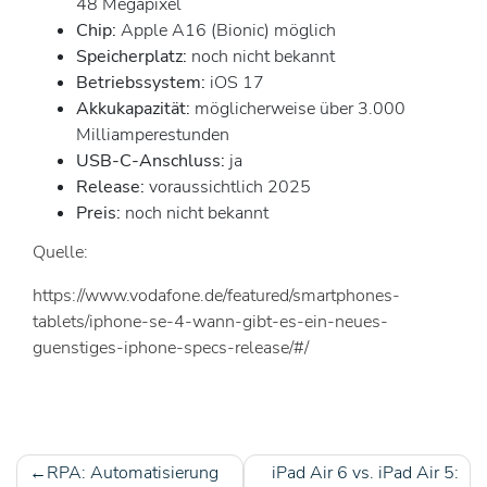
48 Megapixel
Chip:
Apple A16 (Bionic) möglich
Speicherplatz:
noch nicht bekannt
Betriebssystem:
iOS 17
Akkukapazität:
möglicherweise über 3.000
Milliamperestunden
USB-C-Anschluss:
ja
Release:
voraussichtlich 2025
Preis:
noch nicht bekannt
Quelle:
https://www.vodafone.de/featured/smartphones-
tablets/iphone-se-4-wann-gibt-es-ein-neues-
guenstiges-iphone-specs-release/#/
RPA: Automatisierung
iPad Air 6 vs. iPad Air 5: