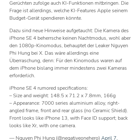
Gerüchten zufolge auch KI-Funktionen mitbringen. Die
Frage ist allerdings, welche KI-Features Apple seinem
Budget-Gerät spendieren könnte.
Dazu sind neue Hinweise aufgetaucht: Die Kamera des
iPhone SE 4 beherrsche keinen Nachtmodus, wohl aber
den 1080p-Kinomodus, behauptet der Leaker Nguyen
Phi Hung bei X. Das wäre allerdings eine
Überraschung, denn: Für den Kinomodus waren auf
dem iPhone bislang immer mindestens zwei Kameras
erforderlich.
iPhone SE 4 rumored specifications:
– Size and weight: 148.5 x 71.2 x 7.8mm, 166g
– Appearance: 7000 series aluminium alloy, right-
angled frame, front and rear glass (no Ceramic Shield).
Front looks like iPhone 13, with Face ID support; back
looks like Xr, with one camera.
— Nguyen Phi Hung (@negativeonehero)
April 7,