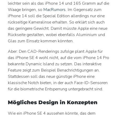
leichter sein als das iPhone 14 und 165 Gramm auf die
Waage bringen, so
MacRumors
. Im Gegensatz zum
iPhone 14 soll die Special Edition allerdings nur eine
rückseitige Kameralinse erhalten. So erklärt sich auch
das geringere Gewicht. Damit müsste Apple eine neue
Rückseite gestalten, wobei ebenfalls Aluminium und
Glas zum Einsatz kommen könnten.
Aber: Den CAD-Renderings zufolge plant Apple für
das iPhone SE 4 wohl nicht, auf die vom iPhone 14 Pro
bekannte Dynamic Island zu setzen. Das interaktive
Feature zeigt zum Beispiel Benachrichtigungen an.
Stattdessen soll das neue günstige iPhone eine
klassische Notch bieten, in der auch Face-ID-Sensoren
für die biometrische Entsperrung untergebracht sind.
Mögliches Design in Konzepten
Wie ein iPhone SE 4 aussehen könnte, das dem