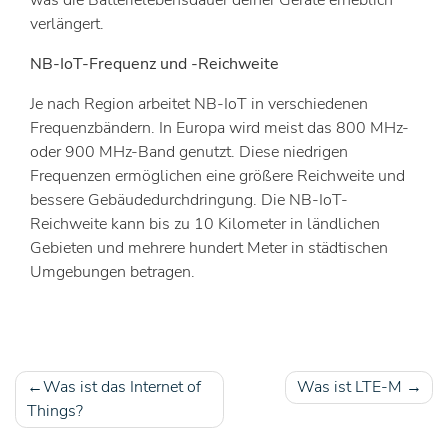
was die Batterielebensdauer deiner Geräte erheblich
verlängert.
NB-IoT-Frequenz und -Reichweite
Je nach Region arbeitet NB-IoT in verschiedenen
Frequenzbändern. In Europa wird meist das 800 MHz-
oder 900 MHz-Band genutzt. Diese niedrigen
Frequenzen ermöglichen eine größere Reichweite und
bessere Gebäudedurchdringung. Die NB-IoT-
Reichweite kann bis zu 10 Kilometer in ländlichen
Gebieten und mehrere hundert Meter in städtischen
Umgebungen betragen.
Was ist das Internet of
Was ist LTE-M
Beitragsnavigation
Things?