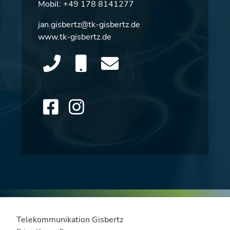
Mobil:
+49 178 8141277
jan.gisbertz@tk-gisbertz.de
www.tk-gisbertz.de
Telekommunikation Gisbertz