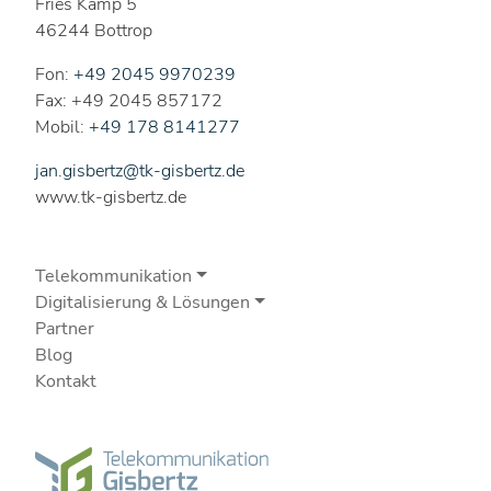
Fries Kamp 5
46244 Bottrop
Fon:
+49 2045 9970239
Fax: +49 2045 857172
Mobil:
+49 178 8141277
jan.gisbertz@tk-gisbertz.de
www.tk-gisbertz.de
Telekommunikation
Digitalisierung & Lösungen
Partner
Blog
Kontakt