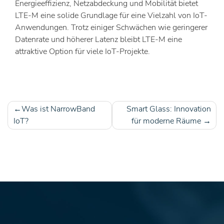
Energieeffizienz, Netzabdeckung und Mobilität bietet
LTE-M eine solide Grundlage für eine Vielzahl von IoT-
Anwendungen. Trotz einiger Schwächen wie geringerer
Datenrate und höherer Latenz bleibt LTE-M eine
attraktive Option für viele IoT-Projekte.
Was ist NarrowBand
Smart Glass: Innovation
Beitragsnavigation
IoT?
für moderne Räume