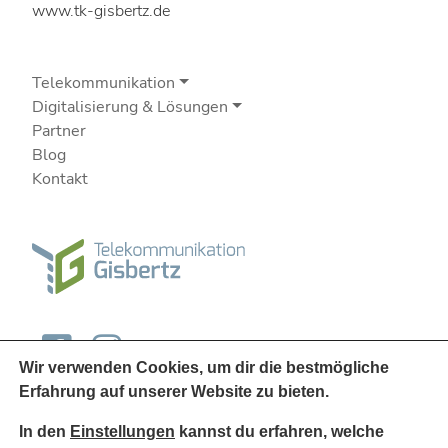
www.tk-gisbertz.de
Telekommunikation
Digitalisierung & Lösungen
Partner
Blog
Kontakt
Wir verwenden Cookies, um dir die bestmögliche
Erfahrung auf unserer Website zu bieten.
In den
Einstellungen
kannst du erfahren, welche