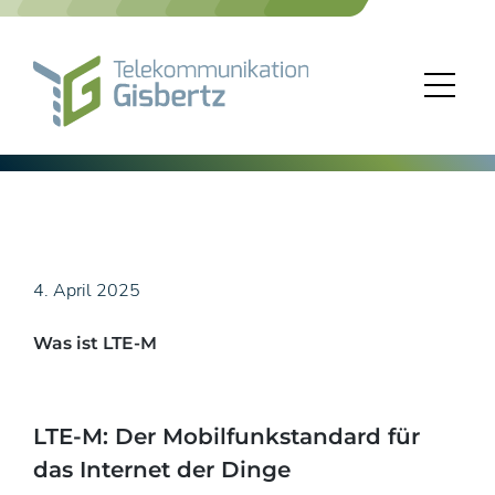
Skip
to
content
4. April 2025
Was ist LTE-M
LTE-M: Der Mobilfunkstandard für
das Internet der Dinge