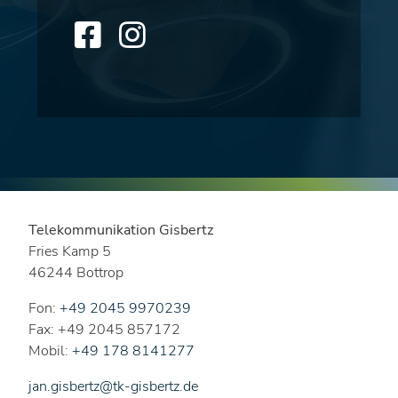
Telekommunikation Gisbertz
Fries Kamp 5
46244 Bottrop
Fon:
+49 2045 9970239
Fax: +49 2045 857172
Mobil:
+49 178 8141277
jan.gisbertz@tk-gisbertz.de