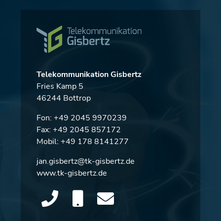
Telekommunikation Gisbertz
Fries Kamp 5
46244 Bottrop
Fon:
+49 2045 9970239
Fax: +49 2045 857172
Mobil:
+49 178 8141277
jan.gisbertz@tk-gisbertz.de
www.tk-gisbertz.de