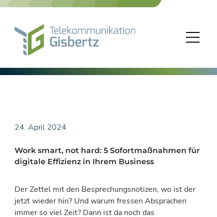
Skip
to
content
24. April 2024
Work smart, not hard: 5 Sofortmaßnahmen für
digitale Effizienz in Ihrem Business
Der Zettel mit den Besprechungsnotizen, wo ist der
jetzt wieder hin? Und warum fressen Absprachen
immer so viel Zeit? Dann ist da noch das