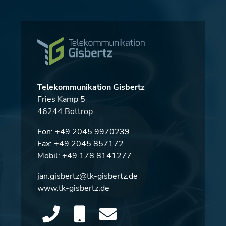
Telekommunikation Gisbertz
Fries Kamp 5
46244 Bottrop
Fon:
+49 2045 9970239
Fax: +49 2045 857172
Mobil:
+49 178 8141277
jan.gisbertz@tk-gisbertz.de
www.tk-gisbertz.de