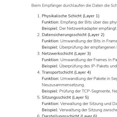
Beim Empfänger durchlaufen die Daten die Sc
Physikalische Schicht (Layer 1)
Funktion:
Empfang der Bits über das phy
Beispiel:
Der Netzwerkadapter empfängt di
Datensicherungsschicht (Layer 2)
Funktion:
Umwandlung der Bits in Frame
Beispiel:
Überprüfung der empfangenen E
Netzwerkschicht (Layer 3)
Funktion:
Umwandlung der Frames in Pake
Beispiel:
Überprüfung des IP-Pakets und 
Transportschicht (Layer 4)
Funktion:
Umwandlung der Pakete in Seg
Neuzusammensetzung.
Beispiel:
Prüfung der TCP-Segmente, Neu
Sitzungsschicht (Layer 5)
Funktion:
Verwaltung der Sitzung und Dat
Beispiel:
Verwaltung der Sitzung zwisch
Darstellungsschicht (Layer 6)