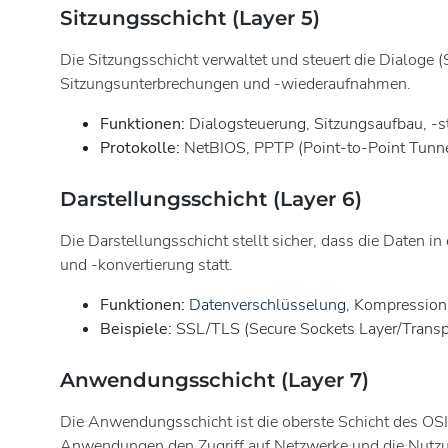
Sitzungsschicht (Layer 5)
Die Sitzungsschicht verwaltet und steuert die Dialoge 
Sitzungsunterbrechungen und -wiederaufnahmen.
Funktionen:
Dialogsteuerung, Sitzungsaufbau, -s
Protokolle:
NetBIOS, PPTP (Point-to-Point Tunne
Darstellungsschicht (Layer 6)
Die Darstellungsschicht stellt sicher, dass die Daten 
und -konvertierung statt.
Funktionen:
Datenverschlüsselung
, Kompression
Beispiele:
SSL/TLS (Secure Sockets Layer/Transpo
Anwendungsschicht (Layer 7)
Die Anwendungsschicht ist die oberste Schicht des OSI-M
Anwendungen den Zugriff auf Netzwerke und die Nutz