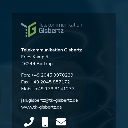
Telekommunikation Gisbertz
Fries Kamp 5
46244 Bottrop
Fon:
+49 2045 9970239
Fax: +49 2045 857172
Mobil:
+49 178 8141277
jan.gisbertz@tk-gisbertz.de
www.tk-gisbertz.de