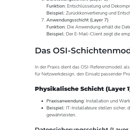
Funktion:
Entschlüsselung und Dekompri
Beispiel:
Zurückkonvertierung und Entsc
Anwendungsschicht (Layer 7)
Funktion:
Die Anwendung erhält die Dat
Beispiel:
Der E-Mail-Client zeigt die em
Das OSI-Schichtenmodel
In der Praxis dient das OSI-Referenzmodell al
für Netzwerkdesign, den Einsatz passender Prot
Physikalische Schicht (Layer 1
Praxisanwendung:
Installation und Wart
Beispiel:
IT-Installateure stellen siche
gewährleisten.
Datensicherungsschicht (Layer 