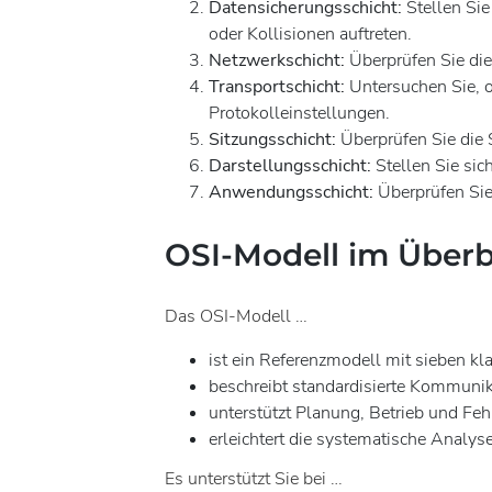
Datensicherungsschicht:
Stellen Sie
oder Kollisionen auftreten.
Netzwerkschicht:
Überprüfen Sie di
Transportschicht:
Untersuchen Sie, o
Protokolleinstellungen.
Sitzungsschicht:
Überprüfen Sie die
Darstellungsschicht:
Stellen Sie sic
Anwendungsschicht:
Überprüfen Sie
OSI-Modell im Überb
Das OSI-Modell …
ist ein Referenzmodell mit sieben kla
beschreibt standardisierte Kommunik
unterstützt Planung, Betrieb und Fe
erleichtert die systematische Analys
Es unterstützt Sie bei …