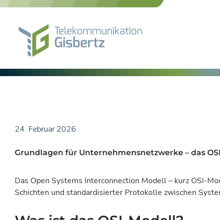
Skip
to
content
24. Februar 2026
Grundlagen für Unternehmensnetzwerke – das OS
Das Open Systems Interconnection Modell – kurz OSI-Model
Schichten und standardisierter Protokolle zwischen Sys