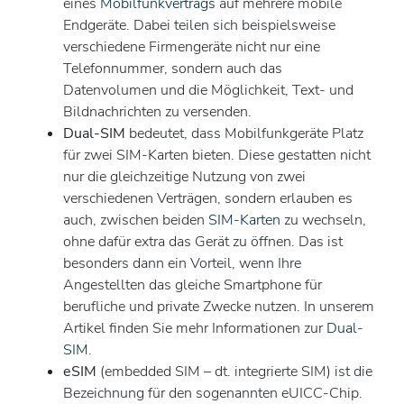
eines
Mobilfunkvertrags
auf mehrere mobile
Endgeräte. Dabei teilen sich beispielsweise
verschiedene Firmengeräte nicht nur eine
Telefonnummer, sondern auch das
Datenvolumen und die Möglichkeit, Text- und
Bildnachrichten zu versenden.
Dual-SIM
bedeutet, dass Mobilfunkgeräte Platz
für zwei SIM-Karten bieten. Diese gestatten nicht
nur die gleichzeitige Nutzung von zwei
verschiedenen Verträgen, sondern erlauben es
auch, zwischen beiden
SIM-Karten
zu wechseln,
ohne dafür extra das Gerät zu öffnen. Das ist
besonders dann ein Vorteil, wenn Ihre
Angestellten das gleiche Smartphone für
berufliche und private Zwecke nutzen. In unserem
Artikel finden Sie mehr Informationen zur
Dual-
SIM
.
eSIM
(embedded SIM – dt. integrierte SIM) ist die
Bezeichnung für den sogenannten eUICC-Chip.