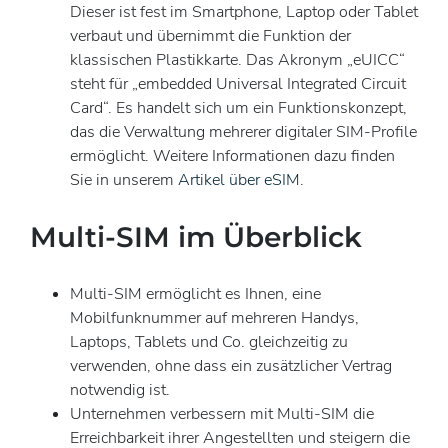
Dieser ist fest im Smartphone, Laptop oder Tablet
verbaut und übernimmt die Funktion der
klassischen Plastikkarte. Das Akronym „eUICC“
steht für „embedded Universal Integrated Circuit
Card“. Es handelt sich um ein Funktionskonzept,
das die Verwaltung mehrerer digitaler SIM-Profile
ermöglicht. Weitere Informationen dazu finden
Sie in unserem
Artikel über eSIM
.
Multi-SIM im Überblick
Multi-SIM ermöglicht es Ihnen, eine
Mobilfunknummer auf mehreren Handys,
Laptops, Tablets und Co. gleichzeitig zu
verwenden, ohne dass ein zusätzlicher Vertrag
notwendig ist.
Unternehmen verbessern mit Multi-SIM die
Erreichbarkeit ihrer Angestellten und steigern die