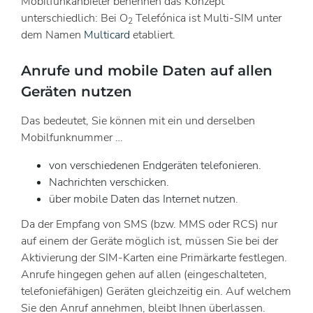
Mobilfunkanbieter benennen das Konzept
unterschiedlich: Bei O
Telefónica ist Multi-SIM unter
2
dem Namen
Multicard
etabliert.
Anrufe und mobile Daten auf allen
Geräten nutzen
Das bedeutet, Sie können mit ein und derselben
Mobilfunknummer …
von verschiedenen Endgeräten telefonieren.
Nachrichten verschicken.
über mobile Daten das Internet nutzen.
Da der Empfang von SMS (bzw. MMS oder RCS) nur
auf einem der Geräte möglich ist, müssen Sie bei der
Aktivierung der SIM-Karten eine Primärkarte festlegen.
Anrufe hingegen gehen auf allen (eingeschalteten,
telefoniefähigen) Geräten gleichzeitig ein. Auf welchem
Sie den Anruf annehmen, bleibt Ihnen überlassen.