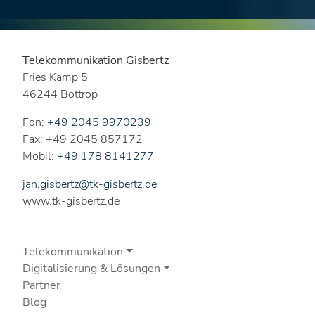
Telekommunikation Gisbertz
Fries Kamp 5
46244 Bottrop
Fon:
+49 2045 9970239
Fax: +49 2045 857172
Mobil:
+49 178 8141277
jan.gisbertz@tk-gisbertz.de
www.tk-gisbertz.de
Telekommunikation
Digitalisierung & Lösungen
Partner
Blog