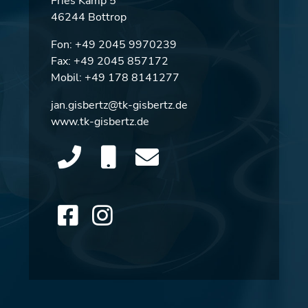
Fries Kamp 5
46244 Bottrop
Fon:
+49 2045 9970239
Fax: +49 2045 857172
Mobil:
+49 178 8141277
jan.gisbertz@tk-gisbertz.de
www.tk-gisbertz.de