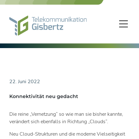
Skip
to
content
22. Juni 2022
Konnektivität neu gedacht
Die reine „Vernetzung“ so wie man sie bisher kannte,
verändert sich ebenfalls in Richtung „Clouds“.
Neu Cloud-Strukturen und die moderne Vielseitigkeit