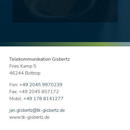
Telekommunikation Gisbertz
Fries Kamp 5
46244 Bottrop
Fon:
+49 2045 9970239
Fax: +49 2045 857172
Mobil:
+49 178 8141277
jan.gisbertz@tk-gisbertz.de
www.tk-gisbertz.de