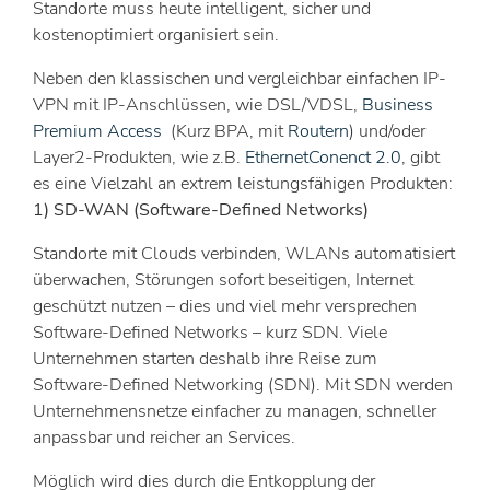
Standorte muss heute intelligent, sicher und
kostenoptimiert organisiert sein.
Neben den klassischen und vergleichbar einfachen IP-
VPN mit IP-Anschlüssen, wie DSL/VDSL,
Business
Premium Access
(Kurz BPA, mit
Routern
) und/oder
Layer2-Produkten, wie z.B.
EthernetConenct 2.0
, gibt
es eine Vielzahl an extrem leistungsfähigen Produkten:
1) SD-WAN (Software-Defined Networks)
Standorte mit Clouds verbinden, WLANs automatisiert
überwachen, Störungen sofort beseitigen, Internet
geschützt nutzen – dies und viel mehr versprechen
Software-Defined Networks – kurz SDN. Viele
Unternehmen starten deshalb ihre Reise zum
Software-Defined Networking (SDN). Mit SDN werden
Unternehmensnetze einfacher zu managen, schneller
anpassbar und reicher an Services.
Möglich wird dies durch die Entkopplung der