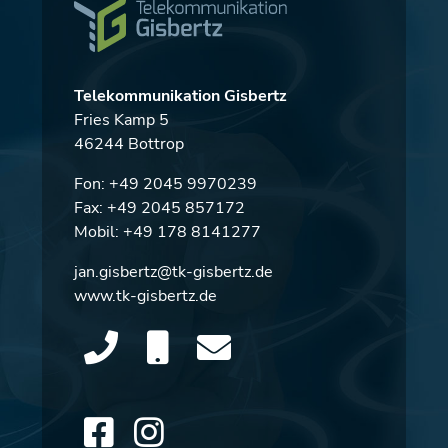
Telekommunikation Gisbertz
Fries Kamp 5
46244 Bottrop
Fon:
+49 2045 9970239
Fax: +49 2045 857172
Mobil:
+49 178 8141277
jan.gisbertz@tk-gisbertz.de
www.tk-gisbertz.de