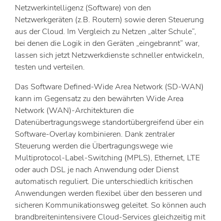
Netzwerkintelligenz (Software) von den
Netzwerkgeräten (z.B. Routern) sowie deren Steuerung
aus der Cloud. Im Vergleich zu Netzen „alter Schule“,
bei denen die Logik in den Geräten „eingebrannt“ war,
lassen sich jetzt Netzwerkdienste schneller entwickeln,
testen und verteilen.
Das Software Defined-Wide Area Network (SD-WAN)
kann im Gegensatz zu den bewährten Wide Area
Network (WAN)-Architekturen die
Datenübertragungswege standortübergreifend über ein
Software-Overlay kombinieren. Dank zentraler
Steuerung werden die Übertragungswege wie
Multiprotocol-Label-Switching (MPLS), Ethernet, LTE
oder auch DSL je nach Anwendung oder Dienst
automatisch reguliert. Die unterschiedlich kritischen
Anwendungen werden flexibel über den besseren und
sicheren Kommunikationsweg geleitet. So können auch
brandbreitenintensivere Cloud-Services gleichzeitig mit