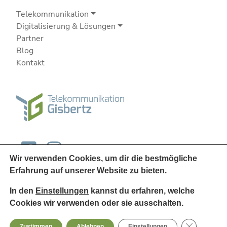
Telekommunikation
Digitalisierung & Lösungen
Partner
Blog
Kontakt
Wir verwenden Cookies, um dir die bestmögliche
Erfahrung auf unserer Website zu bieten.
In den
Einstellungen
kannst du erfahren, welche
Cookies wir verwenden oder sie ausschalten.
© 2026
Telekommunikation Gisbertz
GDPR Cooki
Zustimmen
Ablehnen
Einstellungen