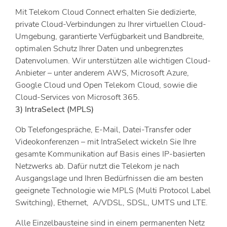
Mit Telekom Cloud Connect erhalten Sie dedizierte,
private Cloud-Verbindungen zu Ihrer virtuellen Cloud-
Umgebung, garantierte Verfügbarkeit und Bandbreite,
optimalen Schutz Ihrer Daten und unbegrenztes
Datenvolumen. Wir unterstützen alle wichtigen Cloud-
Anbieter – unter anderem AWS, Microsoft Azure,
Google Cloud und Open Telekom Cloud, sowie die
Cloud-Services von Microsoft 365.
3) IntraSelect (MPLS)
Ob Telefongespräche, E-Mail, Datei-Transfer oder
Videokonferenzen – mit IntraSelect wickeln Sie Ihre
gesamte Kommunikation auf Basis eines IP-basierten
Netzwerks ab. Dafür nutzt die Telekom je nach
Ausgangslage und Ihren Bedürfnissen die am besten
geeignete Technologie wie MPLS (Multi Protocol Label
Switching), Ethernet, A/VDSL, SDSL, UMTS und LTE.
Alle Einzelbausteine sind in einem permanenten Netz