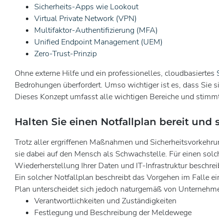
Sicherheits-Apps wie Lookout
Virtual Private Network (VPN)
Multifaktor-Authentifizierung (MFA)
Unified Endpoint Management (UEM)
Zero-Trust-Prinzip
Ohne externe Hilfe und ein professionelles, cloudbasiertes
Bedrohungen überfordert. Umso wichtiger ist es, dass Sie s
Dieses Konzept umfasst alle wichtigen Bereiche und stimm
Halten Sie einen Notfallplan bereit und
Trotz aller ergriffenen Maßnahmen und Sicherheitsvorkehr
sie dabei auf den Mensch als Schwachstelle. Für einen sol
Wiederherstellung Ihrer Daten und IT-Infrastruktur beschrei
Ein solcher Notfallplan beschreibt das Vorgehen im Falle ei
Plan unterscheidet sich jedoch naturgemäß von Unternehme
Verantwortlichkeiten und Zuständigkeiten
Festlegung und Beschreibung der Meldewege