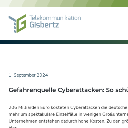
Skip
to
content
1. September 2024
Gefahrenquelle Cyberattacken: So schü
206 Milliarden Euro kosteten Cyberattacken die deutsche 
mehr um spektakuläre Einzelfälle in wenigen Großunterne
Unternehmen entstehen dadurch hohe Kosten. Zu den größ