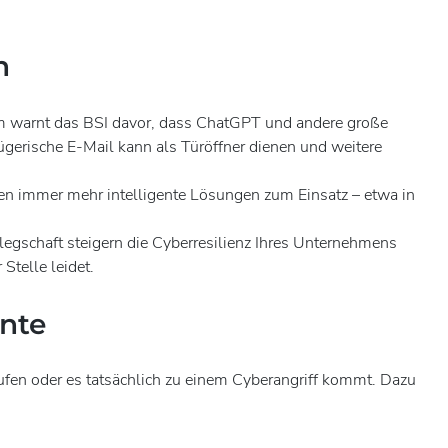
h
dem warnt das BSI davor, dass ChatGPT und andere große
gerische E-Mail kann als Türöffner dienen und weitere
ommen immer mehr intelligente Lösungen zum Einsatz – etwa in
legschaft steigern die Cyberresilienz Ihres Unternehmens
Stelle leidet.
ente
fen oder es tatsächlich zu einem Cyberangriff kommt. Dazu