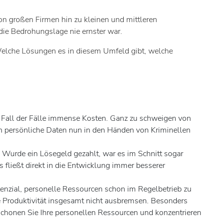
n großen Firmen hin zu kleinen und mittleren
die Bedrohungslage nie ernster war.
Welche Lösungen es in diesem Umfeld gibt, welche
m Fall der Fälle immense Kosten. Ganz zu schweigen von
 persönliche Daten nun in den Händen von Kriminellen
 Wurde ein Lösegeld gezahlt, war es im Schnitt sogar
 fließt direkt in die Entwicklung immer besserer
tenzial, personelle Ressourcen schon im Regelbetrieb zu
ie Produktivität insgesamt nicht ausbremsen. Besonders
 schonen Sie Ihre personellen Ressourcen und konzentrieren