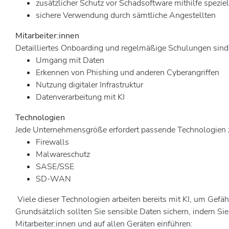
zusätzlicher Schutz vor Schadsoftware mithilfe spezie
sichere Verwendung durch sämtliche Angestellten
Mitarbeiter:innen
Detailliertes Onboarding und regelmäßige Schulungen sind 
Umgang mit Daten
Erkennen von Phishing und anderen Cyberangriffen
Nutzung digitaler Infrastruktur
Datenverarbeitung mit KI
Technologien
Jede Unternehmensgröße erfordert passende Technologien 
Firewalls
Malwareschutz
SASE/SSE
SD-WAN
Viele dieser Technologien arbeiten bereits mit KI, um Gef
Grundsätzlich sollten Sie sensible Daten sichern, indem Si
Mitarbeiter:innen und auf allen Geräten einführen: