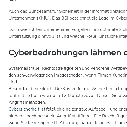
hier.
Auch das Bundesamt für Sicherheit in der Informationstech
Unternehmen (KMU). Das BSI bezeichnet die Lage im Cyberrau
Doch wie sollten Unternehmen vorgehen, um optimale Siche
Unterstützung sinnvoll ist und welche Rolle künstliche Intelli
Cyberbedrohungen lähmen d
Systemausfälle, Rechtsstreitigkeiten und verlorene Wettb
den schwerwiegenden Imageschäden, wenn Firmen Kund:inne
sind.
Besonders bedenklich: Die Kosten für die Wiederherstellun
fünfmal so hoch wie noch 12 Monate zuvor. Dieses Geld wirkt
Angriffsmethoden.
Cybersicherheit
ist folglich eine zentrale Aufgabe – und e
binden – noch bevor ein Angriff stattfindet. Die Beschäfti
wenn Sie keine eigene IT-Abteilung haben, kann es ratsam s