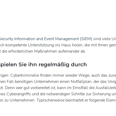
Security Information and Event Management (SIEM)
sind viele U
ich kompetente Unterstützung ins Haus holen, die mit Ihnen gem
t die erforderlichen Maßnahmen aufeinander ab.
 spielen Sie ihn regelmäßig durch
ungen: Cyberkriminelle finden immer wieder Wege, auch das zuv
chen Fall benötigen Unternehmen einen Notfallplan, der das Vor
bt. Denn wer gut vorbereitet ist, kann im Ernstfall die Ausfallz
nes Cyberangriffs und die notwendigen Schritte zur Sicherung un
n zu Unternehmen. Typischerweise beinhaltet er folgende Elem