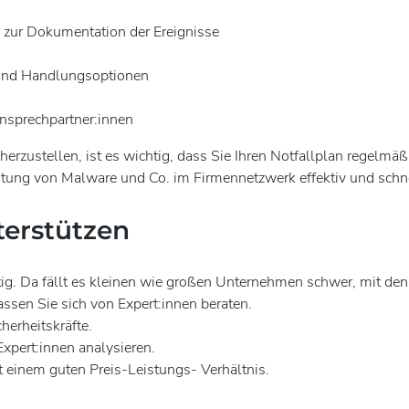
n zur Dokumentation der Ereignisse
e und Handlungsoptionen
Ansprechpartner:innen
herzustellen, ist es wichtig, dass Sie Ihren Notfallplan regelmä
breitung von Malware und Co. im Firmennetzwerk effektiv und s
terstützen
ltig. Da fällt es kleinen wie großen Unternehmen schwer, mit d
ssen Sie sich von Expert:innen beraten.
herheitskräfte.
pert:innen analysieren.
 einem guten Preis-Leistungs- Verhältnis.