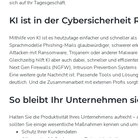
sich auf Ihr Tagesgeschäft.
KI ist in der Cybersicherheit
Mithilfe von KI ist es heutzutage einfacher und schneller
Sprachmodelle Phishing-Mails glaubwürdiger, schwerer erke
Attacken mit Ransomware, Trojanern oder anderer Malware 
Gleichzeitig hilft KI aber auch dabei, schneller und effizi
Next Gen Firewalls (NGFW), Intrusion Prevention Systems (
Eine weitere gute Nachricht ist: Passende Tools und Lösun
deutlich. Und die Zusammenarbeit mit externen Profis sorgt 
So bleibt Ihr Unternehmen s
Halten Sie die Produktivität Ihres Unternehmens aufrecht
sollten Sie einige wesentliche Maßnahmen kennen und umse
Schutz Ihrer Kundendaten