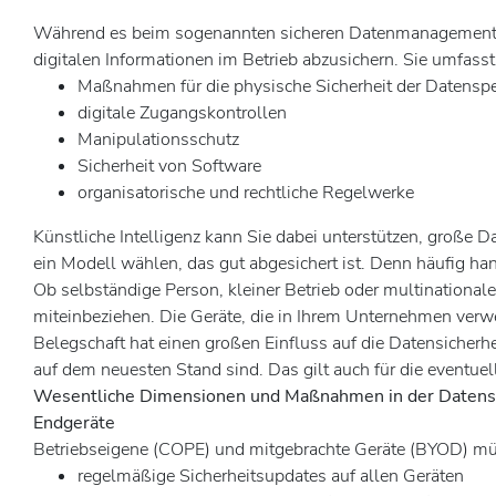
Während es beim sogenannten sicheren Datenmanagement vor 
digitalen Informationen im Betrieb abzusichern. Sie umfass
Maßnahmen für die physische Sicherheit der Datenspe
digitale Zugangskontrollen
Manipulationsschutz
Sicherheit von Software
organisatorische und rechtliche Regelwerke
Künstliche Intelligenz kann Sie dabei unterstützen, große 
ein Modell wählen, das gut abgesichert ist. Denn häufig h
Ob selbständige Person, kleiner Betrieb oder multinationa
miteinbeziehen. Die Geräte, die in Ihrem Unternehmen verw
Belegschaft hat einen großen Einfluss auf die Datensiche
auf dem neuesten Stand sind. Das gilt auch für die eventuel
Wesentliche Dimensionen und Maßnahmen in der Datensi
Endgeräte
Betriebseigene (COPE) und mitgebrachte Geräte (BYOD) mü
regelmäßige Sicherheitsupdates auf allen Geräten