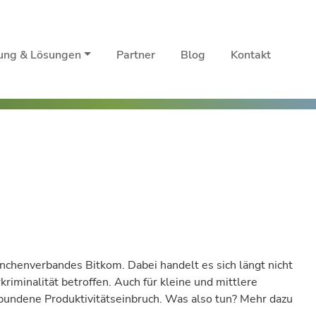
rung & Lösungen
Partner
Blog
Kontakt
anchenverbandes Bitkom. Dabei handelt es sich längt nicht
minalität betroffen. Auch für kleine und mittlere
bundene Produktivitätseinbruch. Was also tun? Mehr dazu