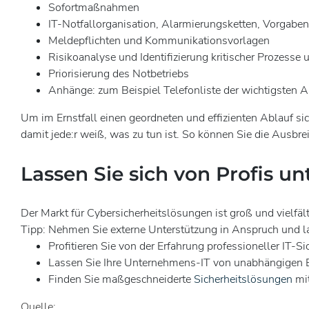
Sofortmaßnahmen
IT-Notfallorganisation, Alarmierungsketten, Vorgabe
Meldepflichten und Kommunikationsvorlagen
Risikoanalyse und Identifizierung kritischer Prozess
Priorisierung des Notbetriebs
Anhänge: zum Beispiel Telefonliste der wichtigsten 
Um im Ernstfall einen geordneten und effizienten Ablauf sic
damit jede:r weiß, was zu tun ist. So können Sie die Aus
Lassen Sie sich von Profis un
Der Markt für Cybersicherheitslösungen ist groß und vielfä
Tipp: Nehmen Sie externe Unterstützung in Anspruch und la
Profitieren Sie von der Erfahrung professioneller IT-Sic
Lassen Sie Ihre Unternehmens-IT von unabhängigen Ex
Finden Sie maßgeschneiderte
Sicherheitslösungen
mit
Quelle: