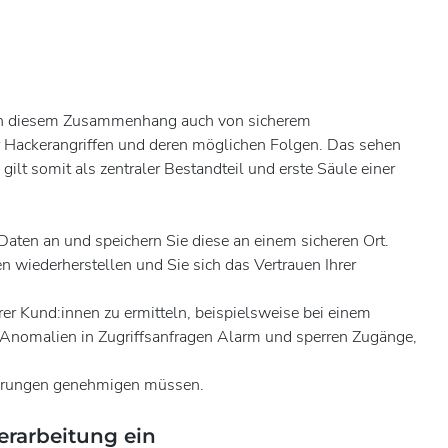
en in diesem Zusammenhang auch von sicherem
r Hackerangriffen und deren möglichen Folgen. Das sehen
lt somit als zentraler Bestandteil und erste Säule einer
aten an und speichern Sie diese an einem sicheren Ort.
 wiederherstellen und Sie sich das Vertrauen Ihrer
rer Kund:innen zu ermitteln, beispielsweise bei einem
 Anomalien in Zugriffsanfragen Alarm und sperren Zugänge,
derungen genehmigen müssen.
erarbeitung ein