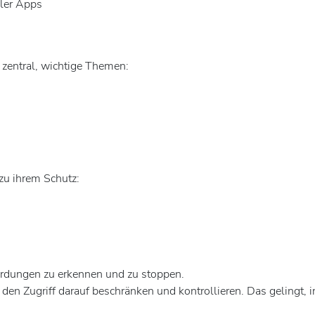
ller Apps
zentral, wichtige Themen:
zu ihrem Schutz:
ährdungen zu erkennen und zu stoppen.
e den Zugriff darauf beschränken und kontrollieren. Das geling