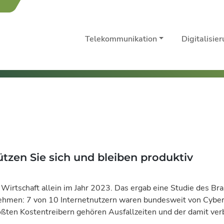
Telekommunikation
Digitalisie
tzen Sie sich und bleiben produktiv
Wirtschaft allein im Jahr 2023. Das ergab eine Studie des Br
hmen: 7 von 10 Internetnutzern waren bundesweit von Cyberkri
ten Kostentreibern gehören Ausfallzeiten und der damit ver