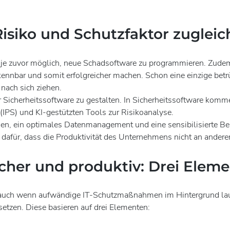
 Risiko und Schutzfaktor zugleic
 als je zuvor möglich, neue Schadsoftware zu programmieren. Zu
nnbar und somit erfolgreicher machen. Schon eine einzige betrü
nach sich ziehen.
enter Sicherheitssoftware zu gestalten. In Sicherheitssoftware k
IPS) und KI-gestützten Tools zur Risikoanalyse.
gen, ein optimales Datenmanagement und eine sensibilisierte Be
dafür, dass die Produktivität des Unternehmens nicht an anderer 
icher und produktiv: Drei Elem
 – auch wenn aufwändige IT-Schutzmaßnahmen im Hintergrund lau
tzen. Diese basieren auf drei Elementen: