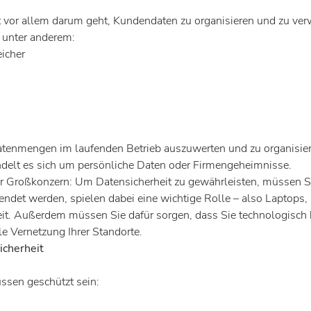
allem darum geht, Kundendaten zu organisieren und zu verwalte
t unter anderem:
icher
Datenmengen im laufenden Betrieb auszuwerten und zu organisier
andelt es sich um persönliche Daten oder Firmengeheimnisse.
ler Großkonzern: Um Datensicherheit zu gewährleisten, müssen S
endet werden, spielen dabei eine wichtige Rolle – also Laptops
rheit. Außerdem müssen Sie dafür sorgen, dass Sie technologi
le Vernetzung Ihrer Standorte.
cherheit
ssen geschützt sein: