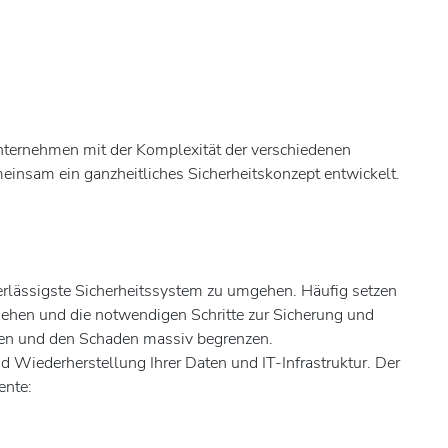
nternehmen mit der Komplexität der verschiedenen
einsam ein ganzheitliches Sicherheitskonzept entwickelt.
erlässigste Sicherheitssystem zu umgehen. Häufig setzen
gehen und die notwendigen Schritte zur Sicherung und
eiten und den Schaden massiv begrenzen.
d Wiederherstellung Ihrer Daten und IT-Infrastruktur. Der
ente: