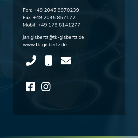
Fon:
+49 2045 9970239
Fax: +49 2045 857172
Mobil:
+49 178 8141277
jan.gisbertz@tk-gisbertz.de
www.tk-gisbertz.de