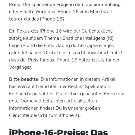
Preis. Die spannende Frage in dem Zusammenhang
ist deshalb: Wird das iPhone 16 zum Marktstart
teurer als das iPhone 15?
Ein Fokus des iPhone 16 wird der Gerüchteküche
zufolge auf dem Thema künstliche Intelligenz (KI)
liegen – und die Entwicklung dürfte Apple einiges
gekostet haben. Deshalb ist es nicht unwahrscheinlich,
dass der Preis für das iPhone 16 höher ist als für den
Vorgänger.
Bitte beachte
: Die Informationen in diesem Artikel
basieren auf Gerüchten, der Rest ist Spekulation.
Entsprechend solltest Du die hier genannten Preise nur
unter Vorbehalt betrachten. Alle aktuellen
Informationen findest Du in unserer
großen
Gerüchteübersicht zum iPhone 16
.
iPhone-16-Preise: Das