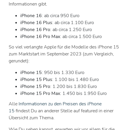
Informationen gibt.
iPhone 16
: ab circa 950 Euro
iPhone 16 Plus
: ab circa 1.100 Euro
iPhone 16 Pro
: ab circa 1.250 Euro
iPhone 16 Pro Max
: ab circa 1.500 Euro
So viel verlangte Apple für die Modelle des iPhone 15
zum Marktstart im September 2023 (zum Vergleich,
gerundet):
iPhone 15
: 950 bis 1.330 Euro
iPhone 15 Plus
: 1.100 bis 1.480 Euro
iPhone 15 Pro
: 1.200 bis 1.830 Euro
iPhone 15 Pro Max
: 1.450 bis 1.950 Euro
Alle
Informationen zu den Preisen des iPhone
15
findest Du an anderer Stelle auf featured in einer
Übersicht zum Thema.
Wie Du sehen kannst, erwarten wir vor allem für die