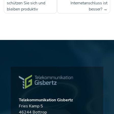
schützen Sie sich und
Internetanschluss ist
bleiben produktiv
besser?
Telekommunikation Gisbertz
Fries Kamp 5
46244 Bottrop