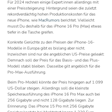
Für 2024 rechnen einige Expert:innen allerdings mit
einer Preissteigerung: Hintergrund seien die zuletzt
rekordverdächtig hohen Produktionskosten für das
neue iPhone, wie
MacRumors
berichtet. Vielleicht
musst Du deshalb für das iPhone 16 Pro (Max) etwas
tiefer in die Tasche greifen.
Konkrete Gerüchte zu den Preisen der iPhone-16-
Modelle in Europa gibt es bislang aber nicht.
Inzwischen sind nur die angeblichen US-Preise geleakt:
Demnach soll der Preis für das Basis- und das Plus-
Modell stabil bleiben. Dasselbe gilt angeblich für die
Pro-Max-Ausführung.
Beim Pro-Modell könnte der Preis hingegen auf 1.099
US-Dollar steigen. Allerdings soll die kleinste
Speicherausführung des iPhone 16 Pro Max auch bei
256 Gigabyte und nicht 128 Gigabyte liegen. Zur
Erinnerung: Das iPhone 15 Pro mit 256 Gigabyte