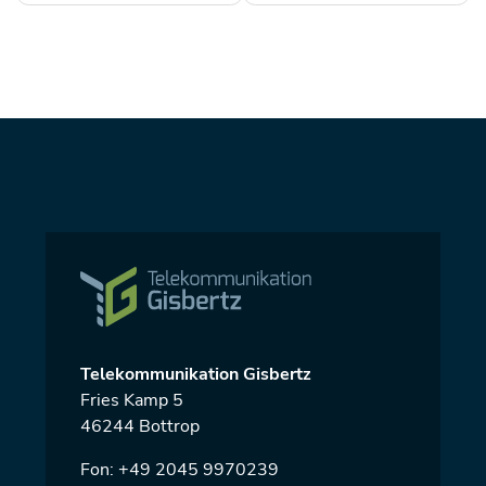
Telekommunikation Gisbertz
Fries Kamp 5
46244 Bottrop
Fon:
+49 2045 9970239