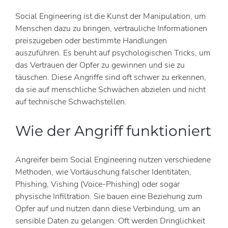
Social Engineering ist die Kunst der Manipulation, um
Menschen dazu zu bringen, vertrauliche Informationen
preiszugeben oder bestimmte Handlungen
auszuführen. Es beruht auf psychologischen Tricks, um
das Vertrauen der Opfer zu gewinnen und sie zu
täuschen. Diese Angriffe sind oft schwer zu erkennen,
da sie auf menschliche Schwächen abzielen und nicht
auf technische Schwachstellen.
Wie der Angriff funktioniert
Angreifer beim Social Engineering nutzen verschiedene
Methoden, wie Vortäuschung falscher Identitäten,
Phishing, Vishing (Voice-Phishing) oder sogar
physische Infiltration. Sie bauen eine Beziehung zum
Opfer auf und nutzen dann diese Verbindung, um an
sensible Daten zu gelangen. Oft werden Dringlichkeit