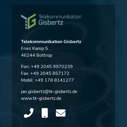
Telekommunikation Gisbertz
Fries Kamp 5
46244 Bottrop
Fon:
+49 2045 9970239
Fax: +49 2045 857172
Mobil:
+49 178 8141277
jan.gisbertz@tk-gisbertz.de
www.tk-gisbertz.de