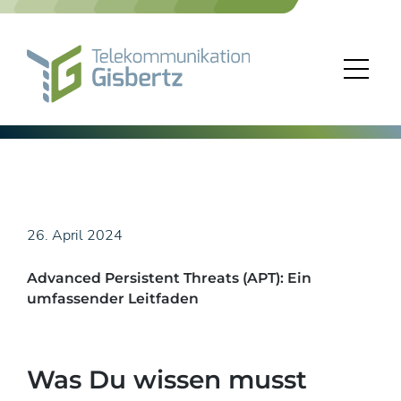
Skip
to
content
26. April 2024
Advanced Persistent Threats (APT): Ein
umfassender Leitfaden
Was Du wissen musst