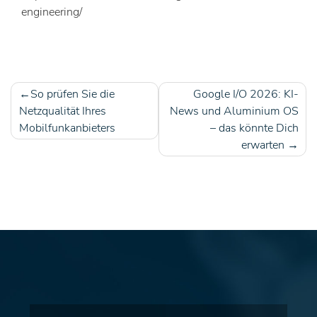
engineering/
So prüfen Sie die
Google I/O 2026: KI-
Beitragsnavigation
Netzqualität Ihres
News und Aluminium OS
Mobilfunkanbieters
– das könnte Dich
erwarten