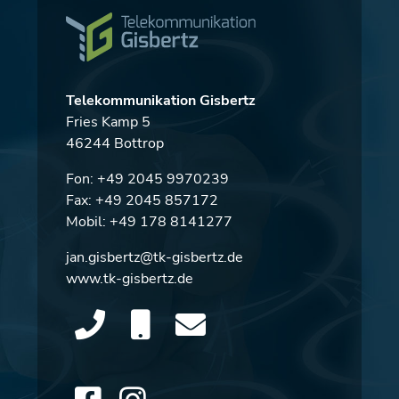
Telekommunikation Gisbertz
Fries Kamp 5
46244 Bottrop
Fon:
+49 2045 9970239
Fax: +49 2045 857172
Mobil:
+49 178 8141277
jan.gisbertz@tk-gisbertz.de
www.tk-gisbertz.de