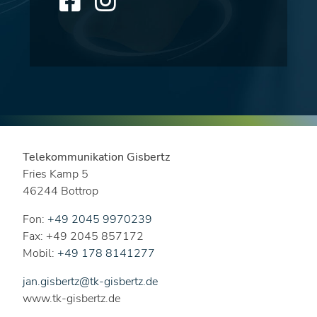
Telekommunikation Gisbertz
Fries Kamp 5
46244 Bottrop
Fon:
+49 2045 9970239
Fax: +49 2045 857172
Mobil:
+49 178 8141277
jan.gisbertz@tk-gisbertz.de
www.tk-gisbertz.de