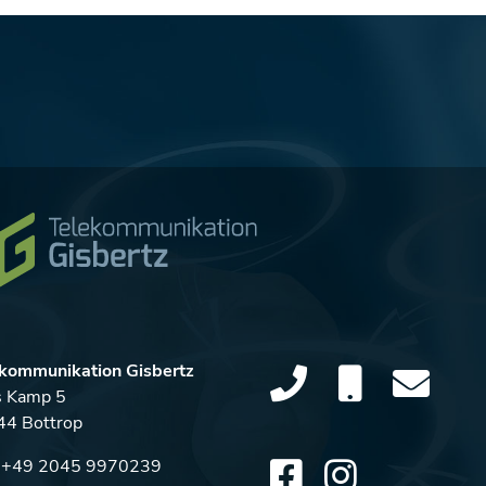
kommunikation Gisbertz
s Kamp 5
4 Bottrop
:
+49 2045 9970239