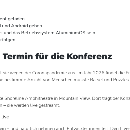
ent geladen.
 und Android gehen.
s und das Betriebssystem AluminiumOS sein.
rfolgen.
r Termin für die Konferenz
fiel sie wegen der Coronapandemie aus. Im Jahr 2026 findet die 
Eine bestimmte Anzahl von Menschen musste Rätsel und Puzzles a
 Shoreline Amphitheatre in Mountain View. Dort trägt der Konze
 – sie werden live gestreamt.
 live
O ein – und natürlich nehmen auch Entwickler:innen teil. Den L