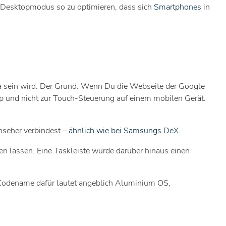
n Desktopmodus so zu optimieren, dass sich
Smartphones
in
ma sein wird. Der Grund: Wenn Du die Webseite der Google
op und nicht zur Touch-Steuerung auf einem mobilen Gerät.
nseher verbindest –
ähnlich wie bei Samsungs DeX
.
en lassen. Eine Taskleiste würde darüber hinaus einen
 Codename dafür lautet angeblich Aluminium OS,