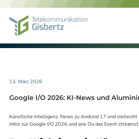
Skip
to
content
13. März 2026
Google I/O 2026: KI-News und Alumini
Künstliche Intelligenz, News zu Android 17 und vielleich
Infos zur Google I/O 2026 und wie Du das Event streamst, 