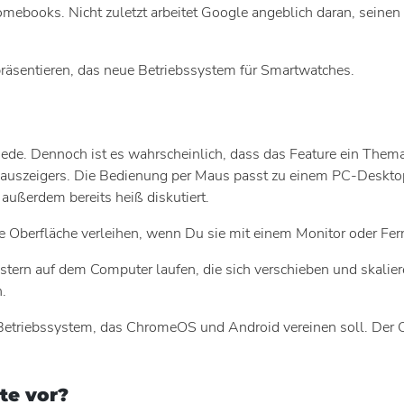
ebooks. Nicht zuletzt arbeitet Google angeblich daran, seine
räsentieren, das neue Betriebssystem für Smartwatches.
Rede. Dennoch ist es wahrscheinlich, dass das Feature ein The
es Mauszeigers. Die Bedienung per Maus passt zu einem PC-Deskt
ßerdem bereits heiß diskutiert.
 Oberfläche verleihen, wenn Du sie mit einem Monitor oder Fer
tern auf dem Computer laufen, die sich verschieben und skalier
.
p-Betriebssystem, das ChromeOS und Android vereinen soll. Der
te vor?