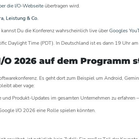
ber die I/O-Webseite
übertragen wird.
a, Leistung & Co.
, kannst Du die Konferenz wahrscheinlich live über
Googles You
fic Daylight Time (PDT). In Deutschland ist es dann 19 Uhr am
 I/O 2026 auf dem Programm 
nd Softwarekonferenz. Es geht dort zum Beispiel um Android, Ge
leibt aber vage:
e und Produkt-Updates im gesamten Unternehmen zu erfahren – 
Google I/O 2026 eine Rolle spielen könnten.