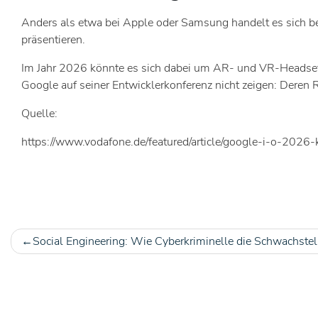
Anders als etwa bei Apple oder Samsung handelt es sich be
präsentieren.
Im Jahr 2026 könnte es sich dabei um AR- und VR-Headsets 
Google auf seiner Entwicklerkonferenz nicht zeigen: Deren R
Quelle:
https://www.vodafone.de/featured/article/google-i-o-20
Social Engineering: Wie Cyberkriminelle die Schwachste
Beitragsnavigation