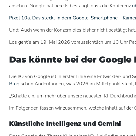
ansehen. Google hat bereits bestätigt, dass die Konferenz
ü
Pixel 10a: Das steckt in dem Google-Smartphone – Kamer
Und: Auch wenn der Konzern dies bisher nicht bestätigt hat
Los geht’s am 19. Mai 2026 voraussichtlich um 10 Uhr Paci
Das könnte bei der Google
Die I/O von Google ist in erster Linie eine Entwickler- u
Blog
schon Andeutungen, was 2026 im Mittelpunkt steht, b
„Schalte ein, um mehr über unsere neuesten KI-Durchbrüch
Im Folgenden fassen wir zusammen, welche Inhalt auf der 
Künstliche Intelligenz und Gemini