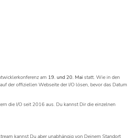
Entwicklerkonferenz am
19. und 20. Mai
statt. Wie in den
uf der offiziellen Webseite der I/O lösen, bevor das Datum
rn die I/O seit 2016 aus. Du kannst Dir die einzelnen
ivestream kannst Du aber unabhängig von Deinem Standort