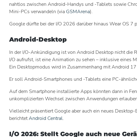
nahtlos zwischen Android-Handys und -Tablets sowie Chrom
Mini-PCs verwandeln (via
GSMArena
).
Google dürfte bei der I/O 2026 darüber hinaus Wear OS 7 p
Android-Desktop
In der I/O-Ankündigung ist von Android Desktop nicht die 
I/O aufrufst, ist eine Animation zu sehen – inklusive ein
Ein Desktopmodus wird in Zusammenhang mit Android 17 au
Er soll Android-Smartphones und -Tablets eine PC-ähnliche
Auf dem Smartphone installierte Apps könnten dann in Fens
unkomplizierten Wechsel zwischen Anwendungen erlauben
Vielleicht präsentiert Google aber auch ein neues Deskto
berichtet
Android Central
.
I/O 2026: Stellt Google auch neue Gerä