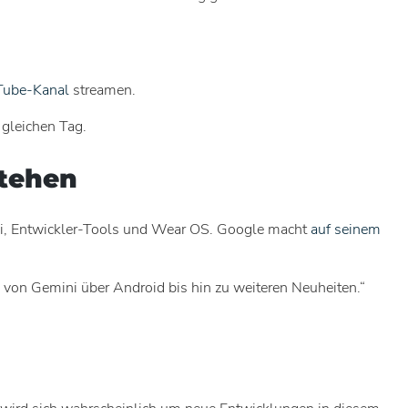
Tube-Kanal
streamen.
 gleichen Tag.
stehen
mini, Entwickler-Tools und Wear OS. Google macht
auf seinem
von Gemini über Android bis hin zu weiteren Neuheiten.“