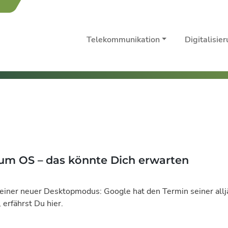
Telekommunikation
Digitalisie
um OS – das könnte Dich erwarten
t einer neuer Desktopmodus: Google hat den Termin seiner allj
erfährst Du hier.