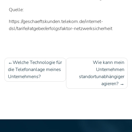
Quelle:
https://geschaeftskunden.telekom.de/internet-
dsl/tarife/ratgeber/erfolgsfaktor-netzwerksicherheit
Welche Technologie für
Wie kann mein
Beitragsnavigation
die Telefonanlage meines
Unternehmen
Unternehmens?
standortunabhängiger
agieren?