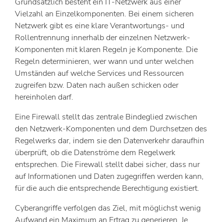
Grundsätzlich besteht ein IT-Netzwerk aus einer
Vielzahl an Einzelkomponenten. Bei einem sicheren
Netzwerk gibt es eine klare Verantwortungs- und
Rollentrennung innerhalb der einzelnen Netzwerk-
Komponenten mit klaren Regeln je Komponente. Die
Regeln determinieren, wer wann und unter welchen
Umständen auf welche Services und Ressourcen
zugreifen bzw. Daten nach außen schicken oder
hereinholen darf.
Eine Firewall stellt das zentrale Bindeglied zwischen
den Netzwerk-Komponenten und dem Durchsetzen des
Regelwerks dar, indem sie den Datenverkehr daraufhin
überprüft, ob die Datenströme dem Regelwerk
entsprechen. Die Firewall stellt dabei sicher, dass nur
auf Informationen und Daten zugegriffen werden kann,
für die auch die entsprechende Berechtigung existiert.
Cyberangriffe verfolgen das Ziel, mit möglichst wenig
Aufwand ein Maximum an Ertrag zu generieren. Je