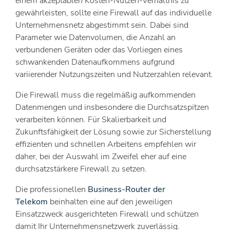
einem akzeptablen Kosten-Nutzen-Verhältnis zu
gewährleisten, sollte eine Firewall auf das individuelle
Unternehmensnetz abgestimmt sein. Dabei sind
Parameter wie Datenvolumen, die Anzahl an
verbundenen Geräten oder das Vorliegen eines
schwankenden Datenaufkommens aufgrund
variierender Nutzungszeiten und Nutzerzahlen relevant.
Die Firewall muss die regelmäßig aufkommenden
Datenmengen und insbesondere die Durchsatzspitzen
verarbeiten können. Für Skalierbarkeit und
Zukunftsfähigkeit der Lösung sowie zur Sicherstellung
effizienten und schnellen Arbeitens empfehlen wir
daher, bei der Auswahl im Zweifel eher auf eine
durchsatzstärkere Firewall zu setzen.
Die professionellen
Business-Router der
Telekom
beinhalten eine auf den jeweiligen
Einsatzzweck ausgerichteten Firewall und schützen
damit Ihr Unternehmensnetzwerk zuverlässig.