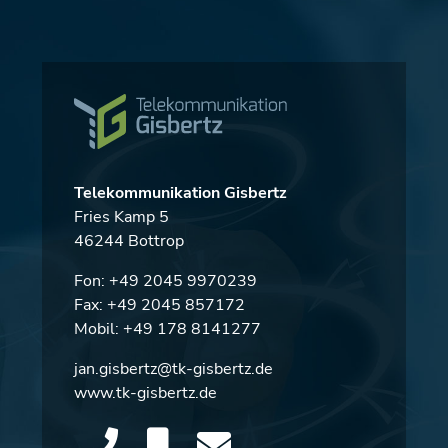
Telekommunikation Gisbertz
Fries Kamp 5
46244 Bottrop
Fon:
+49 2045 9970239
Fax: +49 2045 857172
Mobil:
+49 178 8141277
jan.gisbertz@tk-gisbertz.de
www.tk-gisbertz.de