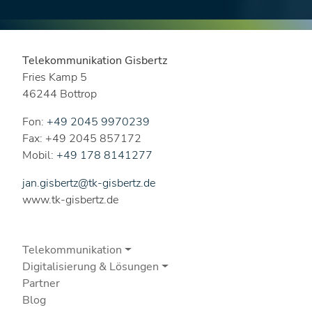
Telekommunikation Gisbertz
Fries Kamp 5
46244 Bottrop
Fon:
+49 2045 9970239
Fax: +49 2045 857172
Mobil:
+49 178 8141277
jan.gisbertz@tk-gisbertz.de
www.tk-gisbertz.de
Telekommunikation
Digitalisierung & Lösungen
Partner
Blog