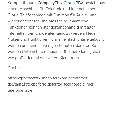
Komplettlösung
CompanyFlex Cloud PBX
besteht aus
einem Anschluss für Telefonie und Internet, einer
Cloud-Telefonanlage mit Funktion für Audio- und
Videokonferenzen und Messaging. Sämtliche
Funktionen können standortunabhängig mit allen
internetfähigen Endgeräten genutzt werden. Neue
Nutzer und Funktionen können einfach online gebucht
werden und sind in wenigen Minuten startklar. So
werden Unternehmen maximal flexibel. Ganz gleich,
wie groß oder mit wie vielen Standorten.
Quelle:
https://geschaeftskunden.telekom.de/internet-
dsl/tarife/ratgeber/erfolgsfaktor-technologie-fuer-
telefonanlage