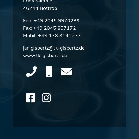
Fries Kamp 5
46244 Bottrop
Fon:
+49 2045 9970239
Fax: +49 2045 857172
Mobil:
+49 178 8141277
jan.gisbertz@tk-gisbertz.de
www.tk-gisbertz.de