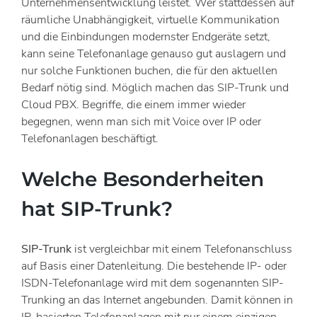
Unternehmensentwicklung leistet. Wer stattdessen auf
räumliche Unabhängigkeit, virtuelle Kommunikation
und die Einbindungen modernster Endgeräte setzt,
kann seine Telefonanlage genauso gut auslagern und
nur solche Funktionen buchen, die für den aktuellen
Bedarf nötig sind. Möglich machen das SIP-Trunk und
Cloud PBX. Begriffe, die einem immer wieder
begegnen, wenn man sich mit Voice over IP oder
Telefonanlagen beschäftigt.
Welche Besonderheiten
hat SIP-Trunk?
SIP-Trunk
ist vergleichbar mit einem Telefonanschluss
auf Basis einer Datenleitung. Die bestehende IP- oder
ISDN-Telefonanlage wird mit dem sogenannten SIP-
Trunking an das Internet angebunden. Damit können in
IP-basierten Telefonanlagen mit nur einem einzigen