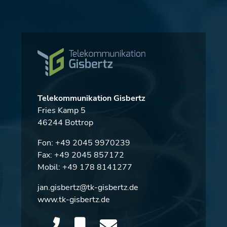
Telekommunikation Gisbertz
Fries Kamp 5
46244 Bottrop
Fon:
+49 2045 9970239
Fax: +49 2045 857172
Mobil:
+49 178 8141277
jan.gisbertz@tk-gisbertz.de
www.tk-gisbertz.de