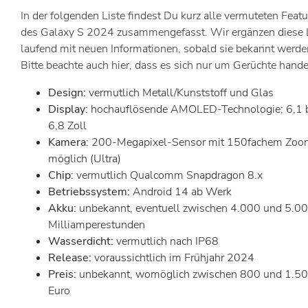
In der folgenden Liste findest Du kurz alle vermuteten Feat
des Galaxy S 2024 zusammengefasst. Wir ergänzen diese 
laufend mit neuen Informationen, sobald sie bekannt werde
Bitte beachte auch hier, dass es sich nur um Gerüchte hande
Design:
vermutlich Metall/Kunststoff und Glas
Display:
hochauflösende AMOLED-Technologie; 6,1 
6,8 Zoll
Kamera:
200-Megapixel-Sensor mit 150fachem Zoo
möglich (Ultra)
Chip:
vermutlich Qualcomm Snapdragon 8.x
Betriebssystem:
Android 14 ab Werk
Akku:
unbekannt, eventuell zwischen 4.000 und 5.0
Milliamperestunden
Wasserdicht:
vermutlich nach IP68
Release:
voraussichtlich im Frühjahr 2024
Preis:
unbekannt, womöglich zwischen 800 und 1.5
Euro