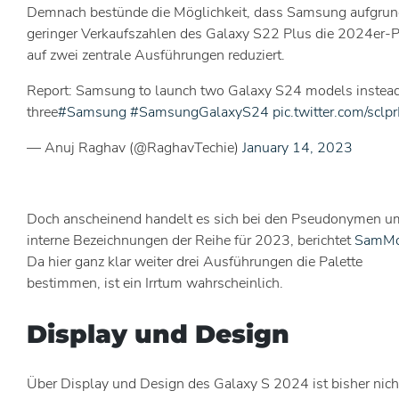
Demnach bestünde die Möglichkeit, dass Samsung aufgru
geringer Verkaufszahlen des Galaxy S22 Plus die 2024er-P
auf zwei zentrale Ausführungen reduziert.
Report: Samsung to launch two Galaxy S24 models instead
three
#Samsung
#SamsungGalaxyS24
pic.twitter.com/sclp
— Anuj Raghav (@RaghavTechie)
January 14, 2023
Doch anscheinend handelt es sich bei den Pseudonymen u
interne Bezeichnungen der Reihe für 2023, berichtet
SamMo
Da hier ganz klar weiter drei Ausführungen die Palette
bestimmen, ist ein Irrtum wahrscheinlich.
Display und Design
Über Display und Design des Galaxy S 2024 ist bisher nich