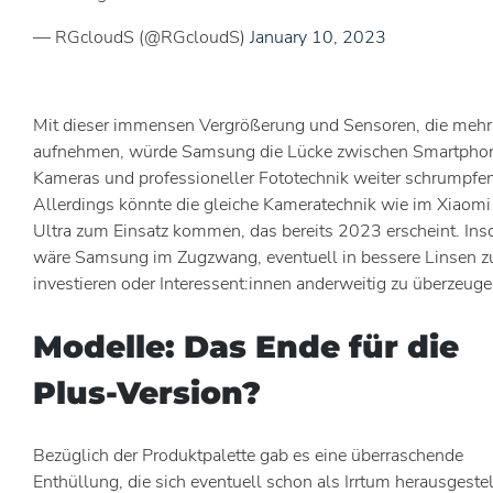
— RGcloudS (@RGcloudS)
January 10, 2023
Mit dieser immensen Vergrößerung und Sensoren, die mehr 
aufnehmen, würde Samsung die Lücke zwischen Smartpho
Kameras und professioneller Fototechnik weiter schrumpfen
Allerdings könnte die gleiche Kameratechnik wie im Xiaomi
Ultra zum Einsatz kommen, das bereits 2023 erscheint. Ins
wäre Samsung im Zugzwang, eventuell in bessere Linsen z
investieren oder Interessent:innen anderweitig zu überzeuge
Modelle: Das Ende für die
Plus-Version?
Bezüglich der Produktpalette gab es eine überraschende
Enthüllung, die sich eventuell schon als Irrtum herausgestell