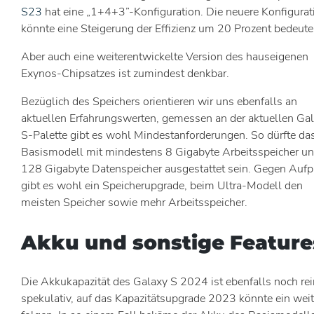
S23
hat eine „1+4+3”-Konfiguration. Die neuere Konfigurat
könnte eine Steigerung der Effizienz um 20 Prozent bedeute
Aber auch eine weiterentwickelte Version des hauseigenen
Exynos-Chipsatzes ist zumindest denkbar.
Bezüglich des Speichers orientieren wir uns ebenfalls an
aktuellen Erfahrungswerten, gemessen an der aktuellen Ga
S-Palette gibt es wohl Mindestanforderungen. So dürfte da
Basismodell mit mindestens 8 Gigabyte Arbeitsspeicher u
128 Gigabyte Datenspeicher ausgestattet sein. Gegen Aufp
gibt es wohl ein Speicherupgrade, beim Ultra-Modell den
meisten Speicher sowie mehr Arbeitsspeicher.
Akku und sonstige Feature
Die Akkukapazität des Galaxy S 2024 ist ebenfalls noch rei
spekulativ, auf das Kapazitätsupgrade 2023 könnte ein wei