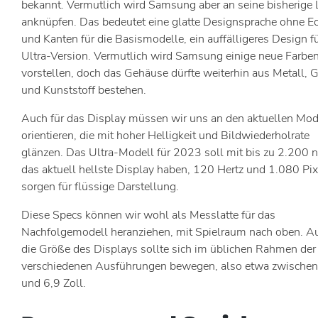
bekannt. Vermutlich wird Samsung aber an seine bisherige 
anknüpfen. Das bedeutet eine glatte Designsprache ohne E
und Kanten für die Basismodelle, ein auffälligeres Design fü
Ultra-Version. Vermutlich wird Samsung einige neue Farbe
vorstellen, doch das Gehäuse dürfte weiterhin aus Metall, 
und Kunststoff bestehen.
Auch für das Display müssen wir uns an den aktuellen Mod
orientieren, die mit hoher Helligkeit und Bildwiederholrate
glänzen. Das Ultra-Modell für 2023 soll mit bis zu 2.200 n
das aktuell hellste Display haben, 120 Hertz und 1.080 Pix
sorgen für flüssige Darstellung.
Diese Specs können wir wohl als Messlatte für das
Nachfolgemodell heranziehen, mit Spielraum nach oben. A
die Größe des Displays sollte sich im üblichen Rahmen der
verschiedenen Ausführungen bewegen, also etwa zwischen
und 6,9 Zoll.