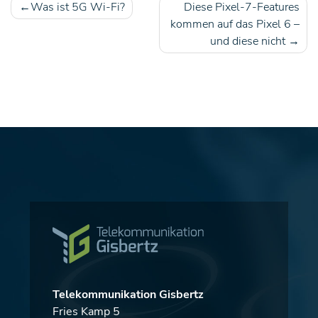
Was ist 5G Wi-Fi?
Diese Pixel-7-Features
Beitragsnavigation
kommen auf das Pixel 6 –
und diese nicht
Telekommunikation Gisbertz
Fries Kamp 5