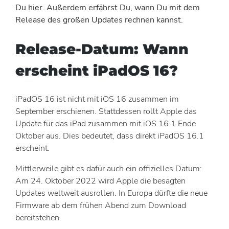
Du hier. Außerdem erfährst Du, wann Du mit dem
Release des großen Updates rechnen kannst.
Release-Datum: Wann
erscheint iPadOS 16?
iPadOS 16 ist nicht mit iOS 16 zusammen im
September erschienen. Stattdessen rollt Apple das
Update für das iPad zusammen mit iOS 16.1 Ende
Oktober aus. Dies bedeutet, dass direkt iPadOS 16.1
erscheint.
Mittlerweile gibt es dafür auch ein offizielles Datum:
Am 24. Oktober 2022 wird Apple die besagten
Updates weltweit ausrollen. In Europa dürfte die neue
Firmware ab dem frühen Abend zum Download
bereitstehen.