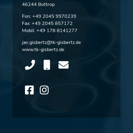
46244 Bottrop
Fon:
+49 2045 9970239
Fax: +49 2045 857172
Mobil:
+49 178 8141277
jan.gisbertz@tk-gisbertz.de
www.tk-gisbertz.de