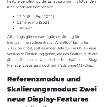
Feature benötigt würde. Es ist also nur mit folgenden
iPad-Modellen kompatibel:
12,9“ iPad Pro (2021)
11“ iPad Pro (2021)
iPad Air 5
Allerdings gibt es womöglich Hoffnung für
Besitzer:innen älterer iPads: Wie
9to5Mac
im Juni
2022 berichtet, soll es in der Beta zu iPadOS 16 eine
versteckte Einstellung geben, die das Feature auch auf
älteren Geräten aktiviert. Vielleicht schafft es der Stage
Manager später also doch auf iPads ohne M1-Chip.
Referenzmodus und
Skalierungsmodus: Zwei
neue Display-Features