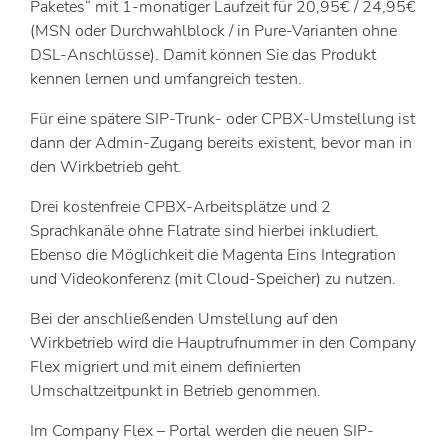
Paketes“ mit 1-monatiger Laufzeit für 20,95€ / 24,95€
(MSN oder Durchwahlblock / in Pure-Varianten ohne
DSL-Anschlüsse). Damit können Sie das Produkt
kennen lernen und umfangreich testen.
Für eine spätere SIP-Trunk- oder CPBX-Umstellung ist
dann der Admin-Zugang bereits existent, bevor man in
den Wirkbetrieb geht.
Drei kostenfreie CPBX-Arbeitsplätze und 2
Sprachkanäle ohne Flatrate sind hierbei inkludiert.
Ebenso die Möglichkeit die Magenta Eins Integration
und Videokonferenz (mit Cloud-Speicher) zu nutzen.
Bei der anschließenden Umstellung auf den
Wirkbetrieb wird die Hauptrufnummer in den Company
Flex migriert und mit einem definierten
Umschaltzeitpunkt in Betrieb genommen.
Im Company Flex – Portal werden die neuen SIP-