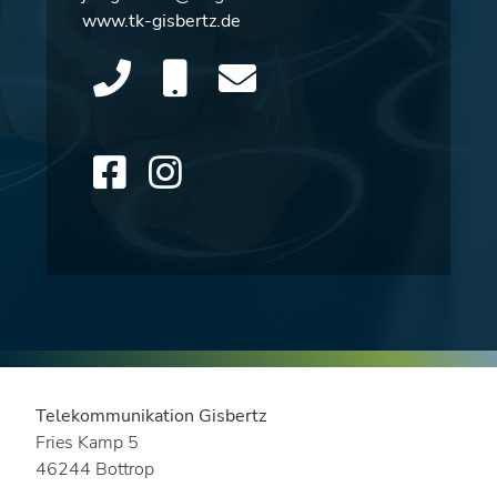
www.tk-gisbertz.de
Telekommunikation Gisbertz
Fries Kamp 5
46244 Bottrop