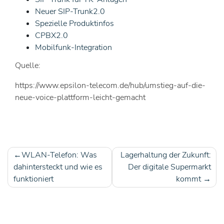
Neuer SIP-Trunk2.0
Spezielle Produktinfos
CPBX2.0
Mobilfunk-Integration
Quelle:
https://www.epsilon-telecom.de/hub/umstieg-auf-die-
neue-voice-plattform-leicht-gemacht
WLAN-Telefon: Was
Lagerhaltung der Zukunft:
Beitragsnavigation
dahintersteckt und wie es
Der digitale Supermarkt
funktioniert
kommt