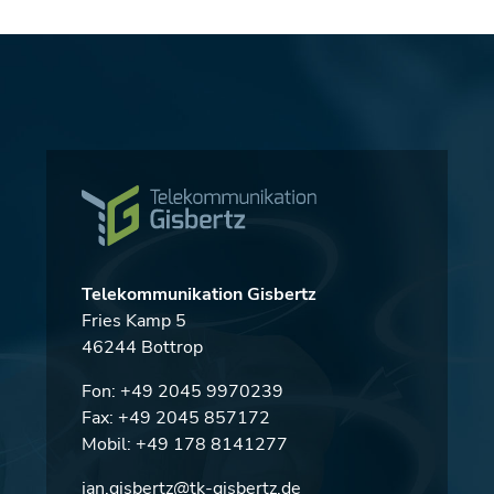
Telekommunikation Gisbertz
Fries Kamp 5
46244 Bottrop
Fon:
+49 2045 9970239
Fax: +49 2045 857172
Mobil:
+49 178 8141277
jan.gisbertz@tk-gisbertz.de