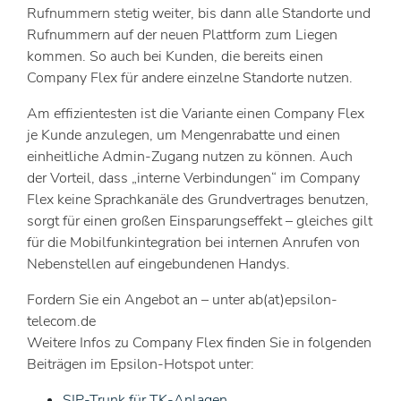
Rufnummern stetig weiter, bis dann alle Standorte und
Rufnummern auf der neuen Plattform zum Liegen
kommen. So auch bei Kunden, die bereits einen
Company Flex für andere einzelne Standorte nutzen.
Am effizientesten ist die Variante einen Company Flex
je Kunde anzulegen, um Mengenrabatte und einen
einheitliche Admin-Zugang nutzen zu können. Auch
der Vorteil, dass „interne Verbindungen“ im Company
Flex keine Sprachkanäle des Grundvertrages benutzen,
sorgt für einen großen Einsparungseffekt – gleiches gilt
für die Mobilfunkintegration bei internen Anrufen von
Nebenstellen auf eingebundenen Handys.
Fordern Sie ein Angebot an – unter
ab(at)epsilon-
telecom.de
Weitere Infos zu Company Flex finden Sie in folgenden
Beiträgen im Epsilon-Hotspot unter:
SIP-Trunk für TK-Anlagen