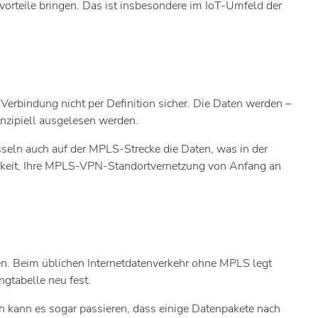
orteile bringen. Das ist insbesondere im IoT-Umfeld der
erbindung nicht per Definition sicher. Die Daten werden –
nzipiell ausgelesen werden.
eln auch auf der MPLS-Strecke die Daten, was in der
chkeit, Ihre MPLS-VPN-Standortvernetzung von Anfang an
zen. Beim üblichen Internetdatenverkehr ohne MPLS legt
gtabelle neu fest.
h kann es sogar passieren, dass einige Datenpakete nach