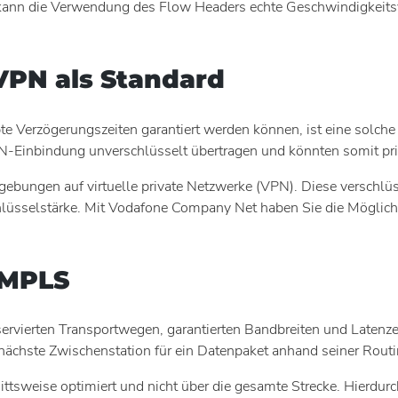
 kann die Verwendung des Flow Headers echte Geschwindigkeitsv
VPN als Standard
erzögerungszeiten garantiert werden können, ist eine solche V
-Einbindung unverschlüsselt übertragen und könnten somit pri
ngen auf virtuelle private Netzwerke (VPN). Diese verschlüss
chlüsselstärke. Mit Vodafone Company Net haben Sie die Mögli
 MPLS
eservierten Transportwegen, garantierten Bandbreiten und Laten
chste Zwischenstation für ein Datenpaket anhand seiner Routin
tsweise optimiert und nicht über die gesamte Strecke. Hierdurc