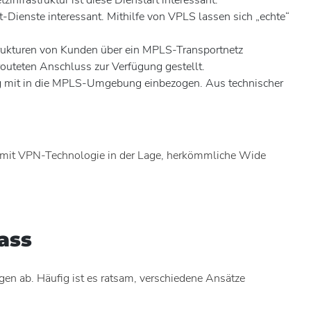
Dienste interessant. Mithilfe von VPLS lassen sich „echte“
rukturen von Kunden über ein MPLS-Transportnetz
routeten Anschluss zur Verfügung gestellt.
ung mit in die MPLS-Umgebung einbezogen. Aus technischer
 mit VPN-Technologie in der Lage, herkömmliche Wide
ass
en ab. Häufig ist es ratsam, verschiedene Ansätze