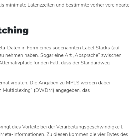
s minimale Latenzzeiten und bestimmte vorher vereinbarte
tching
ta-Daten in Form eines sogenannten Label Stacks (auf
te zu nehmen haben. Sogar eine Art „Absprache” zwischen
lternativpfade für den Fall, dass der Standardweg
ernativrouten. Die Angaben zu MPLS werden dabei
ion Multiplexing” (DWDM) angegeben, das
ringt dies Vorteile bei der Verarbeitungsgeschwindigkeit.
n Meta-Informationen. Zu diesen kommen die vier Bytes des