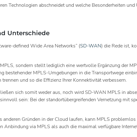
eren Technologien abschneidet und welche Besonderheiten und U
d Unterschiede
ware-defined Wide Area Networks” (
SD-WAN
) die Rede ist, 
MPLS, sondern stellt lediglich eine wertvolle Ergänzung der M
rung bestehender MPLS-Umgebungen in die Transportwege ein
 trennen und so die Effizienz Ihrer Konnektivität verbessern.
ßen sich somit weder aus, noch wird SD-WAN MPLS in absehbare
 sinnvoll sein: Bei der standortübergreifenden Vernetzung mit
 aus anderen Gründen in der Cloud laufen, kann MPLS problemlo
en Anbindung via MPLS als auch die maximal verfügbare Interne