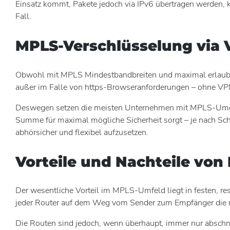
Einsatz kommt, Pakete jedoch via IPv6 übertragen werden,
Fall.
MPLS-Verschlüsselung via 
Obwohl mit MPLS Mindestbandbreiten und maximal erlaubte V
außer im Falle von https-Browseranforderungen – ohne VPN
Deswegen setzen die meisten Unternehmen mit MPLS-Umgebu
Summe für maximal mögliche Sicherheit sorgt – je nach S
abhörsicher und flexibel aufzusetzen.
Vorteile und Nachteile von
Der wesentliche Vorteil im MPLS-Umfeld liegt in festen, r
jeder Router auf dem Weg vom Sender zum Empfänger die nä
Die Routen sind jedoch, wenn überhaupt, immer nur abschnit