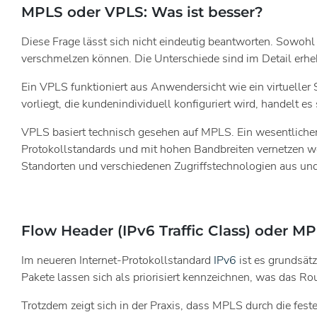
MPLS oder VPLS: Was ist besser?
Diese Frage lässt sich nicht eindeutig beantworten. Sowohl
verschmelzen können. Die Unterschiede sind im Detail erheb
Ein VPLS funktioniert aus Anwendersicht wie ein virtuelle
vorliegt, die kundenindividuell konfiguriert wird, handelt 
VPLS basiert technisch gesehen auf MPLS. Ein wesentlicher 
Protokollstandards und mit hohen Bandbreiten vernetzen wo
Standorten und verschiedenen Zugriffstechnologien aus und 
Flow Header (IPv6 Traffic Class) oder MP
Im neueren Internet-Protokollstandard
IPv6
ist es grundsätz
Pakete lassen sich als priorisiert kennzeichnen, was das Ro
Trotzdem zeigt sich in der Praxis, dass MPLS durch die fe