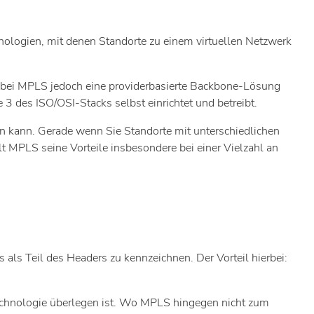
nologien, mit denen Standorte zu einem virtuellen Netzwerk
d bei MPLS jedoch eine providerbasierte Backbone-Lösung
 3 des ISO/OSI-Stacks selbst einrichtet und betreibt.
en kann. Gerade wenn Sie Standorte mit unterschiedlichen
 MPLS seine Vorteile insbesondere bei einer Vielzahl an
als Teil des Headers zu kennzeichnen. Der Vorteil hierbei:
Technologie überlegen ist. Wo MPLS hingegen nicht zum