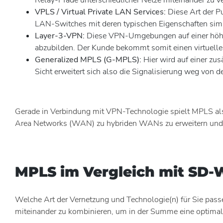
VPLS / Virtual Private LAN Services:
Diese Art der P
LAN-Switches mit deren typischen Eigenschaften simu
Layer-3-VPN:
Diese VPN-Umgebungen auf einer höher
abzubilden. Der Kunde bekommt somit einen virtuellen
Generalized MPLS (G-MPLS):
Hier wird auf einer zu
Sicht erweitert sich also die Signalisierung weg von de
Gerade in Verbindung mit VPN-Technologie spielt MPLS al
Area Networks (WAN) zu hybriden WANs zu erweitern und au
MPLS im Vergleich mit SD-W
Welche Art der Vernetzung und Technologie(n) für Sie pass
miteinander zu kombinieren, um in der Summe eine optima