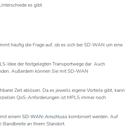
nterschiede es gibt.
kommt häufig die Frage auf, ob es sich bei SD-WAN um eine
PLS-Idee der festgelegten Transportwege dar. Auch
binden. Außerdem können Sie mit SD-WAN
r Zeit ablösen. Da es jeweils eigene Vorteile gibt, kann
 speziellen QoS-Anforderungen ist MPLS immer noch
s mit einem
SD-WAN-Anschluss
kombiniert werden. Auf
t-Bandbreite an Ihrem Standort.