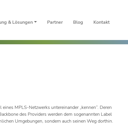
rung & Lösungen
Partner
Blog
Kontakt
eil eines MPLS-Netzwerks untereinander „kennen”. Deren
s Backbone des Providers werden dem sogenannten Label
ömmlichen Umgebungen, sondern auch seinen Weg dorthin.