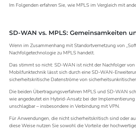
Im Folgenden erfahren Sie, wie MPLS im Vergleich mit and
SD-WAN vs. MPLS: Gemeinsamkeiten un
Wenn im Zusammenhang mit Standortvernetzung von „Soft
Nachfolgetechnologie zu MPLS handelt.
Das stimmt so nicht: SD-WAN ist nicht der Nachfolger von 
Mobilfunktechnik lässt sich durch eine SD-WAN-Erweite
sicherheitskritische Datenströme von sicherheitsunkritischen
Die beiden Übertragungsverfahren MPLS und SD-WAN schlie
wie angedeutet ein Hybrid-Ansatz bei der Implementierung
unschlagbar – insbesondere in Verbindung mit VPN.
Für Anwendungen, die nicht sicherheitskritisch sind oder
diese Weise nutzen Sie sowohl die Vorteile der hochwertig