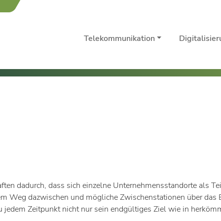
Telekommunikation
Digitalisie
aften dadurch, dass sich einzelne Unternehmensstandorte als T
f dem Weg dazwischen und mögliche Zwischenstationen über da
zu jedem Zeitpunkt nicht nur sein endgültiges Ziel wie in herk