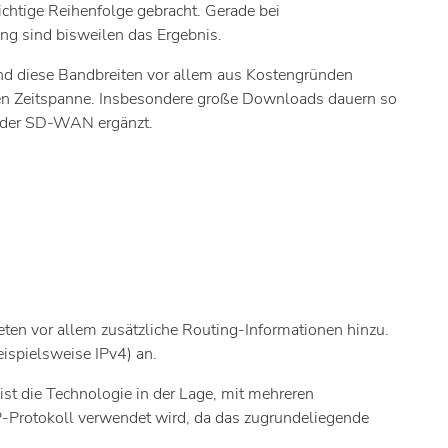
chtige Reihenfolge gebracht. Gerade bei
g sind bisweilen das Ergebnis.
ind diese Bandbreiten vor allem aus Kostengründen
ten Zeitspanne. Insbesondere große Downloads dauern so
 oder SD-WAN ergänzt.
en vor allem zusätzliche Routing-Informationen hinzu.
ispielsweise IPv4) an.
st die Technologie in der Lage, mit mehreren
IP-Protokoll verwendet wird, da das zugrundeliegende