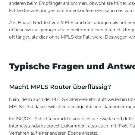
anderen beim Empfänger ankommen, obwohl sie früher losges
Echtzeitanwendungen wie Videokonferenzen kann das zum Pr
Als Haupt-Nachteil von MPLS sind die naturgemäß höheren 
üblicherweise geringer als in herkömmlichen Internet-Um
oft länger, als dies ohne MPLS der Fall wäre. Deswegen wi
Typische Fragen und Antw
Macht MPLS Router überflüssig?
Nein, denn auch der MPLS-Datenverkehr läuft weiterhin üb
MPLS setzt dabei zwischen der eigentlichen Datenübertrag
Im ISO/OSI-Schichtenmodell sind dies die zweite und dritte
Internetstandards zurechtzukommen, also auch mit IPv6. Fü
Verfahren auf einer anderen Ebene ansetzt.