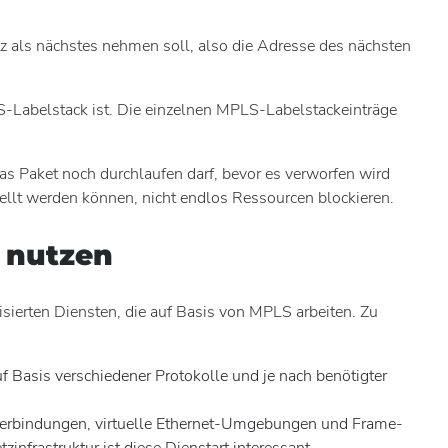
z als nächstes nehmen soll, also die Adresse des nächsten
LS-Labelstack ist. Die einzelnen MPLS-Labelstackeinträge
 Paket noch durchlaufen darf, bevor es verworfen wird
tellt werden können, nicht endlos Ressourcen blockieren.
 nutzen
ierten Diensten, die auf Basis von MPLS arbeiten. Zu
 Basis verschiedener Protokolle und je nach benötigter
erbindungen, virtuelle Ethernet-Umgebungen und Frame-
infrastruktur ist diese Dienstart interessant.